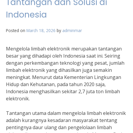
Tantangan dan Solusi di
Indonesia
Posted on
March 18, 2026
by
adminmar
Mengelola limbah elektronik merupakan tantangan
besar yang dihadapi oleh Indonesia saat ini. Seiring
dengan perkembangan teknologi yang pesat, jumlah
limbah elektronik yang dihasilkan juga semakin
meningkat. Menurut data Kementerian Lingkungan
Hidup dan Kehutanan, pada tahun 2020 saja,
Indonesia menghasilkan sekitar 2,7 juta ton limbah
elektronik.
Tantangan utama dalam mengelola limbah elektronik
adalah kurangnya kesadaran masyarakat tentang
pentingnya daur ulang dan pengelolaan limbah