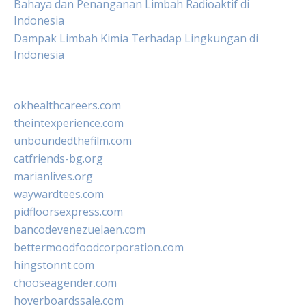
Bahaya dan Penanganan Limbah Radioaktif di
Indonesia
Dampak Limbah Kimia Terhadap Lingkungan di
Indonesia
okhealthcareers.com
theintexperience.com
unboundedthefilm.com
catfriends-bg.org
marianlives.org
waywardtees.com
pidfloorsexpress.com
bancodevenezuelaen.com
bettermoodfoodcorporation.com
hingstonnt.com
chooseagender.com
hoverboardssale.com