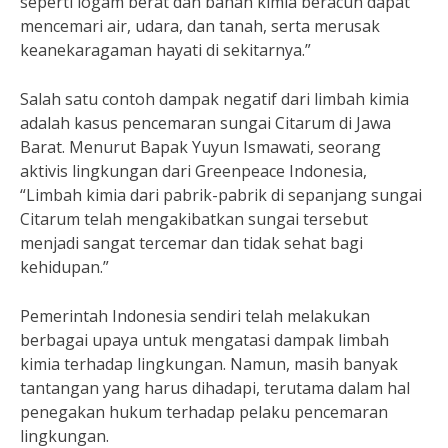
seperti logam berat dan bahan kimia beracun dapat
mencemari air, udara, dan tanah, serta merusak
keanekaragaman hayati di sekitarnya.”
Salah satu contoh dampak negatif dari limbah kimia
adalah kasus pencemaran sungai Citarum di Jawa
Barat. Menurut Bapak Yuyun Ismawati, seorang
aktivis lingkungan dari Greenpeace Indonesia,
“Limbah kimia dari pabrik-pabrik di sepanjang sungai
Citarum telah mengakibatkan sungai tersebut
menjadi sangat tercemar dan tidak sehat bagi
kehidupan.”
Pemerintah Indonesia sendiri telah melakukan
berbagai upaya untuk mengatasi dampak limbah
kimia terhadap lingkungan. Namun, masih banyak
tantangan yang harus dihadapi, terutama dalam hal
penegakan hukum terhadap pelaku pencemaran
lingkungan.