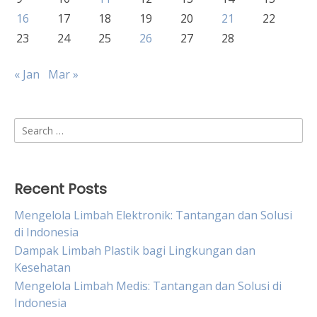
16
17
18
19
20
21
22
23
24
25
26
27
28
« Jan
Mar »
Search
for:
Recent Posts
Mengelola Limbah Elektronik: Tantangan dan Solusi
di Indonesia
Dampak Limbah Plastik bagi Lingkungan dan
Kesehatan
Mengelola Limbah Medis: Tantangan dan Solusi di
Indonesia