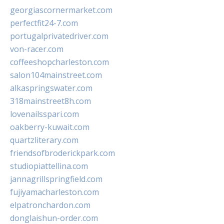
georgiascornermarket.com
perfectfit24-7.com
portugalprivatedriver.com
von-racer.com
coffeeshopcharleston.com
salon104mainstreet.com
alkaspringswater.com
318mainstreet8h.com
lovenailsspari.com
oakberry-kuwait.com
quartzliterary.com
friendsofbroderickpark.com
studiopiattellina.com
jannagrillspringfield.com
fujiyamacharleston.com
elpatronchardon.com
donglaishun-order.com