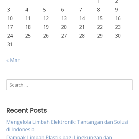
1
2
3
4
5
6
7
8
9
10
11
12
13
14
15
16
17
18
19
20
21
22
23
24
25
26
27
28
29
30
31
« Mar
Search
for:
Recent Posts
Mengelola Limbah Elektronik: Tantangan dan Solusi
di Indonesia
Dampak Limbah Plastik bagi Lingkungan dan