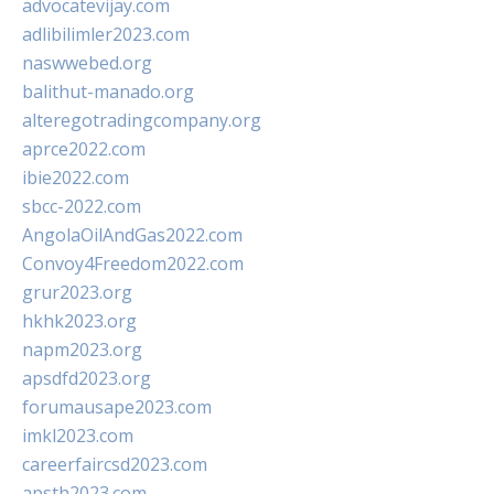
advocatevijay.com
adlibilimler2023.com
naswwebed.org
balithut-manado.org
alteregotradingcompany.org
aprce2022.com
ibie2022.com
sbcc-2022.com
AngolaOilAndGas2022.com
Convoy4Freedom2022.com
grur2023.org
hkhk2023.org
napm2023.org
apsdfd2023.org
forumausape2023.com
imkl2023.com
careerfaircsd2023.com
apsth2023.com