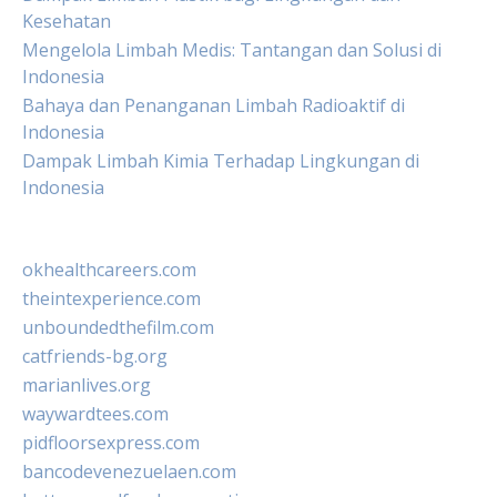
Kesehatan
Mengelola Limbah Medis: Tantangan dan Solusi di
Indonesia
Bahaya dan Penanganan Limbah Radioaktif di
Indonesia
Dampak Limbah Kimia Terhadap Lingkungan di
Indonesia
okhealthcareers.com
theintexperience.com
unboundedthefilm.com
catfriends-bg.org
marianlives.org
waywardtees.com
pidfloorsexpress.com
bancodevenezuelaen.com