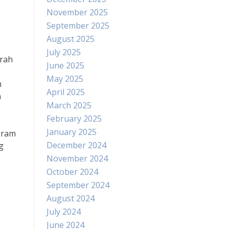
November 2025
September 2025
August 2025
July 2025
erah
June 2025
May 2025
n
April 2025
n
March 2025
February 2025
January 2025
gram
December 2024
g
November 2024
October 2024
September 2024
August 2024
July 2024
June 2024