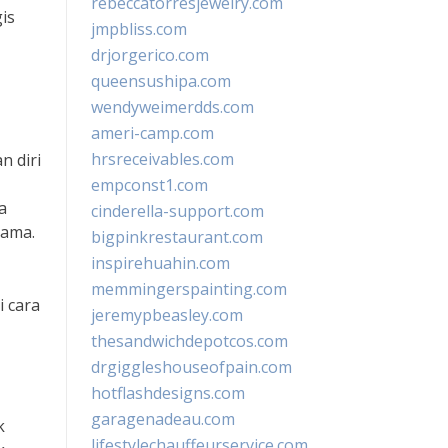
rebeccatorresjewelry.com
is
jmpbliss.com
drjorgerico.com
queensushipa.com
wendyweimerdds.com
ameri-camp.com
hrsreceivables.com
n diri
empconst1.com
a
cinderella-support.com
sama.
bigpinkrestaurant.com
inspirehuahin.com
memmingerspainting.com
i cara
jeremypbeasley.com
thesandwichdepotcos.com
drgiggleshouseofpain.com
hotflashdesigns.com
garagenadeau.com
k
lifestylechauffeurservice.com