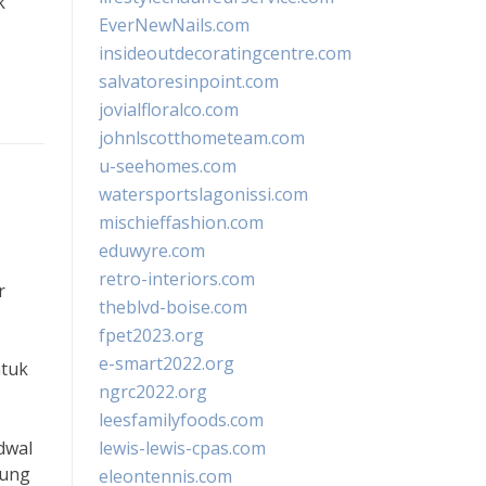
k
EverNewNails.com
insideoutdecoratingcentre.com
salvatoresinpoint.com
jovialfloralco.com
johnlscotthometeam.com
u-seehomes.com
watersportslagonissi.com
mischieffashion.com
eduwyre.com
retro-interiors.com
r
theblvd-boise.com
fpet2023.org
e-smart2022.org
ntuk
ngrc2022.org
leesfamilyfoods.com
dwal
lewis-lewis-cpas.com
kung
eleontennis.com