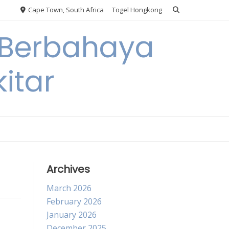
Cape Town, South Africa
Togel Hongkong
 Berbahaya
itar
Archives
March 2026
February 2026
January 2026
December 2025