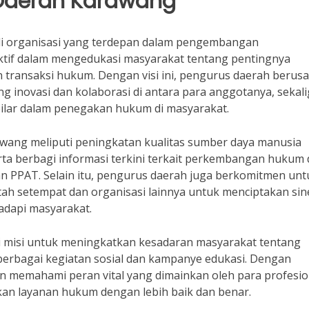
 Daerah Karawang
di organisasi yang terdepan dalam pengembangan
aktif dalam mengedukasi masyarakat tentang pentingnya
 transaksi hukum. Dengan visi ini, pengurus daerah berus
inovasi dan kolaborasi di antara para anggotanya, sekal
pilar dalam penegakan hukum di masyarakat.
wang meliputi peningkatan kualitas sumber daya manusia
erta berbagi informasi terkini terkait perkembangan hukum
dan PPAT. Selain itu, pengurus daerah juga berkomitmen unt
h setempat dan organisasi lainnya untuk menciptakan sin
adapi masyarakat.
i misi untuk meningkatkan kesadaran masyarakat tentang
 berbagai kegiatan sosial dan kampanye edukasi. Dengan
n memahami peran vital yang dimainkan oleh para profesion
an layanan hukum dengan lebih baik dan benar.