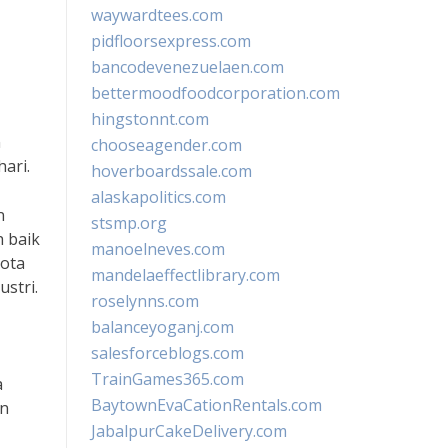
waywardtees.com
pidfloorsexpress.com
bancodevenezuelaen.com
bettermoodfoodcorporation.com
hingstonnt.com
n
chooseagender.com
ari.
hoverboardssale.com
alaskapolitics.com
n
stsmp.org
h baik
manoelneves.com
gota
mandelaeffectlibrary.com
stri.
roselynns.com
balanceyoganj.com
salesforceblogs.com
TrainGames365.com
a
BaytownEvaCationRentals.com
en
JabalpurCakeDelivery.com