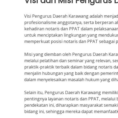
Visi dan Misi Pengurus
Visi Pengurus Daerah Karawang adalah menja
profesionalisme anggotanya, serta berperan 
kehadiran notaris dan PPAT dalam pelaksanaan
untuk menciptakan lingkungan yang mendukung 
memperkuat posisi notaris dan PPAT sebagai 
Misi yang diemban oleh Pengurus Daerah Kara
melalui pelatihan dan seminar yang relevan, s
praktik-praktik terbaik dalam bidang notaris 
menjalin hubungan yang baik dengan pemerinta
dalam menyelesaikan masalah hukum yang dih
Selain itu, Pengurus Daerah Karawang memilik
pentingnya layanan notaris dan PPAT, melalui
pendekatan ini, diharapkan masyarakat semaki
bidang ini, sehingga mereka dapat memanfaatk