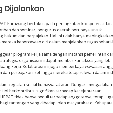
 Dijalankan
PPAT Karawang berfokus pada peningkatan kompetensi dan
latihan dan seminar, pengurus daerah berupaya untuk
hukum dan perpajakan. Hal ini tidak hanya meningkatka
mereka kepercayaan diri dalam menjalankan tugas sehari-h
nggelar program kerja sama dengan instansi pemerintah da
rategis, organisasi ini dapat memberikan akses yang lebi
luang kerja. Kolaborasi ini juga memperkaya wawasan ang
 dan perpajakan, sehingga mereka tetap relevan dalam indu
dalam kegiatan sosial kemasyarakatan. Dengan mengadakan
 ini berkontribusi signifikan terhadap kesejahteraan
 IPPAT tidak hanya peduli terhadap anggotanya, tetapi jug
 bagi tantangan yang dihadapi oleh masyarakat di Kabupat