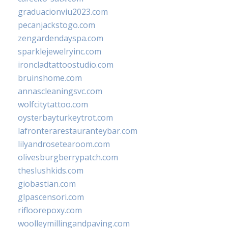
graduacionviu2023.com
pecanjackstogo.com
zengardendayspa.com
sparklejewelryinc.com
ironcladtattoostudio.com
bruinshome.com
annascleaningsvc.com
wolfcitytattoo.com
oysterbayturkeytrot.com
lafronterarestauranteybar.com
lilyandrosetearoom.com
olivesburgberrypatch.com
theslushkids.com
giobastian.com
glpascensori.com
rifloorepoxy.com
woolleymillingandpaving.com