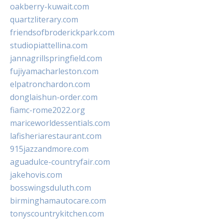
oakberry-kuwait.com
quartzliterary.com
friendsofbroderickpark.com
studiopiattellina.com
jannagrillspringfield.com
fujiyamacharleston.com
elpatronchardon.com
donglaishun-order.com
fiamc-rome2022.org
mariceworldessentials.com
lafisheriarestaurant.com
915jazzandmore.com
aguadulce-countryfair.com
jakehovis.com
bosswingsduluth.com
birminghamautocare.com
tonyscountrykitchen.com