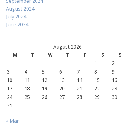
September 2024
August 2024
July 2024
June 2024
August 2026
M
T
W
T
F
S
S
1
2
3
4
5
6
7
8
9
10
11
12
13
14
15
16
17
18
19
20
21
22
23
24
25
26
27
28
29
30
31
« Mar