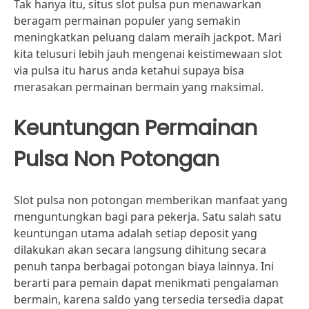
Tak hanya itu, situs slot pulsa pun menawarkan
beragam permainan populer yang semakin
meningkatkan peluang dalam meraih jackpot. Mari
kita telusuri lebih jauh mengenai keistimewaan slot
via pulsa itu harus anda ketahui supaya bisa
merasakan permainan bermain yang maksimal.
Keuntungan Permainan
Pulsa Non Potongan
Slot pulsa non potongan memberikan manfaat yang
menguntungkan bagi para pekerja. Satu salah satu
keuntungan utama adalah setiap deposit yang
dilakukan akan secara langsung dihitung secara
penuh tanpa berbagai potongan biaya lainnya. Ini
berarti para pemain dapat menikmati pengalaman
bermain, karena saldo yang tersedia tersedia dapat