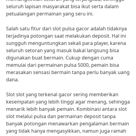
seluruh lapisan masyarakat bisa ikut serta dalam
petualangan permainan yang seru ini.
Salah satu fitur dari slot pulsa gacor adalah tidaknya
terjadinya potongan saat melakukan deposit. Hal ini
sungguh menguntungkan sekali para player, karena
seluruh setoran yang masuk bakal langsung bisa
digunakan buat bermain. Cukup dengan cuma
memulai dari permainan pulsa 5000, pemain bisa
merasakan sensasi bermain tanpa perlu banyak uang
dana.
Slot slot yang terkenal gacor sering memberikan
kesempatan yang lebih tinggi agar menang, sehingga
menarik lebih banyak pemain. Kombinasi antara slot
slot melalui pulsa dan permainan deposit tanpa
banyak potongan menawarkan pengalaman bermain
yang tidak hanya mengasyikkan, namun juga ramah