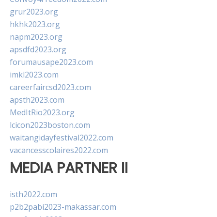
grur2023.org
hkhk2023.org
napm2023.org
apsdfd2023.org
forumausape2023.com
imkl2023.com
careerfaircsd2023.com
apsth2023.com
MedItRio2023.org
lcicon2023boston.com
waitangidayfestival2022.com
vacancesscolaires2022.com
MEDIA PARTNER II
isth2022.com
p2b2pabi2023-makassar.com