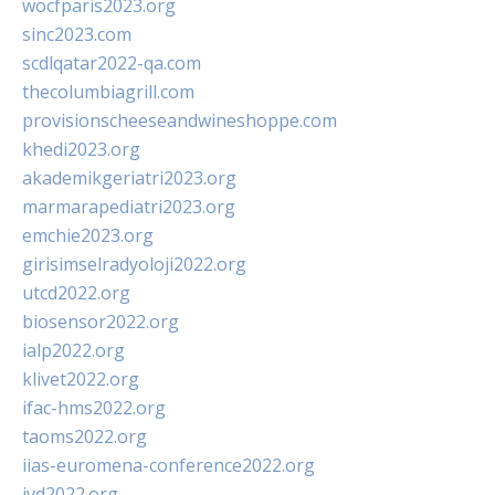
wocfparis2023.org
sinc2023.com
scdlqatar2022-qa.com
thecolumbiagrill.com
provisionscheeseandwineshoppe.com
khedi2023.org
akademikgeriatri2023.org
marmarapediatri2023.org
emchie2023.org
girisimselradyoloji2022.org
utcd2022.org
biosensor2022.org
ialp2022.org
klivet2022.org
ifac-hms2022.org
taoms2022.org
iias-euromena-conference2022.org
ivd2022.org