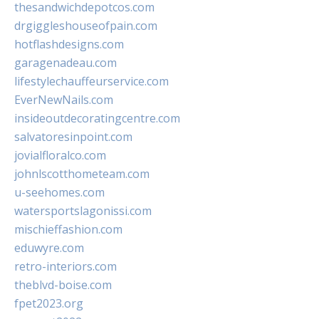
thesandwichdepotcos.com
drgiggleshouseofpain.com
hotflashdesigns.com
garagenadeau.com
lifestylechauffeurservice.com
EverNewNails.com
insideoutdecoratingcentre.com
salvatoresinpoint.com
jovialfloralco.com
johnlscotthometeam.com
u-seehomes.com
watersportslagonissi.com
mischieffashion.com
eduwyre.com
retro-interiors.com
theblvd-boise.com
fpet2023.org