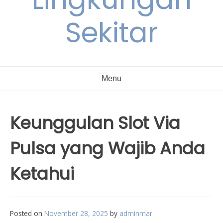
Sekitar
Menu
Keunggulan Slot Via
Pulsa yang Wajib Anda
Ketahui
Posted on
November 28, 2025
by
adminmar