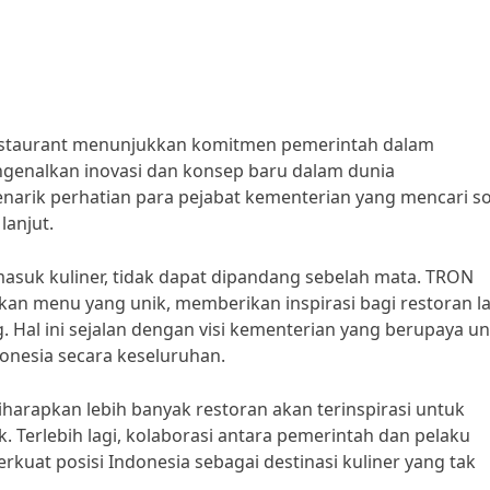
estaurant menunjukkan komitmen pemerintah dalam
ngenalkan inovasi dan konsep baru dalam dunia
narik perhatian para pejabat kementerian yang mencari so
lanjut.
asuk kuliner, tidak dapat dipandang sebelah mata. TRON
an menu yang unik, memberikan inspirasi bagi restoran la
 Hal ini sejalan dengan visi kementerian yang berupaya u
donesia secara keseluruhan.
arapkan lebih banyak restoran akan terinspirasi untuk
 Terlebih lagi, kolaborasi antara pemerintah dan pelaku
kuat posisi Indonesia sebagai destinasi kuliner yang tak