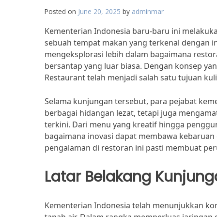
Posted on
June 20, 2025
by
adminmar
Kementerian Indonesia baru-baru ini melakuka
sebuah tempat makan yang terkenal dengan ino
mengeksplorasi lebih dalam bagaimana resto
bersantap yang luar biasa. Dengan konsep ya
Restaurant telah menjadi salah satu tujuan ku
Selama kunjungan tersebut, para pejabat kem
berbagai hidangan lezat, tetapi juga mengama
terkini. Dari menu yang kreatif hingga peng
bagaimana inovasi dapat membawa kebaruan da
pengalaman di restoran ini pasti membuat per
Latar Belakang Kunjun
Kementerian Indonesia telah menunjukkan ko