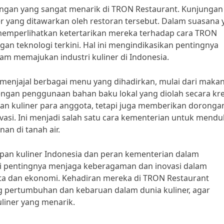
ngan yang sangat menarik di TRON Restaurant. Kunjungan 
er yang ditawarkan oleh restoran tersebut. Dalam suasana
emperlihatkan ketertarikan mereka terhadap cara TRON
an teknologi terkini. Hal ini mengindikasikan pentingnya
lam memajukan industri kuliner di Indonesia.
menjajal berbagai menu yang dihadirkan, mulai dari maka
engan penggunaan bahan baku lokal yang diolah secara krea
n kuliner para anggota, tetapi juga memberikan doronga
ovasi. Ini menjadi salah satu cara kementerian untuk mend
an di tanah air.
epan kuliner Indonesia dan peran kementerian dalam
i pentingnya menjaga keberagaman dan inovasi dalam
ta dan ekonomi. Kehadiran mereka di TRON Restaurant
pertumbuhan dan kebaruan dalam dunia kuliner, agar
uliner yang menarik.