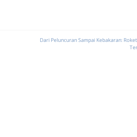
Dari Peluncuran Sampai Kebakaran: Roke
Ter