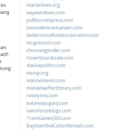
marianlives.org
ini
 yang
waywardtees.com
pidfloorsexpress.com
bancodevenezuelaen.com
bettermoodfoodcorporation.com
hingstonnt.com
nan
chooseagender.com
tif.
hoverboardssale.com
n
alaskapolitics.com
ukung
stsmp.org
manoelneves.com
mandelaeffectlibrary.com
roselynns.com
balanceyoganj.com
salesforceblogs.com
TrainGames365.com
BaytownEvaCationRentals.com