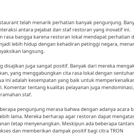
taurant telah menarik perhatian banyak pengunjung. Bany
eraksi antara pejabat dan staf restoran yang inovatif ini.
asa bangga karena restoran lokal mendapat perhatian d
enjadi lebih hidup dengan kehadiran petinggi negara, men
nyaksikan langsung.
isajikan juga sangat positif. Banyak dari mereka menga
kan, yang menggabungkan cita rasa lokal dengan sentuha
a ini adalah kesempatan yang baik untuk memperkenalka
. Komentar tentang kualitas pelayanan juga mendominasi,
ramahan staf.
 Beberapa pengunjung merasa bahwa dengan adanya acara b
 lebih lama. Mereka berharap agar restoran dapat mengatas
anan tetap menyenangkan. Meskipun ada beberapa tantan
ukses dan memberikan dampak positif bagi citra TRON