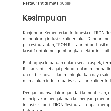
Restaurant di mata publik.
Kesimpulan
Kunjungan Kementerian Indonesia di TRON R
mendukung industri kuliner lokal. Dengan me
perrestaurantan, TRON Restaurant berhasil me
kreatif untuk mengembangkan sektor ini lebih 
Pentingnya kebaruan dalam segala aspek, term
Restaurant, sebagai pelopor dalam menghadirk
untuk berinovasi dan meningkatkan daya saing.
memajukan industri pariwisata dan kuliner In
Dengan adanya dukungan dari kementerian, dih
menciptakan pengalaman kuliner yang menarik.
industri seperti TRON Restaurant dapat memper
terlupakan.