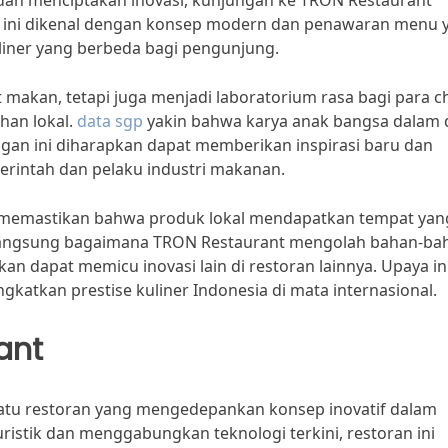
 dan menciptakan inovasi, kunjungan ke TRON Restaurant
ran ini dikenal dengan konsep modern dan penawaran menu 
iner yang berbeda bagi pengunjung.
akan, tetapi juga menjadi laboratorium rasa bagi para c
han lokal.
data sgp
yakin bahwa karya anak bangsa dalam 
ngan ini diharapkan dapat memberikan inspirasi baru dan
rintah dan pelaku industri makanan.
in memastikan bahwa produk lokal mendapatkan tempat yan
ra langsung bagaimana TRON Restaurant mengolah bahan-ba
an dapat memicu inovasi lain di restoran lainnya. Upaya in
katkan prestise kuliner Indonesia di mata internasional.
ant
 satu restoran yang mengedepankan konsep inovatif dalam
istik dan menggabungkan teknologi terkini, restoran ini