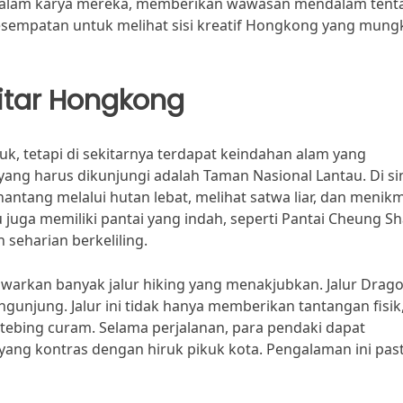
k dalam karya mereka, memberikan wawasan mendalam tent
 kesempatan untuk melihat sisi kreatif Hongkong yang mung
kitar Hongkong
k, tetapi di sekitarnya terdapat keindahan alam yang
yang harus dikunjungi adalah Taman Nasional Lantau. Di sin
ntang melalui hutan lebat, melihat satwa liar, dan menikm
juga memiliki pantai yang indah, seperti Pantai Cheung Sh
seharian berkeliling.
rkan banyak jalur hiking yang menakjubkan. Jalur Drago
ngunjung. Jalur ini tidak hanya memberikan tantangan fisik
tebing curam. Selama perjalanan, para pendaki dapat
ang kontras dengan hiruk pikuk kota. Pengalaman ini past