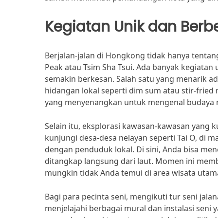
Kegiatan Unik dan Berb
Berjalan-jalan di Hongkong tidak hanya tentan
Peak atau Tsim Sha Tsui. Ada banyak kegiatan
semakin berkesan. Salah satu yang menarik a
hidangan lokal seperti dim sum atau stir-fried
yang menyenangkan untuk mengenal budaya 
Selain itu, eksplorasi kawasan-kawasan yang k
kunjungi desa-desa nelayan seperti Tai O, di m
dengan penduduk lokal. Di sini, Anda bisa m
ditangkap langsung dari laut. Momen ini mem
mungkin tidak Anda temui di area wisata utam
Bagi para pecinta seni, mengikuti tur seni jal
menjelajahi berbagai mural dan instalasi seni 