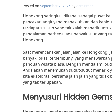
Posted on
September 7, 2025
by
adminmar
Hongkong seringkali dikenal sebagai pusat 
pencakar langit yang menakjubkan dan kehidup
terdapat sisi lain yang tak kalah menarik untu
pengalaman berbeda, ada banyak jalur yang ta
Hongkong.
Saat merencanakan jalan jalan ke Hongkong, j
banyak lokasi tersembunyi yang menawarkan 
panduan wisata biasa. Dengan mendalami buda
Anda akan menemukan sudut-sudut menarik yan
kita eksplorasi bersama jalan jalan yang tid
yang tak terlupakan.
Menyusuri Hidden Gems