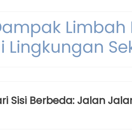
Dampak Limbah
i Lingkungan Sek
i Sisi Berbeda: Jalan Jala