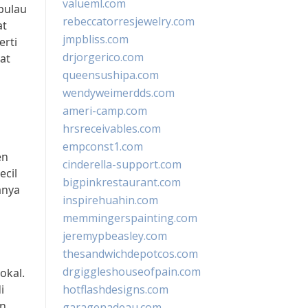
valueml.com
pulau
rebeccatorresjewelry.com
at
jmpbliss.com
erti
drjorgerico.com
at
queensushipa.com
wendyweimerdds.com
ameri-camp.com
hrsreceivables.com
empconst1.com
en
cinderella-support.com
ecil
bigpinkrestaurant.com
anya
inspirehuahin.com
memmingerspainting.com
jeremypbeasley.com
thesandwichdepotcos.com
drgiggleshouseofpain.com
okal.
i
hotflashdesigns.com
an
garagenadeau.com