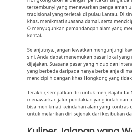
Hongkong dikenal dengan pencakar langit dan ke
tersembunyi yang menawarkan pengalaman unik
tradisional yang terletak di pulau Lantau. Di
khas, menikmati suasana damai, serta mencici
O menyuguhkan pemandangan alam yang mena
kental.
Selanjutnya, jangan lewatkan mengunjungi ka
sini, Anda dapat menemukan pasar lokal yang
dijajakan. Suasana pasar yang hidup dan in
yang berbeda daripada hanya berbelanja di m
mencicipi hidangan khas Hongkong yang tidak s
Terakhir, sempatkan diri untuk menjelajahi Ta
menawarkan jalur pendakian yang indah dan p
bisa menikmati keindahan alam yang kontras 
untuk melarikan diri sejenak dari kesibukan 
Kuliner Jalanan yang W