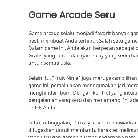
Game Arcade Seru
Game arcade selalu menjadi favorit banyak g
pasti membuat Anda terhibur. Salah satu game
Dalam game ini, Anda akan berperan sebagai 
Grafis yang cerah dan gameplay yang sederha
untuk semua usia.
Selain itu, "Fruit Ninja" juga merupakan pili
game ini, pemain akan menggunakan jari mere
menghindari bom. Dengan kontrol yang intuiti
pengalaman yang seru dan menantang. Ini a
reflek Anda.
Tidak ketinggalan, "Crossy Road" menawarka
ditugaskan untuk membantu karakter melintasi
yang lucu dan gameplay yang sederhana namu