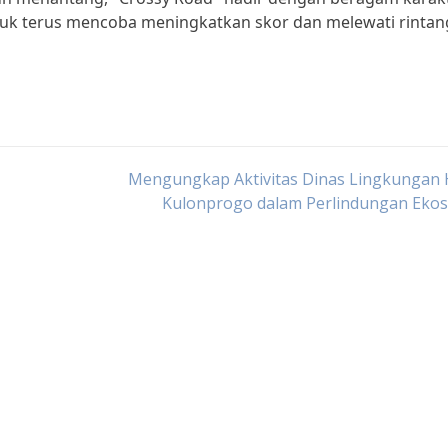
tuk terus mencoba meningkatkan skor dan melewati rinta
Mengungkap Aktivitas Dinas Lingkungan 
Kulonprogo dalam Perlindungan Ekos