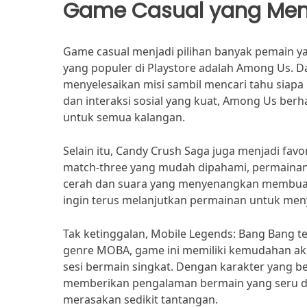
Game Casual yang Men
Game casual menjadi pilihan banyak pemain ya
yang populer di Playstore adalah Among Us. 
menyelesaikan misi sambil mencari tahu siap
dan interaksi sosial yang kuat, Among Us be
untuk semua kalangan.
Selain itu, Candy Crush Saga juga menjadi fa
match-three yang mudah dipahami, permainan 
cerah dan suara yang menyenangkan membuat C
ingin terus melanjutkan permainan untuk meny
Tak ketinggalan, Mobile Legends: Bang Bang 
genre MOBA, game ini memiliki kemudahan aks
sesi bermain singkat. Dengan karakter yang
memberikan pengalaman bermain yang seru da
merasakan sedikit tantangan.