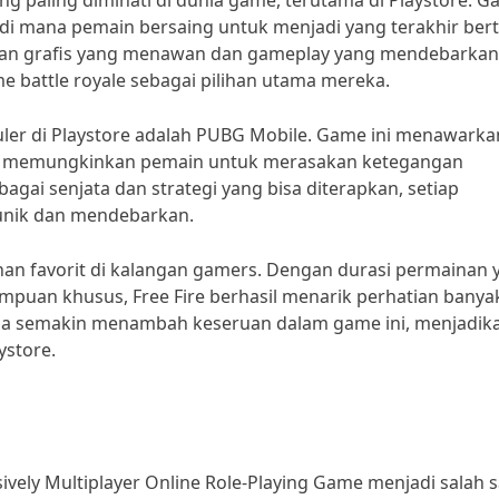
ang paling diminati di dunia game, terutama di Playstore. G
i mana pemain bersaing untuk menjadi yang terakhir ber
gan grafis yang menawan dan gameplay yang mendebarkan
e battle royale sebagai pilihan utama mereka.
puler di Playstore adalah PUBG Mobile. Game ini menawarka
n, memungkinkan pemain untuk merasakan ketegangan
agai senjata dan strategi yang bisa diterapkan, setiap
unik dan mendebarkan.
lihan favorit di kalangan gamers. Dengan durasi permainan 
ampuan khusus, Free Fire berhasil menarik perhatian banya
ala semakin menambah keseruan dalam game ini, menjadik
ystore.
ely Multiplayer Online Role-Playing Game menjadi salah s