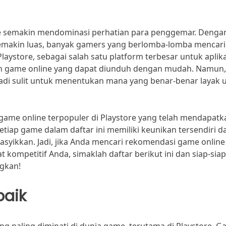
ne semakin mendominasi perhatian para penggemar. Denga
semakin luas, banyak gamers yang berlomba-lomba mencari
ystore, sebagai salah satu platform terbesar untuk aplika
an game online yang dapat diunduh dengan mudah. Namun,
 jadi sulit untuk menentukan mana yang benar-benar layak 
 game online terpopuler di Playstore yang telah mendapatk
etiap game dalam daftar ini memiliki keunikan tersendiri d
ikkan. Jadi, jika Anda mencari rekomendasi game online
ompetitif Anda, simaklah daftar berikut ini dan siap-siap
gkan!
baik