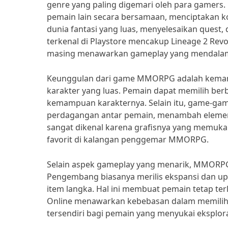
genre yang paling digemari oleh para gamer
pemain lain secara bersamaan, menciptakan ko
dunia fantasi yang luas, menyelesaikan quest, 
terkenal di Playstore mencakup Lineage 2 Revol
masing menawarkan gameplay yang mendalam 
Keunggulan dari game MMORPG adalah kema
karakter yang luas. Pemain dapat memilih ber
kemampuan karakternya. Selain itu, game-game 
perdagangan antar pemain, menambah elemen 
sangat dikenal karena grafisnya yang memuk
favorit di kalangan penggemar MMORPG.
Selain aspek gameplay yang menarik, MMORPG j
Pengembang biasanya merilis ekspansi dan upd
item langka. Hal ini membuat pemain tetap ter
Online menawarkan kebebasan dalam memilih j
tersendiri bagi pemain yang menyukai eksplor