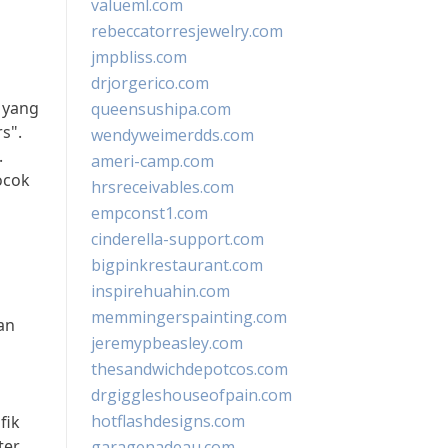
valueml.com
rebeccatorresjewelry.com
jmpbliss.com
drjorgerico.com
 yang
queensushipa.com
s".
wendyweimerdds.com
.
ameri-camp.com
ocok
hrsreceivables.com
empconst1.com
cinderella-support.com
bigpinkrestaurant.com
inspirehuahin.com
memmingerspainting.com
an
jeremypbeasley.com
thesandwichdepotcos.com
drgiggleshouseofpain.com
hotflashdesigns.com
fik
ter
garagenadeau.com