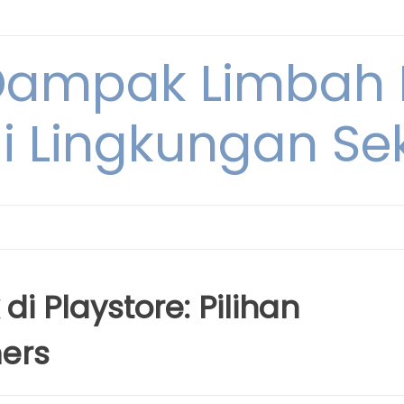
Dampak Limbah
i Lingkungan Sek
i Playstore: Pilihan
ers