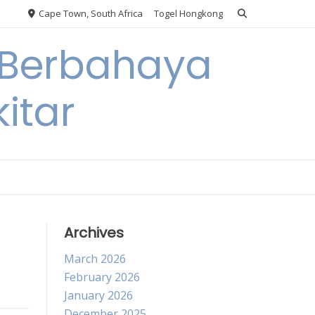
Cape Town, South Africa
Togel Hongkong
 Berbahaya
itar
Archives
March 2026
February 2026
January 2026
December 2025