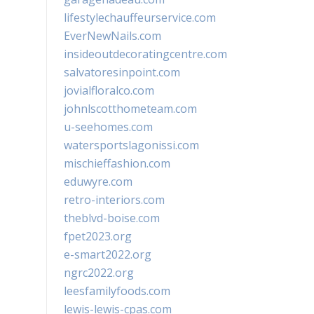
lifestylechauffeurservice.com
EverNewNails.com
insideoutdecoratingcentre.com
salvatoresinpoint.com
jovialfloralco.com
johnlscotthometeam.com
u-seehomes.com
watersportslagonissi.com
mischieffashion.com
eduwyre.com
retro-interiors.com
theblvd-boise.com
fpet2023.org
e-smart2022.org
ngrc2022.org
leesfamilyfoods.com
lewis-lewis-cpas.com