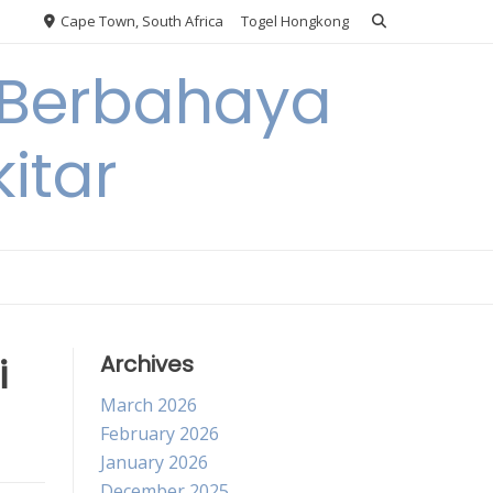
Cape Town, South Africa
Togel Hongkong
 Berbahaya
itar
i
Archives
March 2026
February 2026
January 2026
December 2025