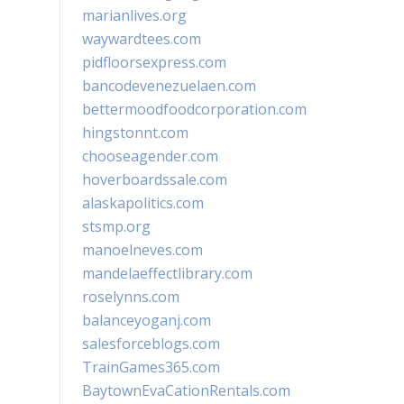
marianlives.org
waywardtees.com
pidfloorsexpress.com
bancodevenezuelaen.com
bettermoodfoodcorporation.com
hingstonnt.com
chooseagender.com
hoverboardssale.com
alaskapolitics.com
stsmp.org
manoelneves.com
mandelaeffectlibrary.com
roselynns.com
balanceyoganj.com
salesforceblogs.com
TrainGames365.com
BaytownEvaCationRentals.com