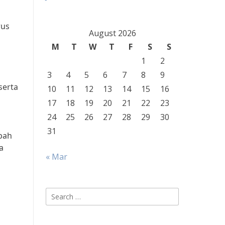
rus
August 2026
M
T
W
T
F
S
S
1
2
3
4
5
6
7
8
9
serta
10
11
12
13
14
15
16
17
18
19
20
21
22
23
24
25
26
27
28
29
30
31
mbah
a
« Mar
Search
for: