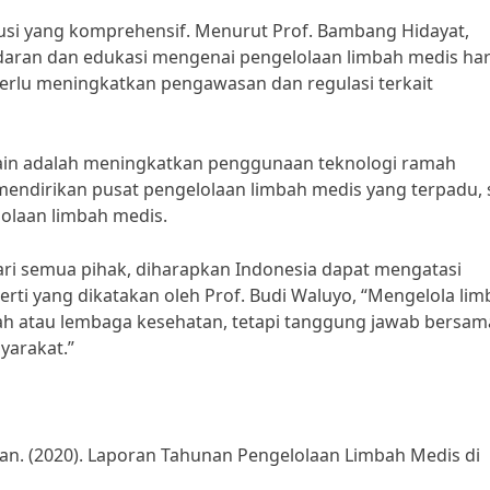
lusi yang komprehensif. Menurut Prof. Bambang Hidayat,
daran dan edukasi mengenai pengelolaan limbah medis ha
a perlu meningkatkan pengawasan dan regulasi terkait
 lain adalah meningkatkan penggunaan teknologi ramah
endirikan pusat pengelolaan limbah medis yang terpadu, 
olaan limbah medis.
ri semua pihak, diharapkan Indonesia dapat mengatasi
rti yang dikatakan oleh Prof. Budi Waluyo, “Mengelola li
h atau lembaga kesehatan, tetapi tanggung jawab bersam
yarakat.”
n. (2020). Laporan Tahunan Pengelolaan Limbah Medis di