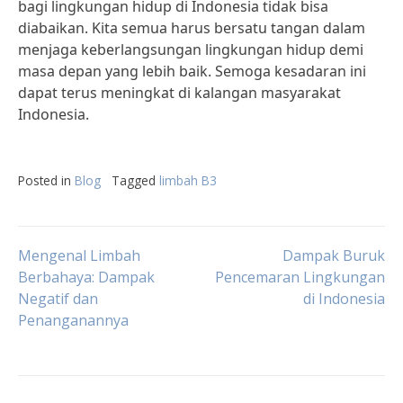
bagi lingkungan hidup di Indonesia tidak bisa
diabaikan. Kita semua harus bersatu tangan dalam
menjaga keberlangsungan lingkungan hidup demi
masa depan yang lebih baik. Semoga kesadaran ini
dapat terus meningkat di kalangan masyarakat
Indonesia.
Posted in
Blog
Tagged
limbah B3
Post
Mengenal Limbah
Dampak Buruk
Berbahaya: Dampak
Pencemaran Lingkungan
Negatif dan
di Indonesia
navigation
Penanganannya