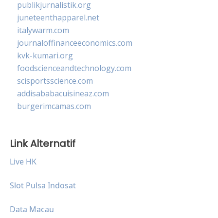
publikjurnalistik.org
juneteenthapparel.net
italywarm.com
journaloffinanceeconomics.com
kvk-kumari.org
foodscienceandtechnology.com
scisportsscience.com
addisababacuisineaz.com
burgerimcamas.com
Link Alternatif
Live HK
Slot Pulsa Indosat
Data Macau