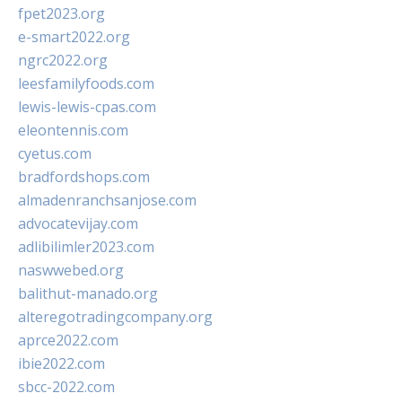
fpet2023.org
e-smart2022.org
ngrc2022.org
leesfamilyfoods.com
lewis-lewis-cpas.com
eleontennis.com
cyetus.com
bradfordshops.com
almadenranchsanjose.com
advocatevijay.com
adlibilimler2023.com
naswwebed.org
balithut-manado.org
alteregotradingcompany.org
aprce2022.com
ibie2022.com
sbcc-2022.com