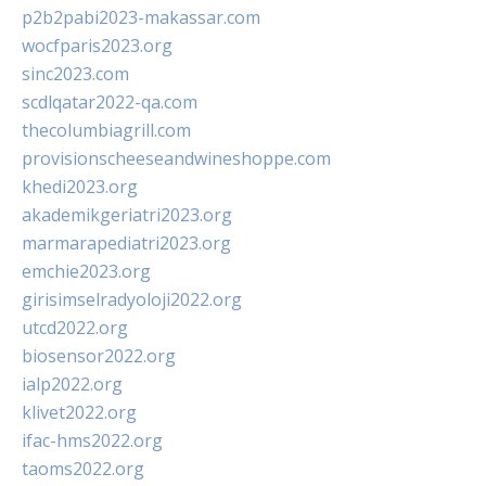
p2b2pabi2023-makassar.com
wocfparis2023.org
sinc2023.com
scdlqatar2022-qa.com
thecolumbiagrill.com
provisionscheeseandwineshoppe.com
khedi2023.org
akademikgeriatri2023.org
marmarapediatri2023.org
emchie2023.org
girisimselradyoloji2022.org
utcd2022.org
biosensor2022.org
ialp2022.org
klivet2022.org
ifac-hms2022.org
taoms2022.org