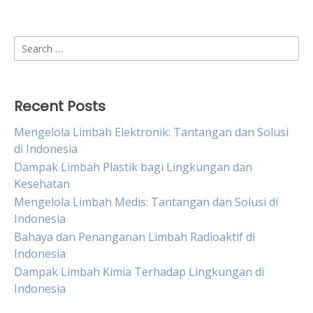
Search
for:
Recent Posts
Mengelola Limbah Elektronik: Tantangan dan Solusi
di Indonesia
Dampak Limbah Plastik bagi Lingkungan dan
Kesehatan
Mengelola Limbah Medis: Tantangan dan Solusi di
Indonesia
Bahaya dan Penanganan Limbah Radioaktif di
Indonesia
Dampak Limbah Kimia Terhadap Lingkungan di
Indonesia