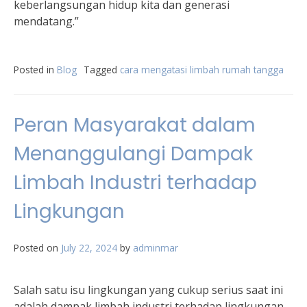
keberlangsungan hidup kita dan generasi
mendatang.”
Posted in
Blog
Tagged
cara mengatasi limbah rumah tangga
Peran Masyarakat dalam
Menanggulangi Dampak
Limbah Industri terhadap
Lingkungan
Posted on
July 22, 2024
by
adminmar
Salah satu isu lingkungan yang cukup serius saat ini
adalah dampak limbah industri terhadap lingkungan.