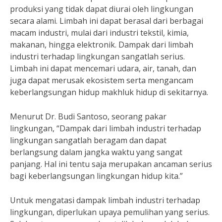
produksi yang tidak dapat diurai oleh lingkungan
secara alami. Limbah ini dapat berasal dari berbagai
macam industri, mulai dari industri tekstil, kimia,
makanan, hingga elektronik. Dampak dari limbah
industri terhadap lingkungan sangatlah serius.
Limbah ini dapat mencemari udara, air, tanah, dan
juga dapat merusak ekosistem serta mengancam
keberlangsungan hidup makhluk hidup di sekitarnya.
Menurut Dr. Budi Santoso, seorang pakar
lingkungan, “Dampak dari limbah industri terhadap
lingkungan sangatlah beragam dan dapat
berlangsung dalam jangka waktu yang sangat
panjang. Hal ini tentu saja merupakan ancaman serius
bagi keberlangsungan lingkungan hidup kita.”
Untuk mengatasi dampak limbah industri terhadap
lingkungan, diperlukan upaya pemulihan yang serius.