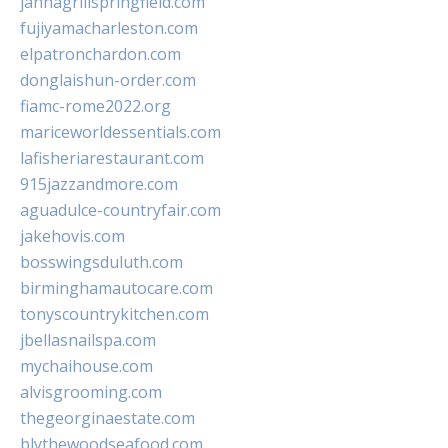
jannagrillspringfield.com
fujiyamacharleston.com
elpatronchardon.com
donglaishun-order.com
fiamc-rome2022.org
mariceworldessentials.com
lafisheriarestaurant.com
915jazzandmore.com
aguadulce-countryfair.com
jakehovis.com
bosswingsduluth.com
birminghamautocare.com
tonyscountrykitchen.com
jbellasnailspa.com
mychaihouse.com
alvisgrooming.com
thegeorginaestate.com
blythewoodseafood.com