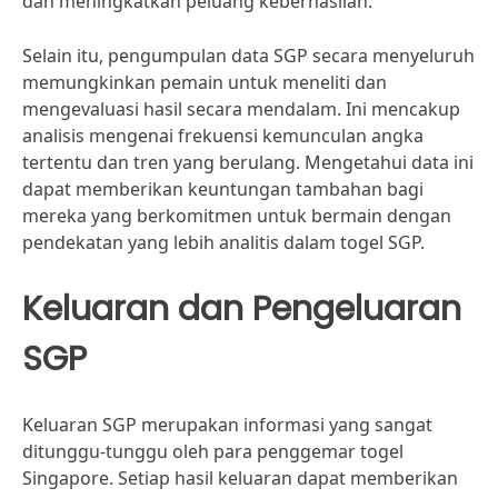
dan meningkatkan peluang keberhasilan.
Selain itu, pengumpulan data SGP secara menyeluruh
memungkinkan pemain untuk meneliti dan
mengevaluasi hasil secara mendalam. Ini mencakup
analisis mengenai frekuensi kemunculan angka
tertentu dan tren yang berulang. Mengetahui data ini
dapat memberikan keuntungan tambahan bagi
mereka yang berkomitmen untuk bermain dengan
pendekatan yang lebih analitis dalam togel SGP.
Keluaran dan Pengeluaran
SGP
Keluaran SGP merupakan informasi yang sangat
ditunggu-tunggu oleh para penggemar togel
Singapore. Setiap hasil keluaran dapat memberikan