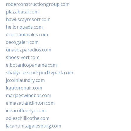
roderconstructiongroup.com
plazabatai.com
hawkscayresort.com
hellonquads.com
diarioanimales.com
decogaleri.com
unavozparadios.com
shoes-vert.com
elbotanicopanama.com
shadyoaksrockportrvpark.com
jccoinlaundry.com
kautorepair.com
marjaeswinebar.com
elmazatlanclinton.com
ideacoffeenyc.com
odieschillicothe.com
lacantinitagalesburg.com