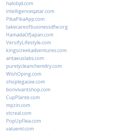
halobjd.com
intelligenceqatar.com
PikaPikaApp.com
takecareofbusinessdfw.org
HamadaOfJapan.com
VersifyLifestyle.com
kingscreekadventures.com
antaeuslabs.com
purelycleanchemdry.com
WishOping.com
shoplegacee.com
bonvivantshop.com
CupPlante.com
mpzin.com
stcreal.com
PopUpFlea.com
valueml.com