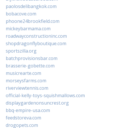
paolosdelibangkok.com
bobacove.com
phoone24brookfield.com
mickeybarmama.com
roadwayconstructioninc.com
shopdragonflyboutique.com
sportszilla.org
batchprovisionsbar.com
brasserie-gobette.com
musicrearte.com
morseysfarms.com
riverviewtennis.com
official-kelly-toys-squishmallows.com
displaygardenonsuncrest.org
bbq-empire-usa.com
feedstoreva.com
drogopets.com