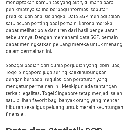
menciptakan komunitas yang aktif, di mana para
penikmatnya saling berbagi informasi seputar
prediksi dan analisis angka. Data SGP menjadi salah
satu acuan penting bagi pemain, karena mereka
dapat melihat pola dan tren dari hasil pengeluaran
sebelumnya. Dengan memahami data SGP, pemain
dapat meningkatkan peluang mereka untuk menang
dalam permainan ini.
Sebagai bagian dari dunia perjudian yang lebih luas,
Togel Singapore juga sering kali dihubungkan
dengan berbagai regulasi dan peraturan yang
mengatur permainan ini. Meskipun ada tantangan
terkait legalitas, Togel Singapore tetap menjadi salah
satu pilihan favorit bagi banyak orang yang mencari
hiburan sekaligus peluang untuk meraih keuntungan
finansial.