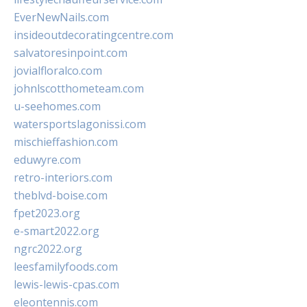
EverNewNails.com
insideoutdecoratingcentre.com
salvatoresinpoint.com
jovialfloralco.com
johnlscotthometeam.com
u-seehomes.com
watersportslagonissi.com
mischieffashion.com
eduwyre.com
retro-interiors.com
theblvd-boise.com
fpet2023.org
e-smart2022.org
ngrc2022.org
leesfamilyfoods.com
lewis-lewis-cpas.com
eleontennis.com