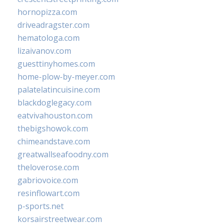
hornopizza.com
driveadragster.com
hematologa.com
lizaivanov.com
guesttinyhomes.com
home-plow-by-meyer.com
palatelatincuisine.com
blackdoglegacy.com
eatvivahouston.com
thebigshowok.com
chimeandstave.com
greatwallseafoodny.com
theloverose.com
gabriovoice.com
resinflowart.com
p-sports.net
korsairstreetwear.com