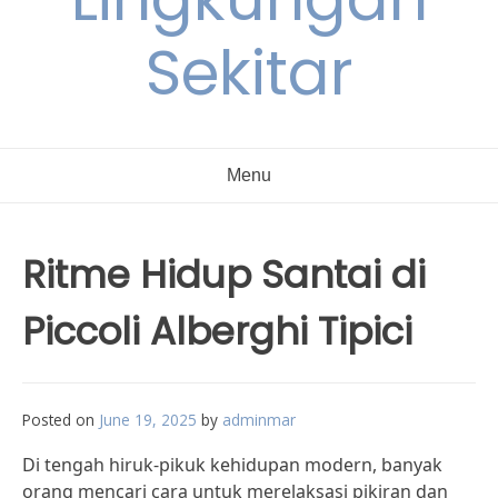
Sekitar
Menu
Ritme Hidup Santai di
Piccoli Alberghi Tipici
Posted on
June 19, 2025
by
adminmar
Di tengah hiruk-pikuk kehidupan modern, banyak
orang mencari cara untuk merelaksasi pikiran dan