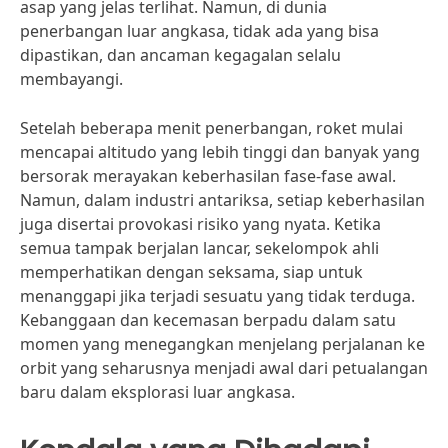
asap yang jelas terlihat. Namun, di dunia
penerbangan luar angkasa, tidak ada yang bisa
dipastikan, dan ancaman kegagalan selalu
membayangi.
Setelah beberapa menit penerbangan, roket mulai
mencapai altitudo yang lebih tinggi dan banyak yang
bersorak merayakan keberhasilan fase-fase awal.
Namun, dalam industri antariksa, setiap keberhasilan
juga disertai provokasi risiko yang nyata. Ketika
semua tampak berjalan lancar, sekelompok ahli
memperhatikan dengan seksama, siap untuk
menanggapi jika terjadi sesuatu yang tidak terduga.
Kebanggaan dan kecemasan berpadu dalam satu
momen yang menegangkan menjelang perjalanan ke
orbit yang seharusnya menjadi awal dari petualangan
baru dalam eksplorasi luar angkasa.