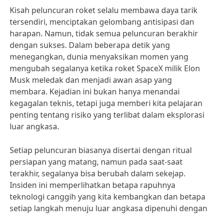
Kisah peluncuran roket selalu membawa daya tarik
tersendiri, menciptakan gelombang antisipasi dan
harapan. Namun, tidak semua peluncuran berakhir
dengan sukses. Dalam beberapa detik yang
menegangkan, dunia menyaksikan momen yang
mengubah segalanya ketika roket SpaceX milik Elon
Musk meledak dan menjadi awan asap yang
membara. Kejadian ini bukan hanya menandai
kegagalan teknis, tetapi juga memberi kita pelajaran
penting tentang risiko yang terlibat dalam eksplorasi
luar angkasa.
Setiap peluncuran biasanya disertai dengan ritual
persiapan yang matang, namun pada saat-saat
terakhir, segalanya bisa berubah dalam sekejap.
Insiden ini memperlihatkan betapa rapuhnya
teknologi canggih yang kita kembangkan dan betapa
setiap langkah menuju luar angkasa dipenuhi dengan