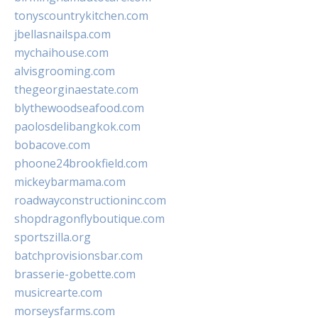
tonyscountrykitchen.com
jbellasnailspa.com
mychaihouse.com
alvisgrooming.com
thegeorginaestate.com
blythewoodseafood.com
paolosdelibangkok.com
bobacove.com
phoone24brookfield.com
mickeybarmama.com
roadwayconstructioninc.com
shopdragonflyboutique.com
sportszilla.org
batchprovisionsbar.com
brasserie-gobette.com
musicrearte.com
morseysfarms.com