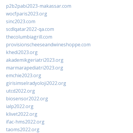
p2b2pabi2023-makassar.com
wocfparis2023.org
sinc2023.com
scdlqatar2022-qa.com
thecolumbiagrill.com
provisionscheeseandwineshoppe.com
khedi2023.org
akademikgeriatri2023.org
marmarapediatri2023.org
emchie2023.org
girisimselradyoloji2022.org
utcd2022.org
biosensor2022.org
ialp2022.org
klivet2022.org
ifac-hms2022.org
taoms2022.org