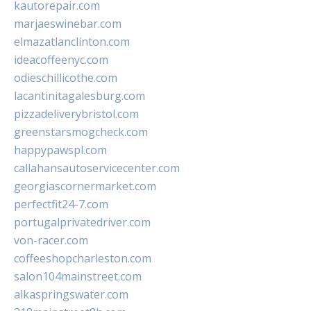
kautorepair.com
marjaeswinebar.com
elmazatlanclinton.com
ideacoffeenyc.com
odieschillicothe.com
lacantinitagalesburg.com
pizzadeliverybristol.com
greenstarsmogcheck.com
happypawspl.com
callahansautoservicecenter.com
georgiascornermarket.com
perfectfit24-7.com
portugalprivatedriver.com
von-racer.com
coffeeshopcharleston.com
salon104mainstreet.com
alkaspringswater.com