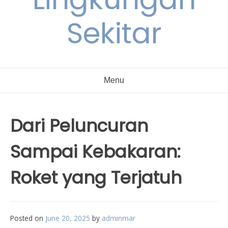
Sekitar
Menu
Dari Peluncuran
Sampai Kebakaran:
Roket yang Terjatuh
Posted on
June 20, 2025
by
adminmar