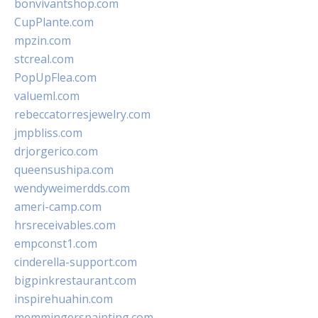
bonvivantshop.com
CupPlante.com
mpzin.com
stcreal.com
PopUpFlea.com
valueml.com
rebeccatorresjewelry.com
jmpbliss.com
drjorgerico.com
queensushipa.com
wendyweimerdds.com
ameri-camp.com
hrsreceivables.com
empconst1.com
cinderella-support.com
bigpinkrestaurant.com
inspirehuahin.com
memmingerspainting.com