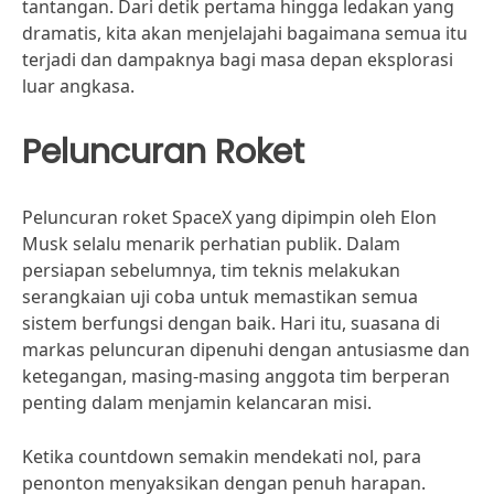
tantangan. Dari detik pertama hingga ledakan yang
dramatis, kita akan menjelajahi bagaimana semua itu
terjadi dan dampaknya bagi masa depan eksplorasi
luar angkasa.
Peluncuran Roket
Peluncuran roket SpaceX yang dipimpin oleh Elon
Musk selalu menarik perhatian publik. Dalam
persiapan sebelumnya, tim teknis melakukan
serangkaian uji coba untuk memastikan semua
sistem berfungsi dengan baik. Hari itu, suasana di
markas peluncuran dipenuhi dengan antusiasme dan
ketegangan, masing-masing anggota tim berperan
penting dalam menjamin kelancaran misi.
Ketika countdown semakin mendekati nol, para
penonton menyaksikan dengan penuh harapan.