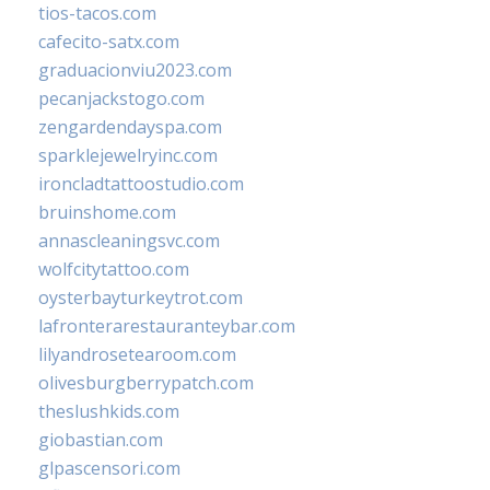
tios-tacos.com
cafecito-satx.com
graduacionviu2023.com
pecanjackstogo.com
zengardendayspa.com
sparklejewelryinc.com
ironcladtattoostudio.com
bruinshome.com
annascleaningsvc.com
wolfcitytattoo.com
oysterbayturkeytrot.com
lafronterarestauranteybar.com
lilyandrosetearoom.com
olivesburgberrypatch.com
theslushkids.com
giobastian.com
glpascensori.com