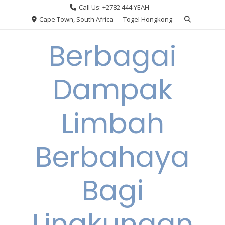
Skip
Call Us: +2782 444 YEAH
to
Cape Town, South Africa
Togel Hongkong
content
Berbagai
Dampak
Limbah
Berbahaya
Bagi
Lingkungan