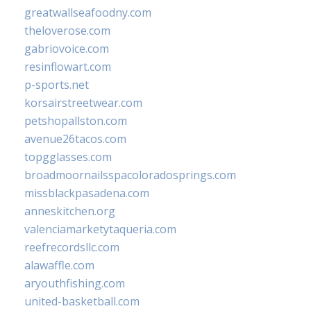
greatwallseafoodny.com
theloverose.com
gabriovoice.com
resinflowart.com
p-sports.net
korsairstreetwear.com
petshopallston.com
avenue26tacos.com
topgglasses.com
broadmoornailsspacoloradosprings.com
missblackpasadena.com
anneskitchen.org
valenciamarketytaqueria.com
reefrecordsllc.com
alawaffle.com
aryouthfishing.com
united-basketball.com