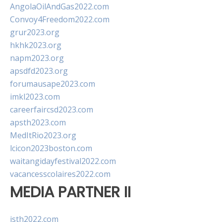
AngolaOilAndGas2022.com
Convoy4Freedom2022.com
grur2023.org
hkhk2023.org
napm2023.org
apsdfd2023.org
forumausape2023.com
imkl2023.com
careerfaircsd2023.com
apsth2023.com
MedItRio2023.org
lcicon2023boston.com
waitangidayfestival2022.com
vacancesscolaires2022.com
MEDIA PARTNER II
isth2022.com