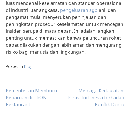
luas mengenai keselamatan dan standar operasional
di industri luar angkasa.
pengeluaran sgp
ahli dan
pengamat mulai menyerukan peninjauan dan
peningkatan prosedur keselamatan untuk mencegah
insiden serupa di masa depan. Ini adalah langkah
penting untuk memastikan bahwa peluncuran roket
dapat dilakukan dengan lebih aman dan mengurangi
risiko bagi manusia dan lingkungan.
Posted in
Blog
Post
Kementerian Memburu
Menjaga Kedaulatan:
Kebaruan di TRON
Posisi Indonesia terhadap
Restaurant
Konflik Dunia
navigation