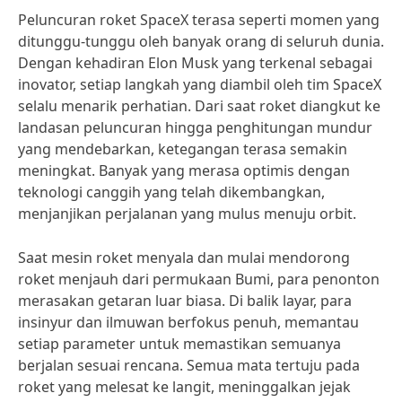
Peluncuran roket SpaceX terasa seperti momen yang
ditunggu-tunggu oleh banyak orang di seluruh dunia.
Dengan kehadiran Elon Musk yang terkenal sebagai
inovator, setiap langkah yang diambil oleh tim SpaceX
selalu menarik perhatian. Dari saat roket diangkut ke
landasan peluncuran hingga penghitungan mundur
yang mendebarkan, ketegangan terasa semakin
meningkat. Banyak yang merasa optimis dengan
teknologi canggih yang telah dikembangkan,
menjanjikan perjalanan yang mulus menuju orbit.
Saat mesin roket menyala dan mulai mendorong
roket menjauh dari permukaan Bumi, para penonton
merasakan getaran luar biasa. Di balik layar, para
insinyur dan ilmuwan berfokus penuh, memantau
setiap parameter untuk memastikan semuanya
berjalan sesuai rencana. Semua mata tertuju pada
roket yang melesat ke langit, meninggalkan jejak