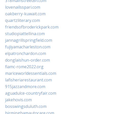
318mainstreet8h.com
lovenailsspari.com
oakberry-kuwait.com
quartzliterary.com
friendsofbroderickpark.com
studiopiattellina.com
jannagrillspringfield.com
fujiyamacharleston.com
elpatronchardon.com
donglaishun-order.com
fiamc-rome2022.org
mariceworldessentials.com
lafisheriarestaurant.com
915jazzandmore.com
aguadulce-countryfair.com
jakehovis.com
bosswingsduluth.com
birminghamautocare.com