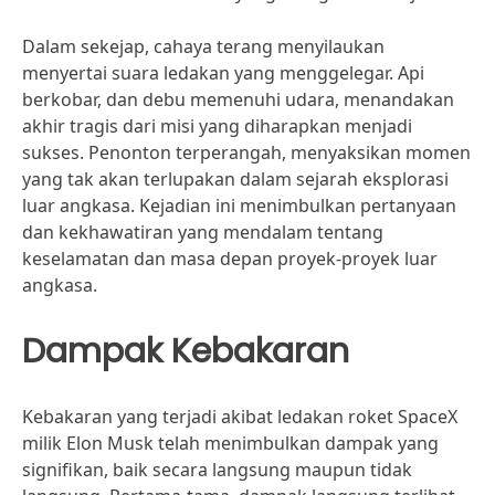
Dalam sekejap, cahaya terang menyilaukan
menyertai suara ledakan yang menggelegar. Api
berkobar, dan debu memenuhi udara, menandakan
akhir tragis dari misi yang diharapkan menjadi
sukses. Penonton terperangah, menyaksikan momen
yang tak akan terlupakan dalam sejarah eksplorasi
luar angkasa. Kejadian ini menimbulkan pertanyaan
dan kekhawatiran yang mendalam tentang
keselamatan dan masa depan proyek-proyek luar
angkasa.
Dampak Kebakaran
Kebakaran yang terjadi akibat ledakan roket SpaceX
milik Elon Musk telah menimbulkan dampak yang
signifikan, baik secara langsung maupun tidak