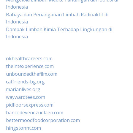
Indonesia
Bahaya dan Penanganan Limbah Radioaktif di
Indonesia
Dampak Limbah Kimia Terhadap Lingkungan di
Indonesia
okhealthcareers.com
theintexperience.com
unboundedthefilm.com
catfriends-bg.org
marianlives.org
waywardtees.com
pidfloorsexpress.com
bancodevenezuelaen.com
bettermoodfoodcorporation.com
hingstonnt.com