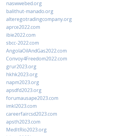
naswwebed.org
balithut-manado.org
alteregotradingcompany.org
aprce2022.com
ibie2022.com
sbcc-2022.com
AngolaOilAndGas2022.com
Convoy4Freedom2022.com
grur2023.org
hkhk2023.org
napm2023.org
apsdfd2023.org
forumausape2023.com
imkl2023.com
careerfaircsd2023.com
apsth2023.com
MedItRio2023.org