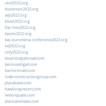
utcd2022.org
biosensor2022.org
ialp2022.org
klivet2022.org
ifac-hms2022.org
taoms2022.org
iias-euromena-conference2022.org
ivd2022.org
csity2022.org
ibsarstudyabroad.com
bennusehgall.com
tsecincinnati.com
roderconstructiongroup.com
plazabatai.com
hawkscayresort.com
hellonquads.com
diarioanimales.com