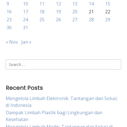
9
10
11
12
13
14
15
16
17
18
19
20
21
22
23
24
25
26
27
28
29
30
31
« Nov
Jan »
Search
for:
Recent Posts
Mengelola Limbah Elektronik: Tantangan dan Solusi
di Indonesia
Dampak Limbah Plastik bagi Lingkungan dan
Kesehatan
Mengelola Limbah Medis: Tantangan dan Solusi di