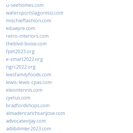
u-seehomes.com
watersportslagonissi.com
mischieffashion.com
eduwyre.com
retro-interiors.com
theblvd-boise.com
fpet2023.org
e-smart2022.org
ngrc2022.org
leesfamilyfoods.com
lewis-lewis-cpas.com
eleontennis.com
cyetus.com
bradfordshops.com
almadenranchsanjose.com
advocatevijay.com
adlibilimler2023.com