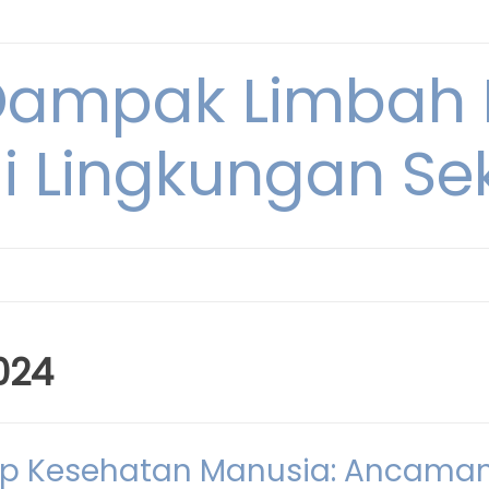
Dampak Limbah
i Lingkungan Sek
024
p Kesehatan Manusia: Ancama