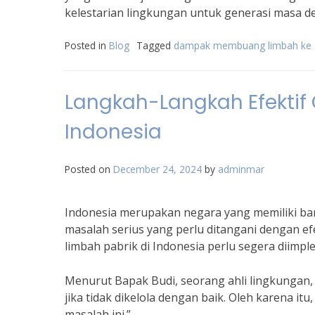
kelestarian lingkungan untuk generasi masa d
Posted in
Blog
Tagged
dampak membuang limbah ke 
Langkah-Langkah Efektif 
Indonesia
Posted on
December 24, 2024
by
adminmar
Indonesia merupakan negara yang memiliki ba
masalah serius yang perlu ditangani dengan efe
limbah pabrik di Indonesia perlu segera diimpl
Menurut Bapak Budi, seorang ahli lingkungan,
jika tidak dikelola dengan baik. Oleh karena i
masalah ini.”