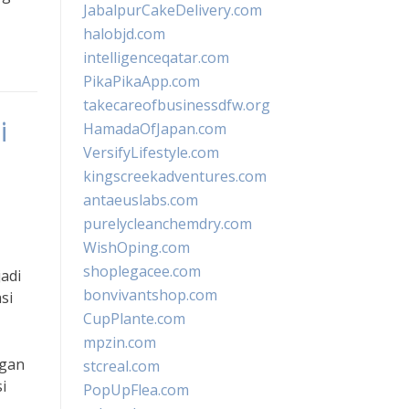
JabalpurCakeDelivery.com
halobjd.com
intelligenceqatar.com
PikaPikaApp.com
takecareofbusinessdfw.org
i
HamadaOfJapan.com
VersifyLifestyle.com
kingscreekadventures.com
antaeuslabs.com
purelycleanchemdry.com
WishOping.com
shoplegacee.com
adi
bonvivantshop.com
si
CupPlante.com
mpzin.com
ngan
stcreal.com
i
PopUpFlea.com