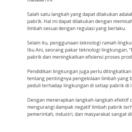
Salah satu langkah yang dapat dilakukan adal
pabrik. Hal ini dapat dilakukan dengan memis
limbah sesuai dengan regulasi yang berlaku.
Selain itu, penggunaan teknologi ramah ling
Ibu Ani, seorang pakar teknologi lingkungan,
pabrik dan meningkatkan efisiensi proses prod
Pendidikan lingkungan juga perlu ditingkatka
tentang pentingnya pengelolaan limbah yang b
peduli terhadap lingkungan di setiap pabrik di 
Dengan menerapkan langkah-langkah efektif ca
mengurangi dampak negatif limbah pabrik ter
pemerintah, industri, dan masyarakat sangat d