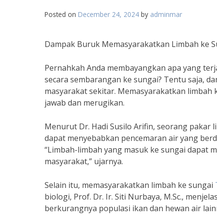
Posted on
December 24, 2024
by
adminmar
Dampak Buruk Memasyarakatkan Limbah ke S
Pernahkah Anda membayangkan apa yang terjadi
secara sembarangan ke sungai? Tentu saja, d
masyarakat sekitar. Memasyarakatkan limbah 
jawab dan merugikan.
Menurut Dr. Hadi Susilo Arifin, seorang pak
dapat menyebabkan pencemaran air yang berd
“Limbah-limbah yang masuk ke sungai dapat me
masyarakat,” ujarnya.
Selain itu, memasyarakatkan limbah ke sungai
biologi, Prof. Dr. Ir. Siti Nurbaya, M.Sc., me
berkurangnya populasi ikan dan hewan air lainn