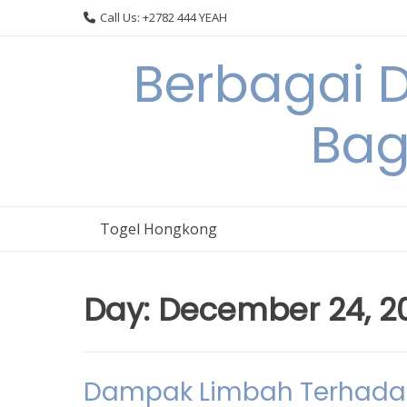
Skip
Call Us: +2782 444 YEAH
to
content
Berbagai 
Bag
Togel Hongkong
Day:
December 24, 2
Dampak Limbah Terhada