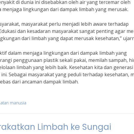
yakit di dunia ini disebabkan oleh air yang tercemar oleh
ya menjaga lingkungan dari dampak limbah yang merusak.
syarakat, masyarakat perlu menjadi lebih aware terhadap
Edukasi dan kesadaran masyarakat sangat penting agar me
gkungan dari limbah yang dapat merusak kesehatan,” ujarn
ktif dalam menjaga lingkungan dari dampak limbah yang
angi penggunaan plastik sekali pakai, memilah sampah, h
laan limbah yang lebih baik. Kesehatan kita dan generasi
ini. Sebagai masyarakat yang peduli terhadap kesehatan, m
ebas dari ancaman dampak limbah.
hatan manusia
katkan Limbah ke Sungai