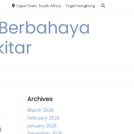
Cape Town, South Africa
Togel Hongkong
 Berbahaya
itar
Archives
March 2026
February 2026
January 2026
n
December 2025