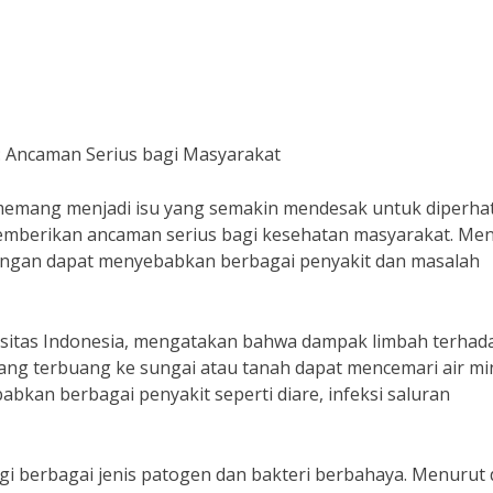
 Ancaman Serius bagi Masyarakat
emang menjadi isu yang semakin mendesak untuk diperhat
memberikan ancaman serius bagi kesehatan masyarakat. Me
rangan dapat menyebabkan berbagai penyakit dan masalah
ersitas Indonesia, mengatakan bahwa dampak limbah terhad
yang terbuang ke sungai atau tanah dapat mencemari air m
abkan berbagai penyakit seperti diare, infeksi saluran
agi berbagai jenis patogen dan bakteri berbahaya. Menurut 