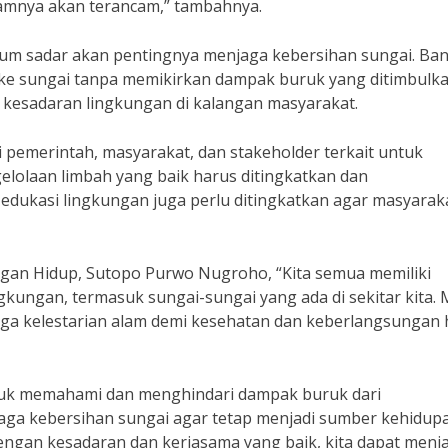
lamnya akan terancam,” tambahnya.
um sadar akan pentingnya menjaga kebersihan sungai. Ba
 sungai tanpa memikirkan dampak buruk yang ditimbulka
n kesadaran lingkungan di kalangan masyarakat.
i pemerintah, masyarakat, dan stakeholder terkait untuk
lolaan limbah yang baik harus ditingkatkan dan
, edukasi lingkungan juga perlu ditingkatkan agar masyarak
gan Hidup, Sutopo Purwo Nugroho, “Kita semua memiliki
kungan, termasuk sungai-sungai yang ada di sekitar kita. 
aga kelestarian alam demi kesehatan dan keberlangsungan 
ntuk memahami dan menghindari dampak buruk dari
jaga kebersihan sungai agar tetap menjadi sumber kehidup
engan kesadaran dan kerjasama yang baik, kita dapat menj