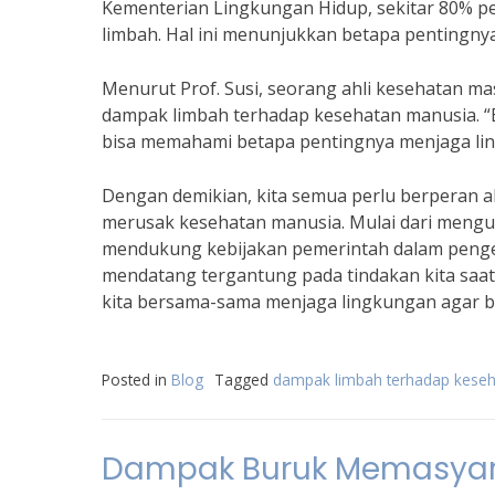
Kementerian Lingkungan Hidup, sekitar 80% pen
limbah. Hal ini menunjukkan betapa pentingn
Menurut Prof. Susi, seorang ahli kesehatan ma
dampak limbah terhadap kesehatan manusia. “
bisa memahami betapa pentingnya menjaga lin
Dengan demikian, kita semua perlu berperan a
merusak kesehatan manusia. Mulai dari mengur
mendukung kebijakan pemerintah dalam pengelo
mendatang tergantung pada tindakan kita saat 
kita bersama-sama menjaga lingkungan agar b
Posted in
Blog
Tagged
dampak limbah terhadap kese
Dampak Buruk Memasyara