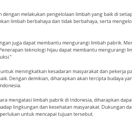
ah dengan melakukan pengelolaan limbah yang baik di setia
ahkan limbah berbahaya dan tidak berbahaya, serta mengelo
kungan juga dapat membantu mengurangi limbah pabrik. Me
 “Penerapan teknologi hijau dapat membantu mengurangi l
uksi.”
n untuk meningkatkan kesadaran masyarakat dan pekerja pa
aik. Dengan demikian, diharapkan akan tercipta budaya ya
Indonesia.
ra mengatasi limbah pabrik di Indonesia, diharapkan dapa
hadap lingkungan dan kesehatan masyarakat. Dukungan da
iperlukan untuk mencapai tujuan tersebut.