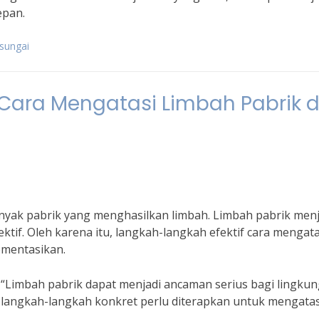
epan.
sungai
Cara Mengatasi Limbah Pabrik d
nyak pabrik yang menghasilkan limbah. Limbah pabrik menj
ktif. Oleh karena itu, langkah-langkah efektif cara mengata
ementasikan.
 “Limbah pabrik dapat menjadi ancaman serius bagi lingku
tu, langkah-langkah konkret perlu diterapkan untuk mengatas