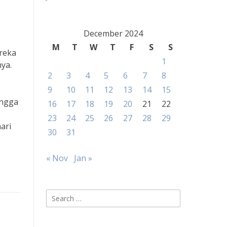
December 2024
M
T
W
T
F
S
S
reka
1
ya.
2
3
4
5
6
7
8
9
10
11
12
13
14
15
ingga
16
17
18
19
20
21
22
23
24
25
26
27
28
29
ari
30
31
« Nov
Jan »
Search
for: