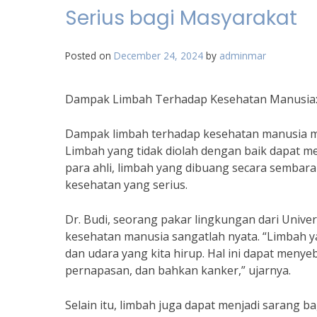
Serius bagi Masyarakat
Posted on
December 24, 2024
by
adminmar
Dampak Limbah Terhadap Kesehatan Manusia:
Dampak limbah terhadap kesehatan manusia m
Limbah yang tidak diolah dengan baik dapat 
para ahli, limbah yang dibuang secara semba
kesehatan yang serius.
Dr. Budi, seorang pakar lingkungan dari Univ
kesehatan manusia sangatlah nyata. “Limbah 
dan udara yang kita hirup. Hal ini dapat menyeb
pernapasan, dan bahkan kanker,” ujarnya.
Selain itu, limbah juga dapat menjadi sarang b