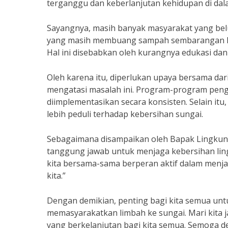
terganggu dan keberlanjutan kehidupan di da
Sayangnya, masih banyak masyarakat yang bel
yang masih membuang sampah sembarangan ke
Hal ini disebabkan oleh kurangnya edukasi da
Oleh karena itu, diperlukan upaya bersama dar
mengatasi masalah ini. Program-program penge
diimplementasikan secara konsisten. Selain itu
lebih peduli terhadap kebersihan sungai.
Sebagaimana disampaikan oleh Bapak Lingkun
tanggung jawab untuk menjaga kebersihan ling
kita bersama-sama berperan aktif dalam menj
kita.”
Dengan demikian, penting bagi kita semua u
memasyarakatkan limbah ke sungai. Mari kita 
yang berkelanjutan bagi kita semua. Semoga d