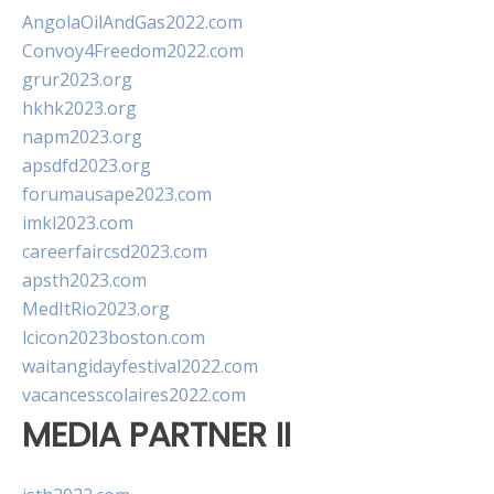
AngolaOilAndGas2022.com
Convoy4Freedom2022.com
grur2023.org
hkhk2023.org
napm2023.org
apsdfd2023.org
forumausape2023.com
imkl2023.com
careerfaircsd2023.com
apsth2023.com
MedItRio2023.org
lcicon2023boston.com
waitangidayfestival2022.com
vacancesscolaires2022.com
MEDIA PARTNER II