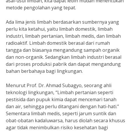
asal-usul limbah, kita dapat lebih mudah menentukan
metode pengolahan yang tepat.
Ada lima jenis limbah berdasarkan sumbernya yang
perlu kita ketahui, yaitu limbah domestik, limbah
industri, limbah pertanian, limbah medis, dan limbah
radioaktif. Limbah domestik berasal dari rumah
tangga dan biasanya mengandung sampah organik
dan non-organik. Sedangkan limbah industri berasal
dari proses produksi pabrik dan dapat mengandung
bahan berbahaya bagi lingkungan.
Menurut Prof. Dr. Ahmad Subagyo, seorang ahli
teknologi lingkungan, “Limbah pertanian seperti
pestisida dan pupuk kimia dapat mencemari tanah
dan air, sehingga perlu ditangani dengan hati-hati.”
Sementara limbah medis, seperti jarum suntik dan
obat-obatan kadaluwarsa, harus diolah secara khusus
agar tidak menimbulkan risiko kesehatan bagi