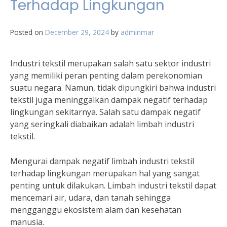
Terhadap Lingkungan
Posted on
December 29, 2024
by
adminmar
Industri tekstil merupakan salah satu sektor industri
yang memiliki peran penting dalam perekonomian
suatu negara. Namun, tidak dipungkiri bahwa industri
tekstil juga meninggalkan dampak negatif terhadap
lingkungan sekitarnya. Salah satu dampak negatif
yang seringkali diabaikan adalah limbah industri
tekstil.
Mengurai dampak negatif limbah industri tekstil
terhadap lingkungan merupakan hal yang sangat
penting untuk dilakukan. Limbah industri tekstil dapat
mencemari air, udara, dan tanah sehingga
mengganggu ekosistem alam dan kesehatan
manusia.