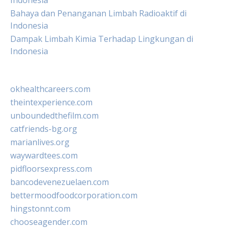
Indonesia
Bahaya dan Penanganan Limbah Radioaktif di
Indonesia
Dampak Limbah Kimia Terhadap Lingkungan di
Indonesia
okhealthcareers.com
theintexperience.com
unboundedthefilm.com
catfriends-bg.org
marianlives.org
waywardtees.com
pidfloorsexpress.com
bancodevenezuelaen.com
bettermoodfoodcorporation.com
hingstonnt.com
chooseagender.com