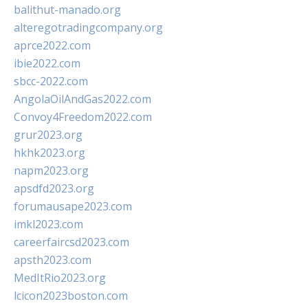
balithut-manado.org
alteregotradingcompany.org
aprce2022.com
ibie2022.com
sbcc-2022.com
AngolaOilAndGas2022.com
Convoy4Freedom2022.com
grur2023.org
hkhk2023.org
napm2023.org
apsdfd2023.org
forumausape2023.com
imkl2023.com
careerfaircsd2023.com
apsth2023.com
MedItRio2023.org
lcicon2023boston.com