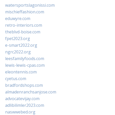
watersportslagonissi.com
mischieffashion.com
eduwyre.com
retro-interiors.com
theblvd-boise.com
fpet2023.org
e-smart2022.org
ngrc2022.org
leesfamilyfoods.com
lewis-lewis-cpas.com
eleontennis.com
cyetus.com
bradfordshops.com
almadenranchsanjose.com
advocatevijay.com
adlibilimler2023.com
naswwebed.org