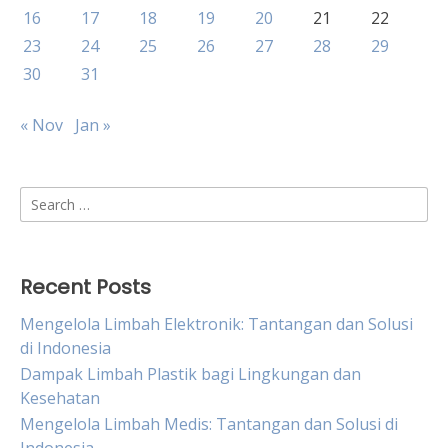
16
17
18
19
20
21
22
23
24
25
26
27
28
29
30
31
« Nov
Jan »
Search
for:
Recent Posts
Mengelola Limbah Elektronik: Tantangan dan Solusi
di Indonesia
Dampak Limbah Plastik bagi Lingkungan dan
Kesehatan
Mengelola Limbah Medis: Tantangan dan Solusi di