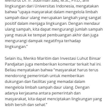
Menurut Dr. Ir. Sudirman Said, M.Sc., Ph.D., ahli
lingkungan dari Universitas Indonesia, mengatakan
bahwa “upaya masyarakat dalam mengelola limbah
sampah daur ulang merupakan langkah yang sangat
positif dalam menjaga lingkungan. Dengan mendaur
ulang sampah, kita dapat mengurangi jumlah sampah
yang masuk ke tempat pembuangan akhir dan juga
mengurangi dampak negatifnya terhadap
lingkungan.”
Selain itu, Menko Maritim dan Investasi Luhut Binsar
Pandjaitan juga memberikan komentar terkait hal ini.
Beliau menyatakan bahwa “masyarakat harus terus
mendorong pemerintah untuk memberikan
dukungan dan fasilitas yang memadai dalam
mengelola limbah sampah daur ulang. Dengan
adanya kerjasama antara pemerintah dan
masyarakat, kita dapat menciptakan lingkungan yang
lebih bersih dan sehat.”