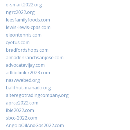
e-smart2022.org
ngrc2022.org
leesfamilyfoods.com
lewis-lewis-cpas.com
eleontennis.com
cyetus.com
bradfordshops.com
almadenranchsanjose.com
advocatevijay.com
adlibilimler2023.com
naswwebed.org
balithut-manado.org
alteregotradingcompany.org
aprce2022.com
ibie2022.com
sbcc-2022.com
AngolaOilAndGas2022.com