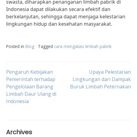
swasta, diharapkan penanganan limbah pabrik di
Indonesia dapat dilakukan secara efektif dan
berkelanjutan, sehingga dapat menjaga kelestarian
lingkungan hidup dan kesehatan masyarakat.
Posted in
Blog
Tagged
cara mengatasi limbah pabrik
Post
Pengaruh Kebijakan
Upaya Pelestarian
Pemerintah terhadap
Lingkungan dari Dampak
Pengelolaan Barang
Buruk Limbah Peternakan
navigation
Limbah Daur Ulang di
Indonesia
Archives