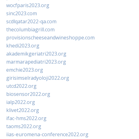
wocfparis2023.org
sinc2023.com
scdlqatar2022-qa.com
thecolumbiagrill.com
provisionscheeseandwineshoppe.com
khedi2023.org
akademikgeriatri2023.org
marmarapediatri2023.org
emchie2023.org
girisimselradyoloji2022.org
utcd2022.org
biosensor2022.org
ialp2022.org
klivet2022.org
ifac-hms2022.org
taoms2022.org
iias-euromena-conference2022.org