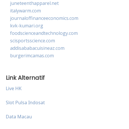
juneteenthapparel.net
italywarm.com
journaloffinanceeconomics.com
kvk-kumari.org
foodscienceandtechnology.com
scisportsscience.com
addisababacuisineaz.com
burgerimcamas.com
Link Alternatif
Live HK
Slot Pulsa Indosat
Data Macau