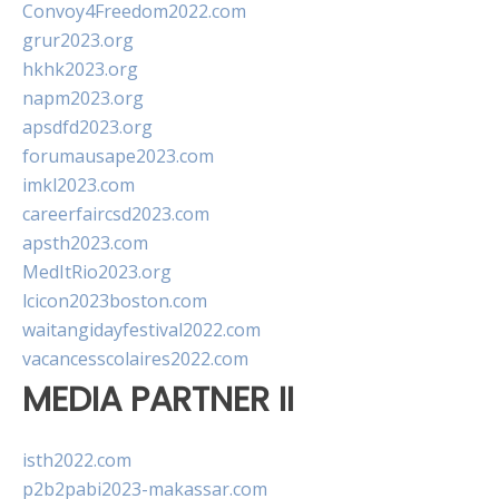
Convoy4Freedom2022.com
grur2023.org
hkhk2023.org
napm2023.org
apsdfd2023.org
forumausape2023.com
imkl2023.com
careerfaircsd2023.com
apsth2023.com
MedItRio2023.org
lcicon2023boston.com
waitangidayfestival2022.com
vacancesscolaires2022.com
MEDIA PARTNER II
isth2022.com
p2b2pabi2023-makassar.com