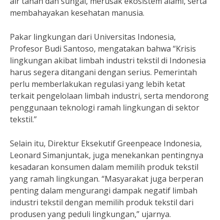
air tanah dan sungai, merusak ekosistem alami, serta
membahayakan kesehatan manusia.
Pakar lingkungan dari Universitas Indonesia,
Profesor Budi Santoso, mengatakan bahwa “Krisis
lingkungan akibat limbah industri tekstil di Indonesia
harus segera ditangani dengan serius. Pemerintah
perlu memberlakukan regulasi yang lebih ketat
terkait pengelolaan limbah industri, serta mendorong
penggunaan teknologi ramah lingkungan di sektor
tekstil.”
Selain itu, Direktur Eksekutif Greenpeace Indonesia,
Leonard Simanjuntak, juga menekankan pentingnya
kesadaran konsumen dalam memilih produk tekstil
yang ramah lingkungan. “Masyarakat juga berperan
penting dalam mengurangi dampak negatif limbah
industri tekstil dengan memilih produk tekstil dari
produsen yang peduli lingkungan,” ujarnya.