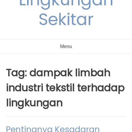
Sekitar
Menu
Tag:
dampak limbah
industri tekstil terhadap
lingkungan
Pentingnya Kesadaran