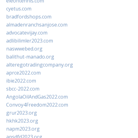
eleontennis.com
cyetus.com
bradfordshops.com
almadenranchsanjose.com
advocatevijay.com
adlibilimler2023.com
naswwebed.org
balithut-manado.org
alteregotradingcompany.org
aprce2022.com
ibie2022.com
sbcc-2022.com
AngolaOilAndGas2022.com
Convoy4Freedom2022.com
grur2023.org
hkhk2023.org
napm2023.org
apsdfd2023.org