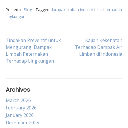
Posted in
Blog
Tagged
dampak limbah industri tekstil terhadap
lingkungan
Post
Tindakan Preventif untuk
Kajian Kesehatan
Mengurangi Dampak
Terhadap Dampak Air
Limbah Peternakan
Limbah di Indonesia
navigation
Terhadap Lingkungan
Archives
March 2026
February 2026
January 2026
December 2025