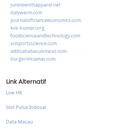
juneteenthapparel.net
italywarm.com
journaloffinanceeconomics.com
kvk-kumari.org
foodscienceandtechnology.com
scisportsscience.com
addisababacuisineaz.com
burgerimcamas.com
Link Alternatif
Live HK
Slot Pulsa Indosat
Data Macau