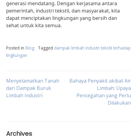
generasi mendatang. Dengan kerjasama antara
pemerintah, industri tekstil, dan masyarakat, kita
dapat menciptakan lingkungan yang bersih dan
sehat untuk kita semua.
Posted in
Blog
Tagged
dampak limbah industri tekstil terhadap
lingkungan
Post
Menyelamatkan Tanah
Bahaya Penyakit akibat Air
dari Dampak Buruk
Limbah: Upaya
Limbah Industri
Pencegahan yang Perlu
navigation
Dilakukan
Archives