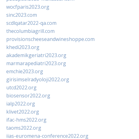
wocfparis2023.org
sinc2023.com
scdlqatar2022-qa.com
thecolumbiagrill.com
provisionscheeseandwineshoppe.com
khedi2023.org
akademikgeriatri2023.org
marmarapediatri2023.org
emchie2023.org
girisimselradyoloji2022.org
utcd2022.org
biosensor2022.org
ialp2022.org
klivet2022.org
ifac-hms2022.org
taoms2022.org
iias-euromena-conference2022.org