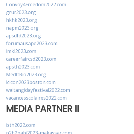
Convoy4Freedom2022.com
grur2023.org
hkhk2023.org
napm2023.org
apsdfd2023.org
forumausape2023.com
imkl2023.com
careerfaircsd2023.com
apsth2023.com
MedItRio2023.org
lcicon2023boston.com
waitangidayfestival2022.com
vacancesscolaires2022.com
MEDIA PARTNER II
isth2022.com
p2b2pabi2023-makassar.com