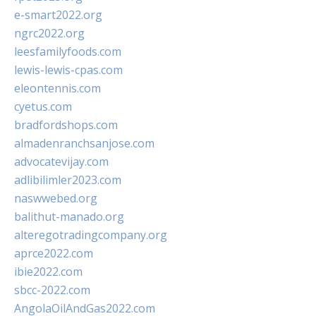
e-smart2022.org
ngrc2022.org
leesfamilyfoods.com
lewis-lewis-cpas.com
eleontennis.com
cyetus.com
bradfordshops.com
almadenranchsanjose.com
advocatevijay.com
adlibilimler2023.com
naswwebed.org
balithut-manado.org
alteregotradingcompany.org
aprce2022.com
ibie2022.com
sbcc-2022.com
AngolaOilAndGas2022.com