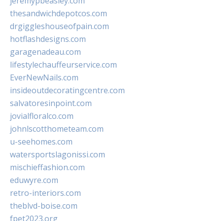
jeremypbeasley.com
thesandwichdepotcos.com
drgiggleshouseofpain.com
hotflashdesigns.com
garagenadeau.com
lifestylechauffeurservice.com
EverNewNails.com
insideoutdecoratingcentre.com
salvatoresinpoint.com
jovialfloralco.com
johnlscotthometeam.com
u-seehomes.com
watersportslagonissi.com
mischieffashion.com
eduwyre.com
retro-interiors.com
theblvd-boise.com
fpet2023.org