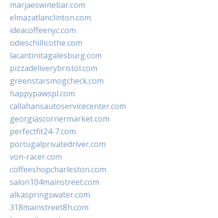
marjaeswinebar.com
elmazatlanclinton.com
ideacoffeenyc.com
odieschillicothe.com
lacantinitagalesburg.com
pizzadeliverybristol.com
greenstarsmogcheck.com
happypawspl.com
callahansautoservicecenter.com
georgiascornermarket.com
perfectfit24-7.com
portugalprivatedriver.com
von-racer.com
coffeeshopcharleston.com
salon104mainstreet.com
alkaspringswater.com
318mainstreet8h.com