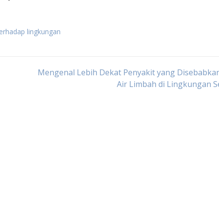
 terhadap lingkungan
Mengenal Lebih Dekat Penyakit yang Disebabkan
Air Limbah di Lingkungan S