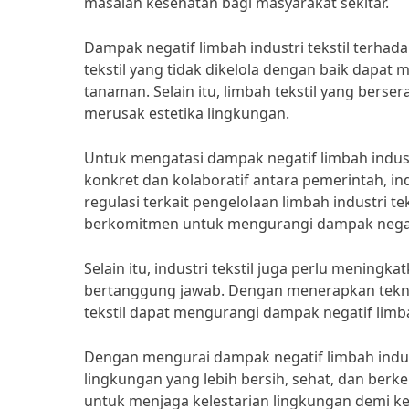
masalah kesehatan bagi masyarakat sekitar.
Dampak negatif limbah industri tekstil terhad
tekstil yang tidak dikelola dengan baik dap
tanaman. Selain itu, limbah tekstil yang berse
merusak estetika lingkungan.
Untuk mengatasi dampak negatif limbah indust
konkret dan kolaboratif antara pemerintah, in
regulasi terkait pengelolaan limbah industri te
berkomitmen untuk mengurangi dampak negati
Selain itu, industri tekstil juga perlu mening
bertanggung jawab. Dengan menerapkan teknol
tekstil dapat mengurangi dampak negatif lim
Dengan mengurai dampak negatif limbah indust
lingkungan yang lebih bersih, sehat, dan ber
untuk menjaga kelestarian lingkungan demi k