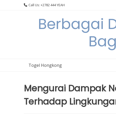
Skip
Call Us: +2782 444 YEAH
to
content
Berbagai 
Bag
Togel Hongkong
Mengurai Dampak Nega
Terhadap Lingkunga