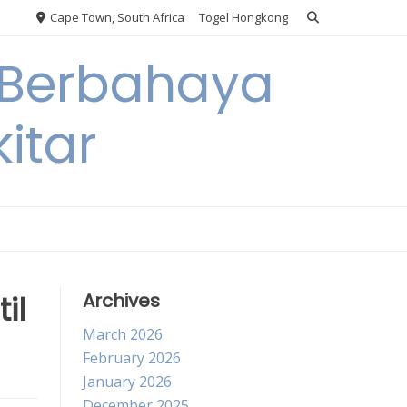
Cape Town, South Africa
Togel Hongkong
 Berbahaya
itar
il
Archives
March 2026
February 2026
January 2026
December 2025