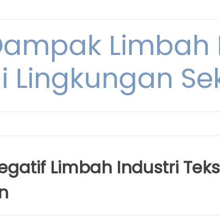
Dampak Limbah
i Lingkungan Sek
tif Limbah Industri Tekst
n