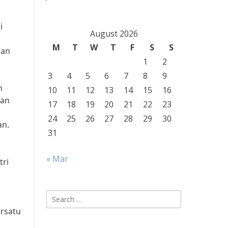
i
August 2026
M
T
W
T
F
S
S
dan
1
2
3
4
5
6
7
8
9
h
10
11
12
13
14
15
16
kan
17
18
19
20
21
22
23
24
25
26
27
28
29
30
an.
31
« Mar
tri
Search
for:
ersatu