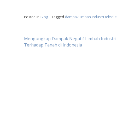
Posted in
Blog
Tagged
dampak limbah industri tekstil
Post
Mengungkap Dampak Negatif Limbah Industri
Terhadap Tanah di Indonesia
navigation