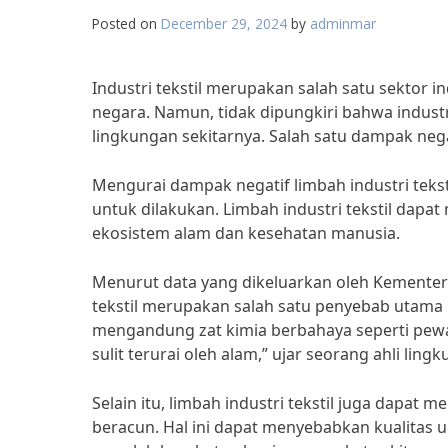
Posted on
December 29, 2024
by
adminmar
Industri tekstil merupakan salah satu sektor 
negara. Namun, tidak dipungkiri bahwa indust
lingkungan sekitarnya. Salah satu dampak negat
Mengurai dampak negatif limbah industri teks
untuk dilakukan. Limbah industri tekstil dap
ekosistem alam dan kesehatan manusia.
Menurut data yang dikeluarkan oleh Kementer
tekstil merupakan salah satu penyebab utama p
mengandung zat kimia berbahaya seperti pewar
sulit terurai oleh alam,” ujar seorang ahli ling
Selain itu, limbah industri tekstil juga dapa
beracun. Hal ini dapat menyebabkan kualitas