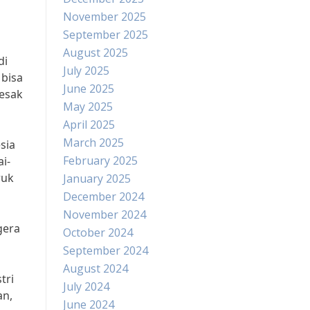
November 2025
September 2025
August 2025
di
July 2025
 bisa
June 2025
desak
May 2025
April 2025
March 2025
sia
February 2025
i-
ruk
January 2025
December 2024
November 2024
gera
October 2024
September 2024
August 2024
tri
July 2024
an,
June 2024