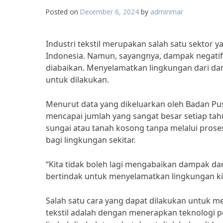
Posted on
December 6, 2024
by
adminmar
Industri tekstil merupakan salah satu sektor
Indonesia. Namun, sayangnya, dampak negatif d
diabaikan. Menyelamatkan lingkungan dari dam
untuk dilakukan.
Menurut data yang dikeluarkan oleh Badan Pusat
mencapai jumlah yang sangat besar setiap ta
sungai atau tanah kosong tanpa melalui prose
bagi lingkungan sekitar.
“Kita tidak boleh lagi mengabaikan dampak dari
bertindak untuk menyelamatkan lingkungan kita
Salah satu cara yang dapat dilakukan untuk m
tekstil adalah dengan menerapkan teknologi 