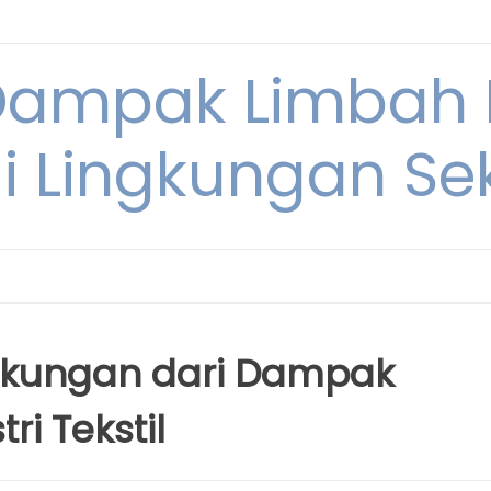
Dampak Limbah
i Lingkungan Sek
gkungan dari Dampak
ri Tekstil