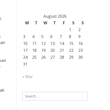
August 2026
i
M
T
W
T
F
S
S
1
2
i
3
4
5
6
7
8
9
gan
10
11
12
13
14
15
16
17
18
19
20
21
22
23
24
25
26
27
28
29
30
ikan
31
n
« Mar
hak
Search
for: