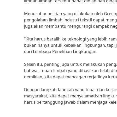
limbah-limbah tersebut dapat diolah dan dida
Menurut penelitian yang dilakukan oleh Gree
pengolahan limbah industri tekstil dapat mengur
juga akan membantu mengurangi dampak negat
“Kita harus beralih ke teknologi yang lebih ra
bukan hanya untuk kebaikan lingkungan, tapi j
dari Lembaga Penelitian Lingkungan.
Selain itu, penting juga untuk melakukan peng
bahwa limbah-limbah yang dihasilkan telah d
demikian, kita dapat mencegah terjadinya ker
Dengan langkah-langkah yang tepat dan kerjasa
masyarakat, kita dapat menyelamatkan lingkung
harus bertanggung jawab dalam menjaga keles