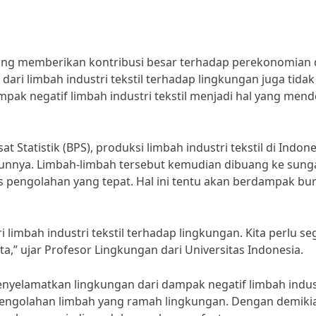
 yang memberikan kontribusi besar terhadap perekonomian 
ari limbah industri tekstil terhadap lingkungan juga tidak
pak negatif limbah industri tekstil menjadi hal yang men
 Statistik (BPS), produksi limbah industri tekstil di Indone
hunnya. Limbah-limbah tersebut kemudian dibuang ke sunga
s pengolahan yang tepat. Hal ini tentu akan berdampak bu
 limbah industri tekstil terhadap lingkungan. Kita perlu se
,” ujar Profesor Lingkungan dari Universitas Indonesia.
enyelamatkan lingkungan dari dampak negatif limbah indus
pengolahan limbah yang ramah lingkungan. Dengan demiki