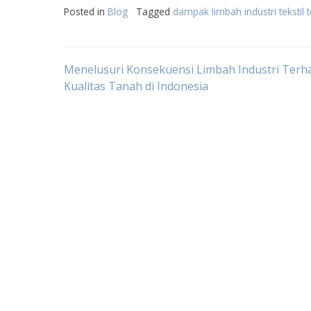
Posted in
Blog
Tagged
dampak limbah industri tekstil
Post
Menelusuri Konsekuensi Limbah Industri Terh
Kualitas Tanah di Indonesia
navigation