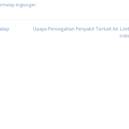
 terhadap lingkungan
adap
Upaya Pencegahan Penyakit Terkait Air Lim
Indo