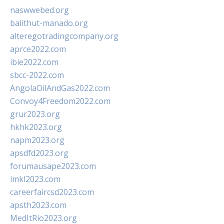
naswwebed.org
balithut-manado.org
alteregotradingcompany.org
aprce2022.com
ibie2022.com
sbcc-2022.com
AngolaOilAndGas2022.com
Convoy4Freedom2022.com
grur2023.org
hkhk2023.org
napm2023.org
apsdfd2023.org
forumausape2023.com
imkl2023.com
careerfaircsd2023.com
apsth2023.com
MedItRio2023.org