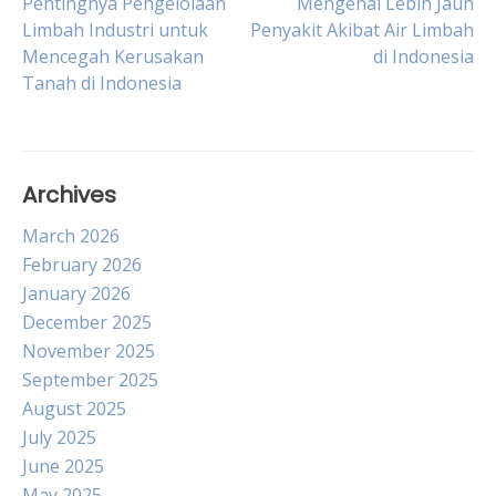
Post
Pentingnya Pengelolaan
Mengenal Lebih Jauh
Limbah Industri untuk
Penyakit Akibat Air Limbah
Mencegah Kerusakan
di Indonesia
navigation
Tanah di Indonesia
Archives
March 2026
February 2026
January 2026
December 2025
November 2025
September 2025
August 2025
July 2025
June 2025
May 2025