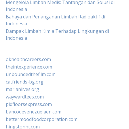
Mengelola Limbah Medis: Tantangan dan Solusi di
Indonesia
Bahaya dan Penanganan Limbah Radioaktif di
Indonesia
Dampak Limbah Kimia Terhadap Lingkungan di
Indonesia
okhealthcareers.com
theintexperience.com
unboundedthefilm.com
catfriends-bg.org
marianlives.org
waywardtees.com
pidfloorsexpress.com
bancodevenezuelaen.com
bettermoodfoodcorporation.com
hingstonnt.com