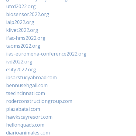
utcd2022.org
biosensor2022.org
ialp2022.org
klivet2022.org
ifac-hms2022.org
taoms2022.org
iias-euromena-conference2022.org
ivd2022.org
csity2022.org
ibsarstudyabroad.com
bennusehgall.com
tsecincinnati.com
roderconstructiongroup.com
plazabatai.com
hawkscayresort.com
hellonquads.com
diarioanimales.com