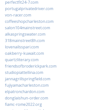
perfectfit24-7.com
portugalprivatedriver.com
von-racer.com
coffeeshopcharleston.com
salon104mainstreet.com
alkaspringswater.com
318mainstreet8h.com
lovenailsspari.com
oakberry-kuwait.com
quartzliterary.com
friendsofbroderickpark.com
studiopiattellina.com
jannagrillspringfield.com
fujiyamacharleston.com
elpatronchardon.com
donglaishun-order.com
fiamc-rome2022.org