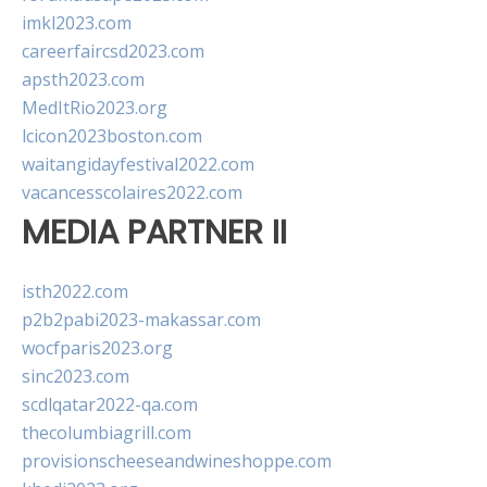
imkl2023.com
careerfaircsd2023.com
apsth2023.com
MedItRio2023.org
lcicon2023boston.com
waitangidayfestival2022.com
vacancesscolaires2022.com
MEDIA PARTNER II
isth2022.com
p2b2pabi2023-makassar.com
wocfparis2023.org
sinc2023.com
scdlqatar2022-qa.com
thecolumbiagrill.com
provisionscheeseandwineshoppe.com