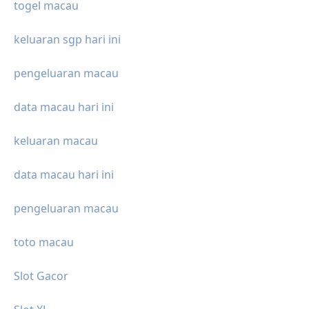
togel macau
keluaran sgp hari ini
pengeluaran macau
data macau hari ini
keluaran macau
data macau hari ini
pengeluaran macau
toto macau
Slot Gacor