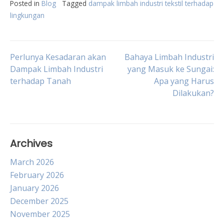
Posted in
Blog
Tagged
dampak limbah industri tekstil terhadap
lingkungan
Post
Perlunya Kesadaran akan
Bahaya Limbah Industri
Dampak Limbah Industri
yang Masuk ke Sungai:
terhadap Tanah
Apa yang Harus
navigation
Dilakukan?
Archives
March 2026
February 2026
January 2026
December 2025
November 2025