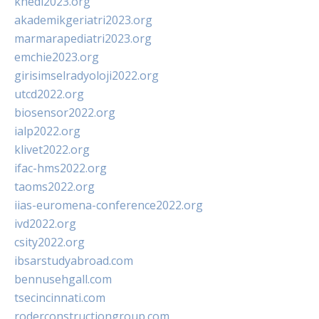
khedi2023.org
akademikgeriatri2023.org
marmarapediatri2023.org
emchie2023.org
girisimselradyoloji2022.org
utcd2022.org
biosensor2022.org
ialp2022.org
klivet2022.org
ifac-hms2022.org
taoms2022.org
iias-euromena-conference2022.org
ivd2022.org
csity2022.org
ibsarstudyabroad.com
bennusehgall.com
tsecincinnati.com
roderconstructiongroup.com