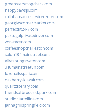
greenstarsmogcheck.com
happypawspl.com
callahansautoservicecenter.com
georgiascornermarket.com
perfectfit24-7.com
portugalprivatedriver.com
von-racer.com
coffeeshopcharleston.com
salon104mainstreet.com
alkaspringswater.com
318mainstreet8h.com
lovenailsspari.com
oakberry-kuwait.com
quartzliterary.com
friendsofbroderickpark.com
studiopiattellina.com
jannagrillspringfield.com