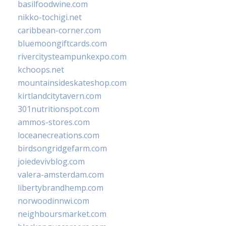
basilfoodwine.com
nikko-tochigi.net
caribbean-corner.com
bluemoongiftcards.com
rivercitysteampunkexpo.com
kchoops.net
mountainsideskateshop.com
kirtlandcitytavern.com
301nutritionspot.com
ammos-stores.com
loceanecreations.com
birdsongridgefarm.com
joiedevivblog.com
valera-amsterdam.com
libertybrandhemp.com
norwoodinnwi.com
neighboursmarket.com