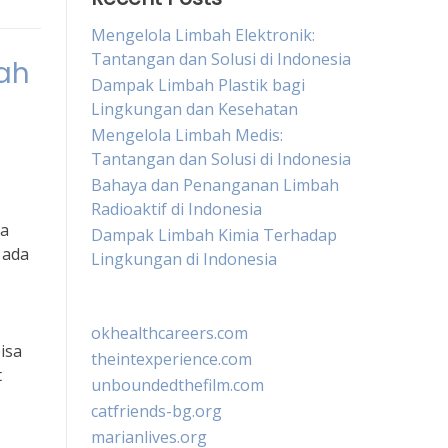
Mengelola Limbah Elektronik:
Tantangan dan Solusi di Indonesia
ah
Dampak Limbah Plastik bagi
Lingkungan dan Kesehatan
Mengelola Limbah Medis:
Tantangan dan Solusi di Indonesia
Bahaya dan Penanganan Limbah
Radioaktif di Indonesia
sa
Dampak Limbah Kimia Terhadap
 ada
Lingkungan di Indonesia
okhealthcareers.com
isa
theintexperience.com
t
unboundedthefilm.com
catfriends-bg.org
marianlives.org