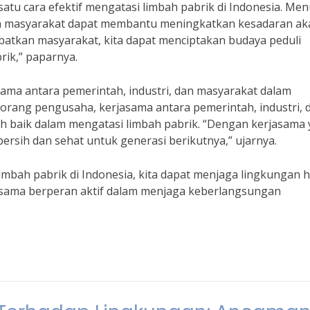
tu cara efektif mengatasi limbah pabrik di Indonesia. Men
tkan masyarakat dapat membantu meningkatkan kesadaran ak
atkan masyarakat, kita dapat menciptakan budaya peduli
ik,” paparnya.
sama antara pemerintah, industri, dan masyarakat dalam
eorang pengusaha, kerjasama antara pemerintah, industri, 
ih baik dalam mengatasi limbah pabrik. “Dengan kerjasama
ersih dan sehat untuk generasi berikutnya,” ujarnya.
mbah pabrik di Indonesia, kita dapat menjaga lingkungan 
-sama berperan aktif dalam menjaga keberlangsungan