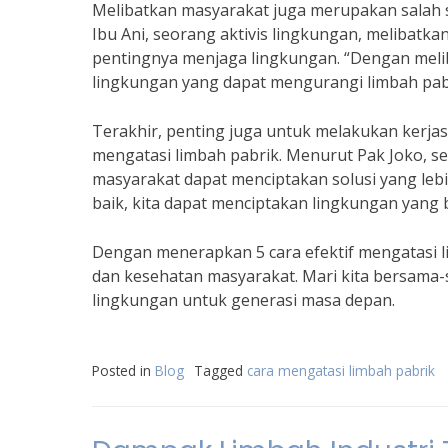
Melibatkan masyarakat juga merupakan salah sa
Ibu Ani, seorang aktivis lingkungan, meliba
pentingnya menjaga lingkungan. “Dengan melib
lingkungan yang dapat mengurangi limbah pabr
Terakhir, penting juga untuk melakukan kerja
mengatasi limbah pabrik. Menurut Pak Joko, s
masyarakat dapat menciptakan solusi yang leb
baik, kita dapat menciptakan lingkungan yang b
Dengan menerapkan 5 cara efektif mengatasi li
dan kesehatan masyarakat. Mari kita bersama
lingkungan untuk generasi masa depan.
Posted in
Blog
Tagged
cara mengatasi limbah pabrik