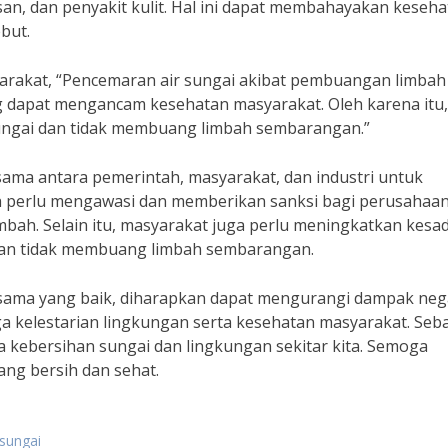
asan, dan penyakit kulit. Hal ini dapat membahayakan keseh
but.
arakat, “Pencemaran air sungai akibat pembuangan limbah
 dapat mengancam kesehatan masyarakat. Oleh karena itu,
sungai dan tidak membuang limbah sembarangan.”
sama antara pemerintah, masyarakat, dan industri untuk
ah perlu mengawasi dan memberikan sanksi bagi perusahaa
bah. Selain itu, masyarakat juga perlu meningkatkan kesa
dan tidak membuang limbah sembarangan.
sama yang baik, diharapkan dapat mengurangi dampak nega
 kelestarian lingkungan serta kesehatan masyarakat. Seb
a kebersihan sungai dan lingkungan sekitar kita. Semoga
ng bersih dan sehat.
sungai