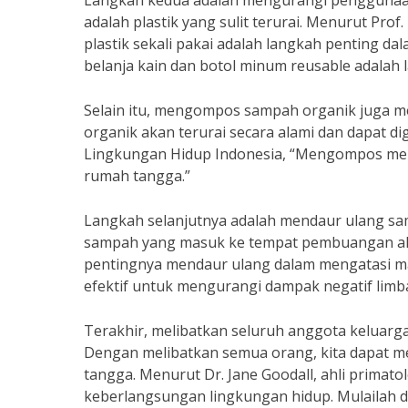
Langkah kedua adalah mengurangi penggunaan 
adalah plastik yang sulit terurai. Menurut Pro
plastik sekali pakai adalah langkah penting 
belanja kain dan botol minum reusable adalah
Selain itu, mengompos sampah organik juga 
organik akan terurai secara alami dan dapat 
Lingkungan Hidup Indonesia, “Mengompos me
rumah tangga.”
Langkah selanjutnya adalah mendaur ulang sa
sampah yang masuk ke tempat pembuangan akhir
pentingnya mendaur ulang dalam mengatasi ma
efektif untuk mengurangi dampak negatif lim
Terakhir, melibatkan seluruh anggota keluar
Dengan melibatkan semua orang, kita dapat m
tangga. Menurut Dr. Jane Goodall, ahli primato
keberlangsungan lingkungan hidup. Mulailah da