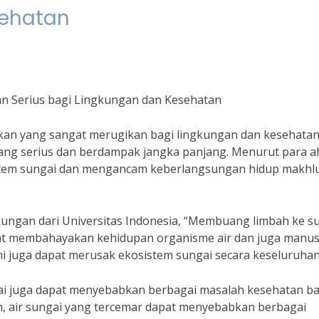
sehatan
 Serius bagi Lingkungan dan Kesehatan
an yang sangat merugikan bagi lingkungan dan kesehata
ang serius dan berdampak jangka panjang. Menurut para ah
istem sungai dan mengancam keberlangsungan hidup makhl
kungan dari Universitas Indonesia, “Membuang limbah ke s
t membahayakan kehidupan organisme air dan juga manus
i juga dapat merusak ekosistem sungai secara keseluruhan
gai juga dapat menyebabkan berbagai masalah kesehatan ba
, air sungai yang tercemar dapat menyebabkan berbagai