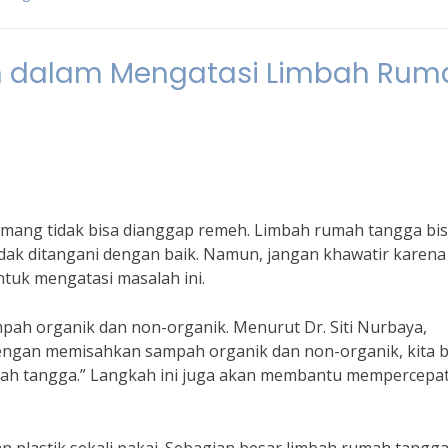
 dalam Mengatasi Limbah Rum
ang tidak bisa dianggap remeh. Limbah rumah tangga bi
dak ditangani dengan baik. Namun, jangan khawatir karena
tuk mengatasi masalah ini.
ah organik dan non-organik. Menurut Dr. Siti Nurbaya,
ngan memisahkan sampah organik dan non-organik, kita b
h tangga.” Langkah ini juga akan membantu mempercepa