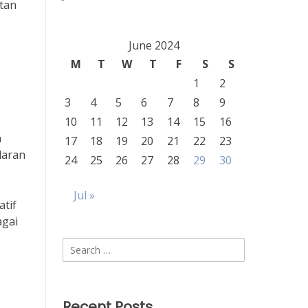
atan
June 2024
M
T
W
T
F
S
S
1
2
3
4
5
6
7
8
9
10
11
12
13
14
15
16
n
17
18
19
20
21
22
23
daran
24
25
26
27
28
29
30
Jul »
tif
agai
Search
for:
Recent Posts