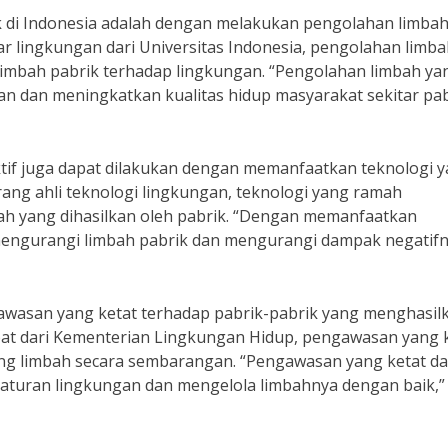
ik di Indonesia adalah dengan melakukan pengolahan limba
ar lingkungan dari Universitas Indonesia, pengolahan limb
limbah pabrik terhadap lingkungan. “Pengolahan limbah ya
 dan meningkatkan kualitas hidup masyarakat sekitar pab
ektif juga dapat dilakukan dengan memanfaatkan teknologi 
ng ahli teknologi lingkungan, teknologi yang ramah
h yang dihasilkan oleh pabrik. “Dengan memanfaatkan
 mengurangi limbah pabrik dan mengurangi dampak negatif
gawasan yang ketat terhadap pabrik-pabrik yang menghasil
at dari Kementerian Lingkungan Hidup, pengawasan yang 
g limbah secara sembarangan. “Pengawasan yang ketat da
turan lingkungan dan mengelola limbahnya dengan baik,”