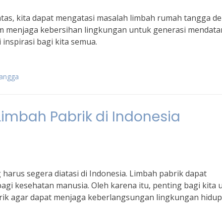
tas, kita dapat mengatasi masalah limbah rumah tangga d
am menjaga kebersihan lingkungan untuk generasi mendata
inspirasi bagi kita semua.
tangga
Limbah Pabrik di Indonesia
arus segera diatasi di Indonesia. Limbah pabrik dapat
i kesehatan manusia. Oleh karena itu, penting bagi kita 
rik agar dapat menjaga keberlangsungan lingkungan hidup