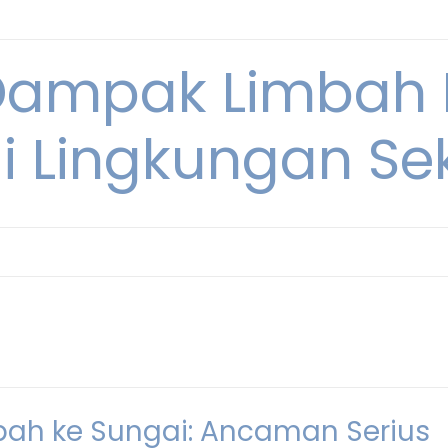
Dampak Limbah
i Lingkungan Sek
h ke Sungai: Ancaman Serius