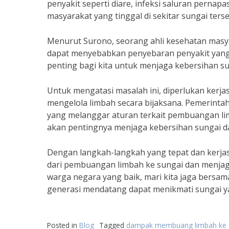
penyakit seperti diare, infeksi saluran pernap
masyarakat yang tinggal di sekitar sungai terse
Menurut Surono, seorang ahli kesehatan masy
dapat menyebabkan penyebaran penyakit yang
penting bagi kita untuk menjaga kebersihan 
Untuk mengatasi masalah ini, diperlukan kerja
mengelola limbah secara bijaksana. Pemerint
yang melanggar aturan terkait pembuangan lim
akan pentingnya menjaga kebersihan sungai 
Dengan langkah-langkah yang tepat dan kerja
dari pembuangan limbah ke sungai dan menjaga
warga negara yang baik, mari kita jaga bersam
generasi mendatang dapat menikmati sungai ya
Posted in
Blog
Tagged
dampak membuang limbah ke 