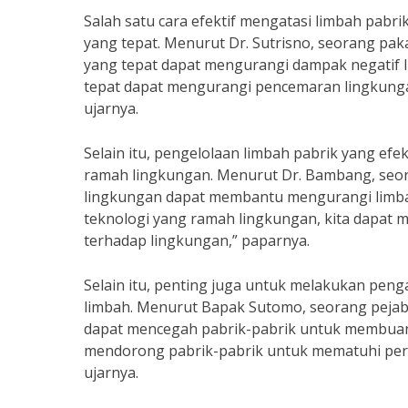
Salah satu cara efektif mengatasi limbah pabr
yang tepat. Menurut Dr. Sutrisno, seorang pak
yang tepat dapat mengurangi dampak negatif 
tepat dapat mengurangi pencemaran lingkungan
ujarnya.
Selain itu, pengelolaan limbah pabrik yang ef
ramah lingkungan. Menurut Dr. Bambang, seora
lingkungan dapat membantu mengurangi limba
teknologi yang ramah lingkungan, kita dapat
terhadap lingkungan,” paparnya.
Selain itu, penting juga untuk melakukan pen
limbah. Menurut Bapak Sutomo, seorang pejab
dapat mencegah pabrik-pabrik untuk membuan
mendorong pabrik-pabrik untuk mematuhi pera
ujarnya.