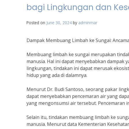
bagi Lingkungan dan Ke
Posted on
June 30, 2024
by
adminmar
Dampak Membuang Limbah ke Sungai: Ancaman
Membuang limbah ke sungai merupakan tindak
manusia. Hal ini dapat menyebabkan dampak y
lingkungan, tindakan ini dapat merusak ekos
hidup yang ada di dalamnya.
Menurut Dr. Budi Santoso, seorang pakar ling
dapat menyebabkan pencemaran air yang dapa
yang mengonsumsi air tersebut. Pencemaran in
Selain itu, tindakan membuang limbah ke sun
manusia. Menurut data Kementerian Kesehatan