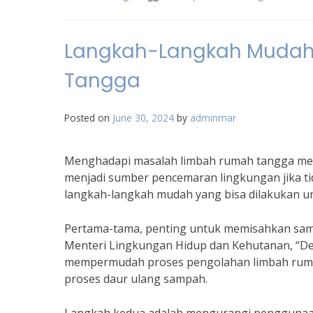
Langkah-Langkah Mudah
Tangga
Posted on
June 30, 2024
by
adminmar
Menghadapi masalah limbah rumah tangga mem
menjadi sumber pencemaran lingkungan jika ti
langkah-langkah mudah yang bisa dilakukan un
Pertama-tama, penting untuk memisahkan samp
Menteri Lingkungan Hidup dan Kehutanan, “De
mempermudah proses pengolahan limbah ruma
proses daur ulang sampah.