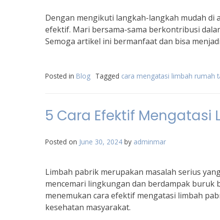
Dengan mengikuti langkah-langkah mudah di a
efektif. Mari bersama-sama berkontribusi dal
Semoga artikel ini bermanfaat dan bisa menjadi 
Posted in
Blog
Tagged
cara mengatasi limbah rumah 
5 Cara Efektif Mengatasi 
Posted on
June 30, 2024
by
adminmar
Limbah pabrik merupakan masalah serius yang h
mencemari lingkungan dan berdampak buruk bag
menemukan cara efektif mengatasi limbah pab
kesehatan masyarakat.