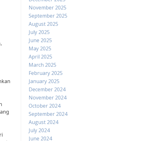
November 2025
September 2025
August 2025
July 2025
June 2025
,
May 2025
April 2025
March 2025
February 2025
n
ankan
January 2025
December 2024
November 2024
h
October 2024
yang
September 2024
August 2024
July 2024
ri
June 2024