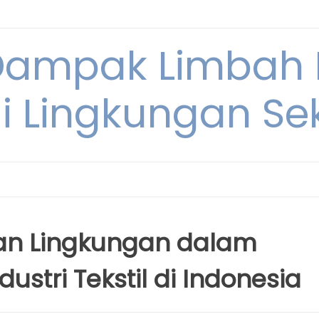
Dampak Limbah
i Lingkungan Sek
an Lingkungan dalam
stri Tekstil di Indonesia