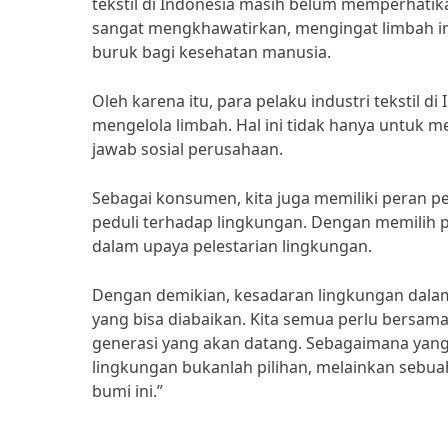
tekstil di Indonesia masih belum memperhatika
sangat mengkhawatirkan, mengingat limbah ind
buruk bagi kesehatan manusia.
Oleh karena itu, para pelaku industri tekstil
mengelola limbah. Hal ini tidak hanya untuk m
jawab sosial perusahaan.
Sebagai konsumen, kita juga memiliki peran pe
peduli terhadap lingkungan. Dengan memilih pr
dalam upaya pelestarian lingkungan.
Dengan demikian, kesadaran lingkungan dalam 
yang bisa diabaikan. Kita semua perlu bersam
generasi yang akan datang. Sebagaimana yang 
lingkungan bukanlah pilihan, melainkan sebu
bumi ini.”