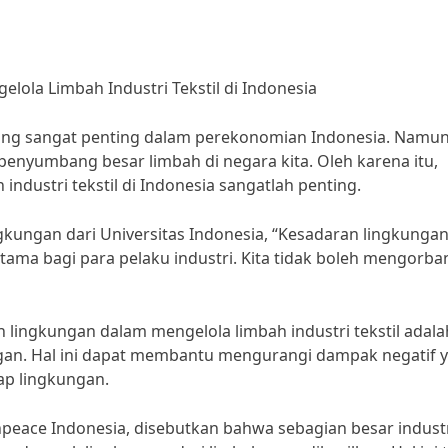
ola Limbah Industri Tekstil di Indonesia
 yang sangat penting dalam perekonomian Indonesia. Namun
 penyumbang besar limbah di negara kita. Oleh karena itu,
ndustri tekstil di Indonesia sangatlah penting.
ingkungan dari Universitas Indonesia, “Kesadaran lingkunga
 utama bagi para pelaku industri. Kita tidak boleh mengorb
 lingkungan dalam mengelola limbah industri tekstil adala
an. Hal ini dapat membantu mengurangi dampak negatif 
dap lingkungan.
peace Indonesia, disebutkan bahwa sebagian besar indust