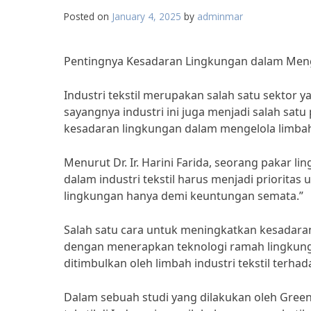
Posted on
January 4, 2025
by
adminmar
Pentingnya Kesadaran Lingkungan dalam Mengel
Industri tekstil merupakan salah satu sektor
sayangnya industri ini juga menjadi salah satu
kesadaran lingkungan dalam mengelola limbah i
Menurut Dr. Ir. Harini Farida, seorang pakar l
dalam industri tekstil harus menjadi prioritas
lingkungan hanya demi keuntungan semata.”
Salah satu cara untuk meningkatkan kesadaran
dengan menerapkan teknologi ramah lingkung
ditimbulkan oleh limbah industri tekstil terha
Dalam sebuah studi yang dilakukan oleh Green