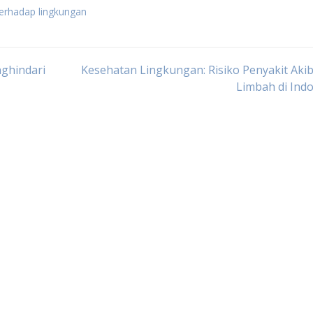
 terhadap lingkungan
ghindari
Kesehatan Lingkungan: Risiko Penyakit Akib
Limbah di Ind