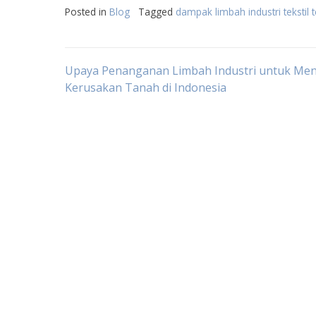
Posted in
Blog
Tagged
dampak limbah industri tekstil
Post
Upaya Penanganan Limbah Industri untuk Men
Kerusakan Tanah di Indonesia
navigation