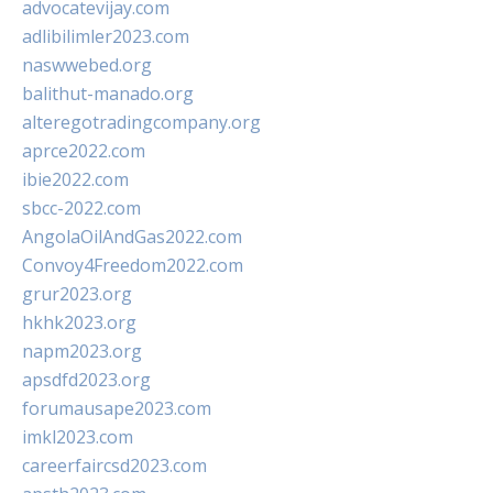
advocatevijay.com
adlibilimler2023.com
naswwebed.org
balithut-manado.org
alteregotradingcompany.org
aprce2022.com
ibie2022.com
sbcc-2022.com
AngolaOilAndGas2022.com
Convoy4Freedom2022.com
grur2023.org
hkhk2023.org
napm2023.org
apsdfd2023.org
forumausape2023.com
imkl2023.com
careerfaircsd2023.com