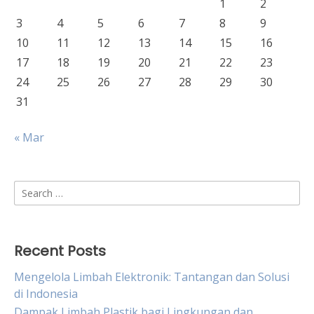
1
2
3
4
5
6
7
8
9
10
11
12
13
14
15
16
17
18
19
20
21
22
23
24
25
26
27
28
29
30
31
« Mar
Search
for:
Recent Posts
Mengelola Limbah Elektronik: Tantangan dan Solusi
di Indonesia
Dampak Limbah Plastik bagi Lingkungan dan