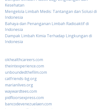
Kesehatan
Mengelola Limbah Medis: Tantangan dan Solusi di
Indonesia
Bahaya dan Penanganan Limbah Radioaktif di
Indonesia
Dampak Limbah Kimia Terhadap Lingkungan di
Indonesia
okhealthcareers.com
theintexperience.com
unboundedthefilm.com
catfriends-bg.org
marianlives.org
waywardtees.com
pidfloorsexpress.com
bancodevenezuelaen.com