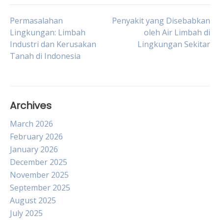
Post
Permasalahan
Penyakit yang Disebabkan
Lingkungan: Limbah
oleh Air Limbah di
Industri dan Kerusakan
Lingkungan Sekitar
navigation
Tanah di Indonesia
Archives
March 2026
February 2026
January 2026
December 2025
November 2025
September 2025
August 2025
July 2025