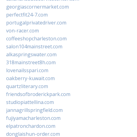
georgiascornermarket.com
perfectfit24-7.com
portugalprivatedriver.com
von-racer.com
coffeeshopcharleston.com
salon104mainstreet.com
alkaspringswater.com
318mainstreet8h.com
lovenailsspari.com
oakberry-kuwait.com
quartzliterary.com
friendsofbroderickpark.com
studiopiattellina.com
jannagrillspringfield.com
fujiyamacharleston.com
elpatronchardon.com
donglaishun-order.com