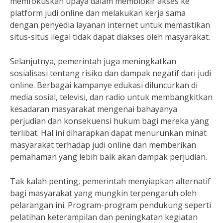
memfokuskan upaya dalam memblokir akses ke
platform judi online dan melakukan kerja sama
dengan penyedia layanan internet untuk memastikan
situs-situs ilegal tidak dapat diakses oleh masyarakat.
Selanjutnya, pemerintah juga meningkatkan
sosialisasi tentang risiko dan dampak negatif dari judi
online. Berbagai kampanye edukasi diluncurkan di
media sosial, televisi, dan radio untuk membangkitkan
kesadaran masyarakat mengenai bahayanya
perjudian dan konsekuensi hukum bagi mereka yang
terlibat. Hal ini diharapkan dapat menurunkan minat
masyarakat terhadap judi online dan memberikan
pemahaman yang lebih baik akan dampak perjudian.
Tak kalah penting, pemerintah menyiapkan alternatif
bagi masyarakat yang mungkin terpengaruh oleh
pelarangan ini. Program-program pendukung seperti
pelatihan keterampilan dan peningkatan kegiatan