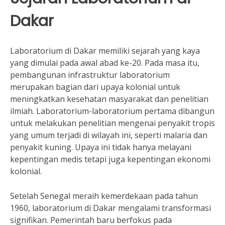
Dakar
Laboratorium di Dakar memiliki sejarah yang kaya
yang dimulai pada awal abad ke-20. Pada masa itu,
pembangunan infrastruktur laboratorium
merupakan bagian dari upaya kolonial untuk
meningkatkan kesehatan masyarakat dan penelitian
ilmiah. Laboratorium-laboratorium pertama dibangun
untuk melakukan penelitian mengenai penyakit tropis
yang umum terjadi di wilayah ini, seperti malaria dan
penyakit kuning. Upaya ini tidak hanya melayani
kepentingan medis tetapi juga kepentingan ekonomi
kolonial.
Setelah Senegal meraih kemerdekaan pada tahun
1960, laboratorium di Dakar mengalami transformasi
signifikan. Pemerintah baru berfokus pada