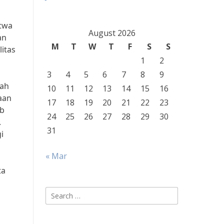
atwa
August 2026
an
M
T
W
T
F
S
S
itas
1
2
3
4
5
6
7
8
9
kah
10
11
12
13
14
15
16
aan
17
18
19
20
21
22
23
ab
24
25
26
27
28
29
30
.
31
i
« Mar
ta
Search
a
for: