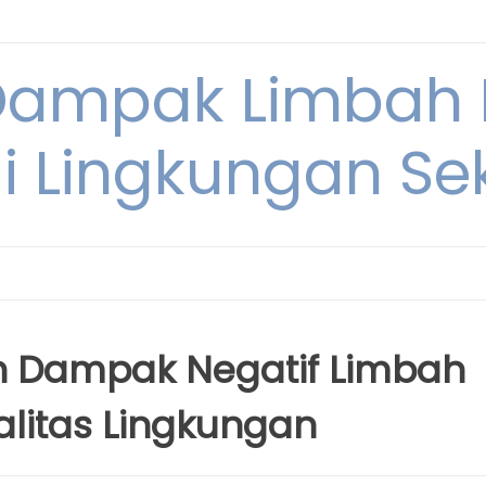
Dampak Limbah
i Lingkungan Sek
h Dampak Negatif Limbah
alitas Lingkungan