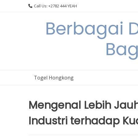
Skip
Call Us: +2782 444 YEAH
to
content
Berbagai 
Bag
Togel Hongkong
Mengenal Lebih Jau
Industri terhadap Ku