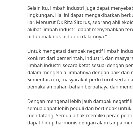
Selain itu, limbah industri juga dapat meny
lingkungan. Hal ini dapat mengakibatkan ber
liar. Menurut Dr. Rita Sitorus, seorang ahli ek
akibat limbah industri dapat menyebabkan t
hidup makhluk hidup di dalamnya.”
Untuk mengatasi dampak negatif limbah indust
konkret dari pemerintah, industri, dan masy
limbah industri secara ketat sesuai dengan pe
dalam mengelola limbahnya dengan baik dan 
Sementara itu, masyarakat perlu turut serta 
pemakaian bahan-bahan berbahaya dan mend
Dengan mengenal lebih jauh dampak negatif li
semua dapat lebih peduli dan bertindak untuk 
mendatang. Semua pihak memiliki peran penti
dapat hidup harmonis dengan alam tanpa mer