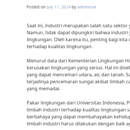
Posted on
July 11, 2024
by
adminmar
Saat ini, industri merupakan salah satu sekt
Namun, tidak dapat dipungkiri bahwa industri
lingkungan. Oleh karena itu, penting bagi kita
terhadap kualitas lingkungan.
Menurut data dari Kementerian Lingkungan H
kerusakan lingkungan yang serius. Hal ini di
yang dapat mencemari udara, air, dan tanah. S
terjadinya pencemaran sungai akibat limbah c
yang memadai.
Pakar lingkungan dari Universitas Indonesia,
limbah industri terhadap kualitas lingkungan
berbahaya yang dapat membahayakan kehidupan
limbah industri harus dilakukan dengan baik a