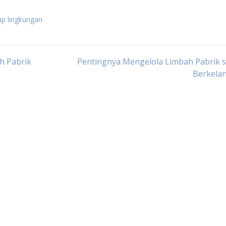
ap lingkungan
h Pabrik
Pentingnya Mengelola Limbah Pabrik 
Berkelan