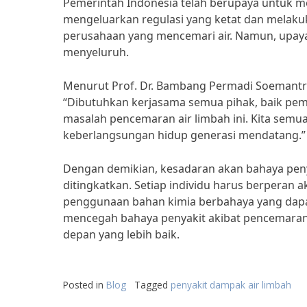
Pemerintah Indonesia telah berupaya untuk m
mengeluarkan regulasi yang ketat dan melaku
perusahaan yang mencemari air. Namun, upaya
menyeluruh.
Menurut Prof. Dr. Bambang Permadi Soemantr
“Dibutuhkan kerjasama semua pihak, baik pem
masalah pencemaran air limbah ini. Kita sem
keberlangsungan hidup generasi mendatang.”
Dengan demikian, kesadaran akan bahaya penya
ditingkatkan. Setiap individu harus berperan
penggunaan bahan kimia berbahaya yang dapat
mencegah bahaya penyakit akibat pencemaran 
depan yang lebih baik.
Posted in
Blog
Tagged
penyakit dampak air limbah