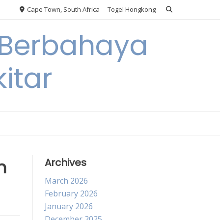
Cape Town, South Africa
Togel Hongkong
 Berbahaya
itar
h
Archives
March 2026
February 2026
January 2026
December 2025