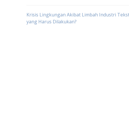
Post
Krisis Lingkungan Akibat Limbah Industri Tekst
yang Harus Dilakukan?
navigation