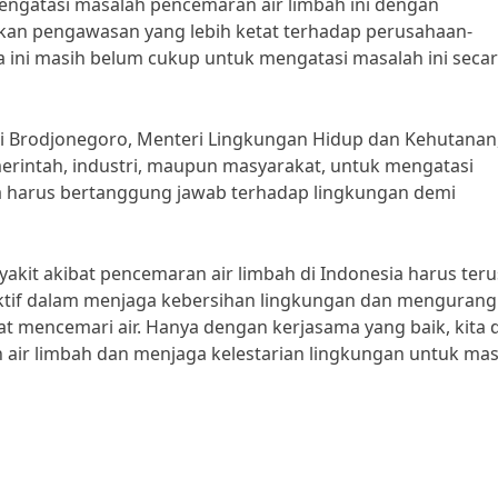
engatasi masalah pencemaran air limbah ini dengan
kan pengawasan yang lebih ketat terhadap perusahaan-
 ini masih belum cukup untuk mengatasi masalah ini seca
i Brodjonegoro, Menteri Lingkungan Hidup dan Kehutanan
erintah, industri, maupun masyarakat, untuk mengatasi
ua harus bertanggung jawab terhadap lingkungan demi
kit akibat pencemaran air limbah di Indonesia harus teru
 aktif dalam menjaga kebersihan lingkungan dan mengurang
 mencemari air. Hanya dengan kerjasama yang baik, kita 
air limbah dan menjaga kelestarian lingkungan untuk ma