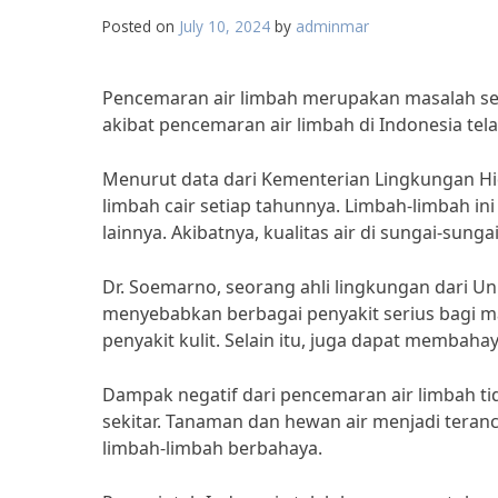
Posted on
July 10, 2024
by
adminmar
Pencemaran air limbah merupakan masalah seri
akibat pencemaran air limbah di Indonesia te
Menurut data dari Kementerian Lingkungan Hid
limbah cair setiap tahunnya. Limbah-limbah ini
lainnya. Akibatnya, kualitas air di sungai-su
Dr. Soemarno, seorang ahli lingkungan dari U
menyebabkan berbagai penyakit serius bagi ma
penyakit kulit. Selain itu, juga dapat membah
Dampak negatif dari pencemaran air limbah tid
sekitar. Tanaman dan hewan air menjadi tera
limbah-limbah berbahaya.