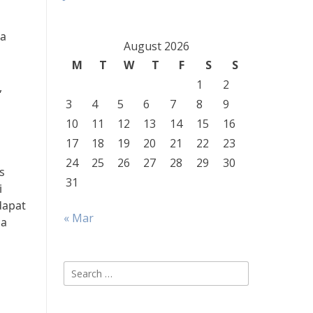
ra
August 2026
M
T
W
T
F
S
S
1
2
,
3
4
5
6
7
8
9
10
11
12
13
14
15
16
17
18
19
20
21
22
23
24
25
26
27
28
29
30
s
31
i
dapat
« Mar
sa
Search
for: