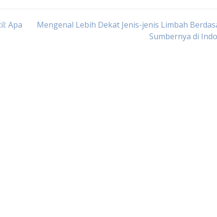
il: Apa
Mengenal Lebih Dekat Jenis-jenis Limbah Berda
Sumbernya di Indo