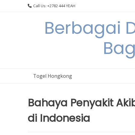
Skip
Call Us: +2782 444 YEAH
to
content
Berbagai 
Bag
Togel Hongkong
Bahaya Penyakit Aki
di Indonesia