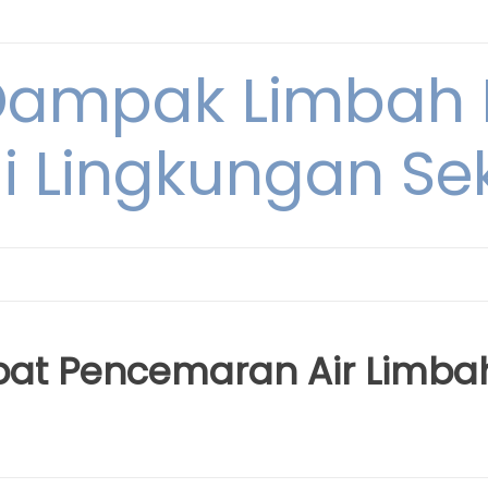
Dampak Limbah
i Lingkungan Sek
bat Pencemaran Air Limba