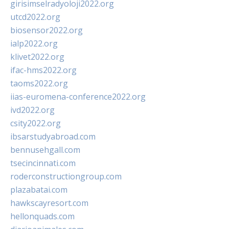
girisimselradyoloji2022.org
utcd2022.org
biosensor2022.org
ialp2022.org
klivet2022.org
ifac-hms2022.org
taoms2022.org
iias-euromena-conference2022.org
ivd2022.org
csity2022.org
ibsarstudyabroad.com
bennusehgall.com
tsecincinnati.com
roderconstructiongroup.com
plazabatai.com
hawkscayresort.com
hellonquads.com