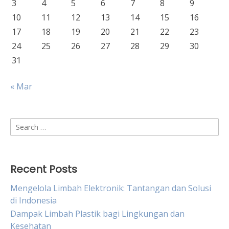
3
4
5
6
7
8
9
10
11
12
13
14
15
16
17
18
19
20
21
22
23
24
25
26
27
28
29
30
31
« Mar
Search
for:
Recent Posts
Mengelola Limbah Elektronik: Tantangan dan Solusi
di Indonesia
Dampak Limbah Plastik bagi Lingkungan dan
Kesehatan