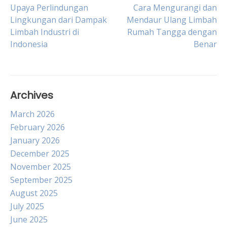
Post
Upaya Perlindungan
Cara Mengurangi dan
Lingkungan dari Dampak
Mendaur Ulang Limbah
Limbah Industri di
Rumah Tangga dengan
navigation
Indonesia
Benar
Archives
March 2026
February 2026
January 2026
December 2025
November 2025
September 2025
August 2025
July 2025
June 2025