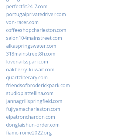
perfectfit24-7.com
portugalprivatedriver.com
von-racer.com
coffeeshopcharleston.com
salon104mainstreet.com
alkaspringswater.com
318mainstreet8h.com
lovenailsspari.com
oakberry-kuwait.com
quartzliterary.com
friendsofbroderickpark.com
studiopiattellina.com
jannagrillspringfield.com
fujiyamacharleston.com
elpatronchardon.com
donglaishun-order.com
fiamc-rome2022.org