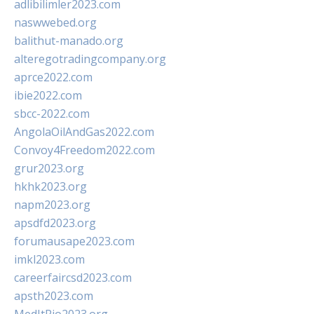
adlibilimler2023.com
naswwebed.org
balithut-manado.org
alteregotradingcompany.org
aprce2022.com
ibie2022.com
sbcc-2022.com
AngolaOilAndGas2022.com
Convoy4Freedom2022.com
grur2023.org
hkhk2023.org
napm2023.org
apsdfd2023.org
forumausape2023.com
imkl2023.com
careerfaircsd2023.com
apsth2023.com