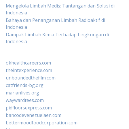
Mengelola Limbah Medis: Tantangan dan Solusi di
Indonesia
Bahaya dan Penanganan Limbah Radioaktif di
Indonesia
Dampak Limbah Kimia Terhadap Lingkungan di
Indonesia
okhealthcareers.com
theintexperience.com
unboundedthefilm.com
catfriends-bg.org
marianlives.org
waywardtees.com
pidfloorsexpress.com
bancodevenezuelaen.com
bettermoodfoodcorporation.com