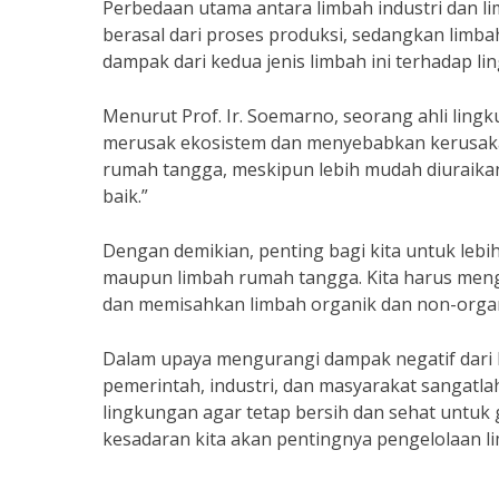
Perbedaan utama antara limbah industri dan l
berasal dari proses produksi, sedangkan limbah
dampak dari kedua jenis limbah ini terhadap li
Menurut Prof. Ir. Soemarno, seorang ahli lingk
merusak ekosistem dan menyebabkan kerusaka
rumah tangga, meskipun lebih mudah diuraikan,
baik.”
Dengan demikian, penting bagi kita untuk lebi
maupun limbah rumah tangga. Kita harus men
dan memisahkan limbah organik dan non-organ
Dalam upaya mengurangi dampak negatif dari l
pemerintah, industri, dan masyarakat sangatl
lingkungan agar tetap bersih dan sehat untuk
kesadaran kita akan pentingnya pengelolaan l