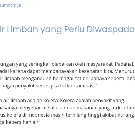
n sumbernya
ir Limbah yang Perlu Diwaspada
ungan yang seringkali diabaikan oleh masyarakat. Padahal,
spadai karena dapat membahayakan kesehatan kita. Menurut
Air limbah mengandung berbagai zat berbahaya seperti log
agai penyakit serius jika terkontaminasi.”
 air limbah adalah kolera. Kolera adalah penyakit yang
biasanya menyebar melalui air dan makanan yang terkontami
s kolera di Indonesia masih terbilang tinggi akibat kuran
a kebersihan air.