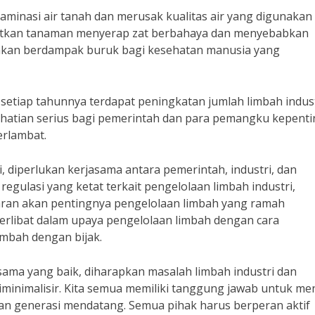
taminasi air tanah dan merusak kualitas air yang digunakan
ibatkan tanaman menyerap zat berbahaya dan menyebabkan
akan berdampak buruk bagi kesehatan manusia yang
etiap tahunnya terdapat peningkatan jumlah limbah indust
 perhatian serius bagi pemerintah dan para pemangku kepent
erlambat.
 diperlukan kerjasama antara pemerintah, industri, dan
gulasi yang ketat terkait pengelolaan limbah industri,
aran akan pentingnya pengelolaan limbah yang ramah
u terlibat dalam upaya pengelolaan limbah dengan cara
mbah dengan bijak.
ama yang baik, diharapkan masalah limbah industri dan
inimalisir. Kita semua memiliki tanggung jawab untuk me
aan generasi mendatang. Semua pihak harus berperan aktif