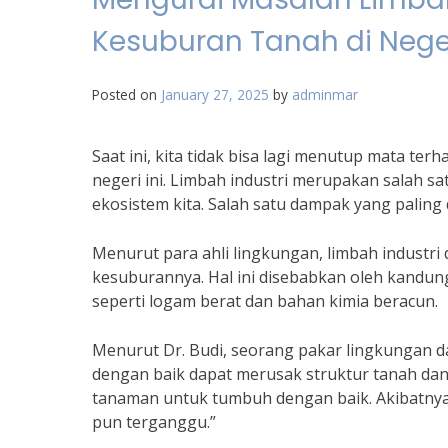
Kesuburan Tanah di Neger
Posted on
January 27, 2025
by
adminmar
Saat ini, kita tidak bisa lagi menutup mata t
negeri ini. Limbah industri merupakan salah 
ekosistem kita. Salah satu dampak yang paling
Menurut para ahli lingkungan, limbah indust
kesuburannya. Hal ini disebabkan oleh kandun
seperti logam berat dan bahan kimia beracun.
Menurut Dr. Budi, seorang pakar lingkungan dar
dengan baik dapat merusak struktur tanah da
tanaman untuk tumbuh dengan baik. Akibatnya
pun terganggu.”