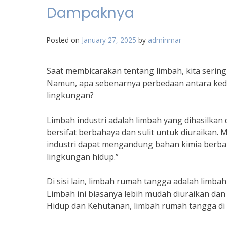
Dampaknya
Posted on
January 27, 2025
by
adminmar
Saat membicarakan tentang limbah, kita sering 
Namun, apa sebenarnya perbedaan antara kedu
lingkungan?
Limbah industri adalah limbah yang dihasilkan d
bersifat berbahaya dan sulit untuk diuraikan. 
industri dapat mengandung bahan kimia berba
lingkungan hidup.”
Di sisi lain, limbah rumah tangga adalah limbah
Limbah ini biasanya lebih mudah diuraikan da
Hidup dan Kehutanan, limbah rumah tangga di 