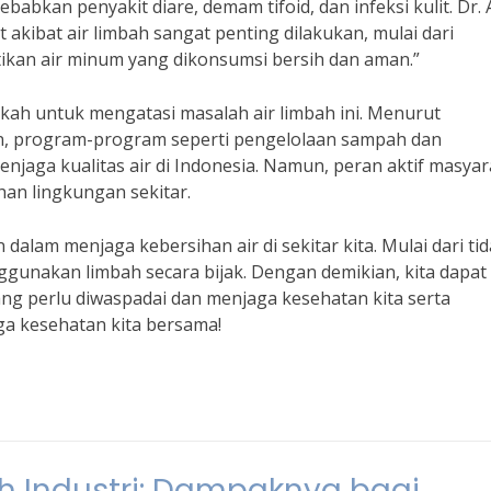
babkan penyakit diare, demam tifoid, dan infeksi kulit. Dr. 
kibat air limbah sangat penting dilakukan, mulai dari
ikan air minum yang dikonsumsi bersih dan aman.”
ah untuk mengatasi masalah air limbah ini. Menurut
, program-program seperti pengelolaan sampah dan
njaga kualitas air di Indonesia. Namun, peran aktif masya
an lingkungan sekitar.
 dalam menjaga kebersihan air di sekitar kita. Mulai dari ti
akan limbah secara bijak. Dengan demikian, kita dapat
ng perlu diwaspadai dan menjaga kesehatan kita serta
aga kesehatan kita bersama!
 Industri: Dampaknya bagi