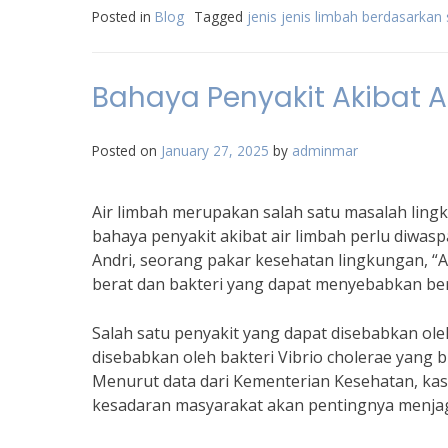
Posted in
Blog
Tagged
jenis jenis limbah berdasarka
Bahaya Penyakit Akibat A
Posted on
January 27, 2025
by
adminmar
Air limbah merupakan salah satu masalah lingk
bahaya penyakit akibat air limbah perlu diwa
Andri, seorang pakar kesehatan lingkungan, “
berat dan bakteri yang dapat menyebabkan berb
Salah satu penyakit yang dapat disebabkan oleh
disebabkan oleh bakteri Vibrio cholerae yang 
Menurut data dari Kementerian Kesehatan, kasu
kesadaran masyarakat akan pentingnya menjag