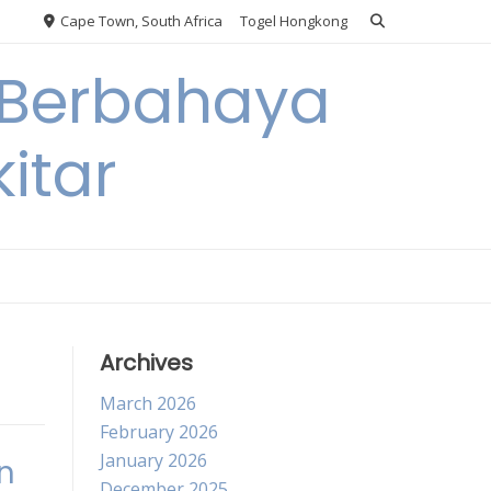
Cape Town, South Africa
Togel Hongkong
 Berbahaya
itar
Archives
March 2026
February 2026
January 2026
n
December 2025