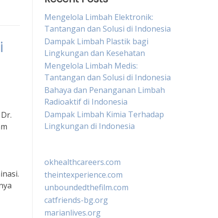
Mengelola Limbah Elektronik:
Tantangan dan Solusi di Indonesia
Dampak Limbah Plastik bagi
i
Lingkungan dan Kesehatan
Mengelola Limbah Medis:
Tantangan dan Solusi di Indonesia
Bahaya dan Penanganan Limbah
Radioaktif di Indonesia
Dampak Limbah Kimia Terhadap
 Dr.
Lingkungan di Indonesia
am
okhealthcareers.com
nasi.
theintexperience.com
gnya
unboundedthefilm.com
catfriends-bg.org
marianlives.org