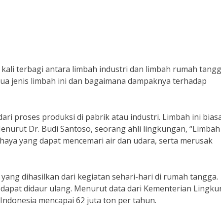
kali terbagi antara limbah industri dan limbah rumah tangg
a jenis limbah ini dan bagaimana dampaknya terhadap
ari proses produksi di pabrik atau industri. Limbah ini bias
Menurut Dr. Budi Santoso, seorang ahli lingkungan, “Limbah
haya yang dapat mencemari air dan udara, serta merusak
 yang dihasilkan dari kegiatan sehari-hari di rumah tangga.
n dapat didaur ulang. Menurut data dari Kementerian Lingk
Indonesia mencapai 62 juta ton per tahun.