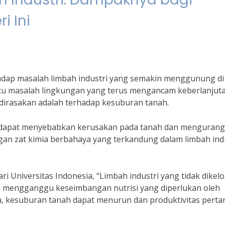
i Ini
erhadap masalah limbah industri yang semakin menggunung di
satu masalah lingkungan yang terus mengancam keberlanjut
 dirasakan adalah terhadap kesuburan tanah.
ri dapat menyebabkan kerusakan pada tanah dan mengurang
gan zat kimia berbahaya yang terkandung dalam limbah indu
i Universitas Indonesia, “Limbah industri yang tidak dikelo
n mengganggu keseimbangan nutrisi yang diperlukan oleh
, kesuburan tanah dapat menurun dan produktivitas perta