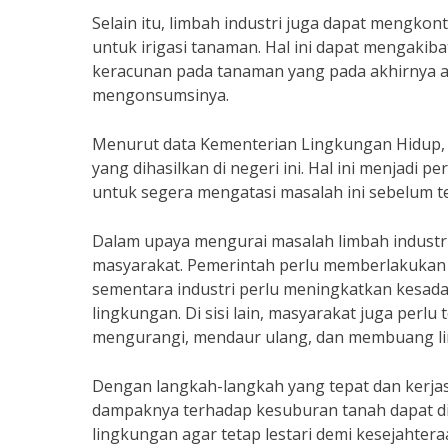
Selain itu, limbah industri juga dapat mengkon
untuk irigasi tanaman. Hal ini dapat mengak
keracunan pada tanaman yang pada akhirnya 
mengonsumsinya.
Menurut data Kementerian Lingkungan Hidup, s
yang dihasilkan di negeri ini. Hal ini menjadi
untuk segera mengatasi masalah ini sebelum t
Dalam upaya mengurai masalah limbah industri,
masyarakat. Pemerintah perlu memberlakukan re
sementara industri perlu meningkatkan kesad
lingkungan. Di sisi lain, masyarakat juga perl
mengurangi, mendaur ulang, dan membuang li
Dengan langkah-langkah yang tepat dan kerjas
dampaknya terhadap kesuburan tanah dapat dim
lingkungan agar tetap lestari demi kesejahter