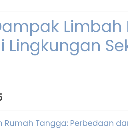
Dampak Limbah
i Lingkungan Sek
5
ah Rumah Tangga: Perbedaan da