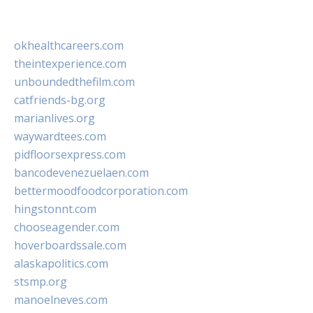
okhealthcareers.com
theintexperience.com
unboundedthefilm.com
catfriends-bg.org
marianlives.org
waywardtees.com
pidfloorsexpress.com
bancodevenezuelaen.com
bettermoodfoodcorporation.com
hingstonnt.com
chooseagender.com
hoverboardssale.com
alaskapolitics.com
stsmp.org
manoelneves.com