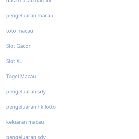
data macau hari ini
pengeluaran macau
toto macau
Slot Gacor
Slot XL
Togel Macau
pengeluaran sdy
pengeluaran hk lotto
keluaran macau
pengeluaran sdy