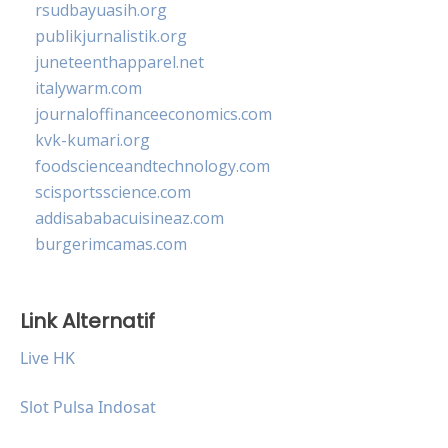
rsudbayuasih.org
publikjurnalistik.org
juneteenthapparel.net
italywarm.com
journaloffinanceeconomics.com
kvk-kumari.org
foodscienceandtechnology.com
scisportsscience.com
addisababacuisineaz.com
burgerimcamas.com
Link Alternatif
Live HK
Slot Pulsa Indosat