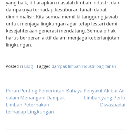
yang baik, diharapkan masalah limbah industri dan
dampaknya terhadap kesuburan tanah dapat
diminimalisir. Kita semua memiliki tanggung jawab
untuk menjaga lingkungan agar tetap lestari demi
kesejahteraan generasi mendatang. Semua pihak
harus berperan aktif dalam menjaga keberlanjutan
lingkungan.
Posted in
Blog
Tagged
dampak limbah industri bagi tanah
Post
Peran Penting Pemerintah
Bahaya Penyakit Akibat Air
dalam Menangani Dampak
Limbah yang Perlu
Limbah Peternakan
Diwaspadai
navigation
terhadap Lingkungan