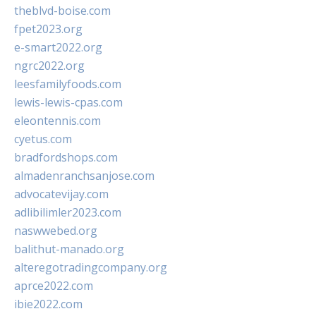
theblvd-boise.com
fpet2023.org
e-smart2022.org
ngrc2022.org
leesfamilyfoods.com
lewis-lewis-cpas.com
eleontennis.com
cyetus.com
bradfordshops.com
almadenranchsanjose.com
advocatevijay.com
adlibilimler2023.com
naswwebed.org
balithut-manado.org
alteregotradingcompany.org
aprce2022.com
ibie2022.com