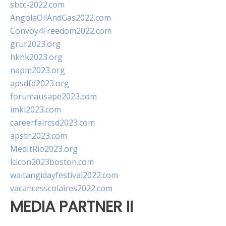
sbcc-2022.com
AngolaOilAndGas2022.com
Convoy4Freedom2022.com
grur2023.org
hkhk2023.org
napm2023.org
apsdfd2023.org
forumausape2023.com
imkl2023.com
careerfaircsd2023.com
apsth2023.com
MedItRio2023.org
lcicon2023boston.com
waitangidayfestival2022.com
vacancesscolaires2022.com
MEDIA PARTNER II