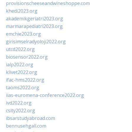
provisionscheeseandwineshoppe.com
khedi2023.org
akademikgeriatri2023.org
marmarapediatri2023.org
emchie2023.org
girisimselradyoloji2022.org
utcd2022.org
biosensor2022.org
ialp2022.org
klivet2022.org
ifac-hms2022.org
taoms2022.org
iias-euromena-conference2022.org
ivd2022.org
csity2022.org
ibsarstudyabroad.com
bennusehgall.com