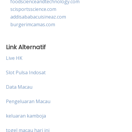
foodscienceandtechnology.com
scisportsscience.com
addisababacuisineaz.com
burgerimcamas.com
Link Alternatif
Live HK
Slot Pulsa Indosat
Data Macau
Pengeluaran Macau
keluaran kamboja
togel macau hari ini