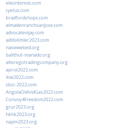
eleontennis.com
cyetus.com
bradfordshops.com
almadenranchsanjose.com
advocatevijay.com
adlibilimler2023.com
naswwebed.org
balithut-manado.org
alteregotradingcompany.org
aprce2022.com
ibie2022.com
sbcc-2022.com
AngolaOilAndGas2022.com
Convoy4Freedom2022.com
grur2023.org
hkhk2023.org
napm2023.org