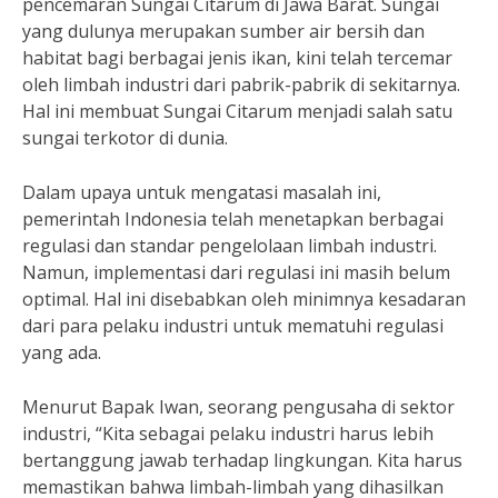
pencemaran Sungai Citarum di Jawa Barat. Sungai
yang dulunya merupakan sumber air bersih dan
habitat bagi berbagai jenis ikan, kini telah tercemar
oleh limbah industri dari pabrik-pabrik di sekitarnya.
Hal ini membuat Sungai Citarum menjadi salah satu
sungai terkotor di dunia.
Dalam upaya untuk mengatasi masalah ini,
pemerintah Indonesia telah menetapkan berbagai
regulasi dan standar pengelolaan limbah industri.
Namun, implementasi dari regulasi ini masih belum
optimal. Hal ini disebabkan oleh minimnya kesadaran
dari para pelaku industri untuk mematuhi regulasi
yang ada.
Menurut Bapak Iwan, seorang pengusaha di sektor
industri, “Kita sebagai pelaku industri harus lebih
bertanggung jawab terhadap lingkungan. Kita harus
memastikan bahwa limbah-limbah yang dihasilkan