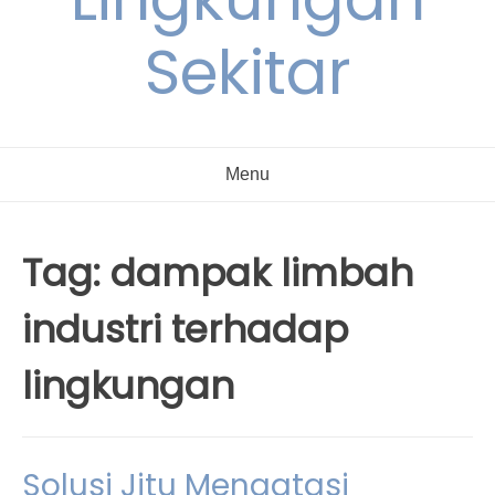
Sekitar
Menu
Tag:
dampak limbah
industri terhadap
lingkungan
Solusi Jitu Mengatasi