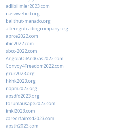
adlibilimler2023.com
naswwebed.org
balithut-manado.org
alteregotradingcompany.org
aprce2022.com
ibie2022.com
sbcc-2022.com
AngolaOilAndGas2022.com
Convoy4Freedom2022.com
grur2023.org
hkhk2023.org
napm2023.org
apsdfd2023.org
forumausape2023.com
imkl2023.com
careerfaircsd2023.com
apsth2023.com