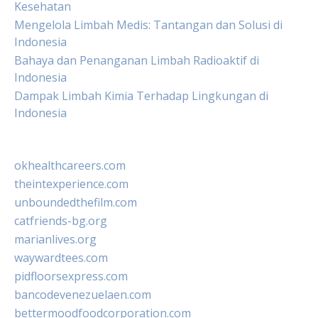
Kesehatan
Mengelola Limbah Medis: Tantangan dan Solusi di
Indonesia
Bahaya dan Penanganan Limbah Radioaktif di
Indonesia
Dampak Limbah Kimia Terhadap Lingkungan di
Indonesia
okhealthcareers.com
theintexperience.com
unboundedthefilm.com
catfriends-bg.org
marianlives.org
waywardtees.com
pidfloorsexpress.com
bancodevenezuelaen.com
bettermoodfoodcorporation.com