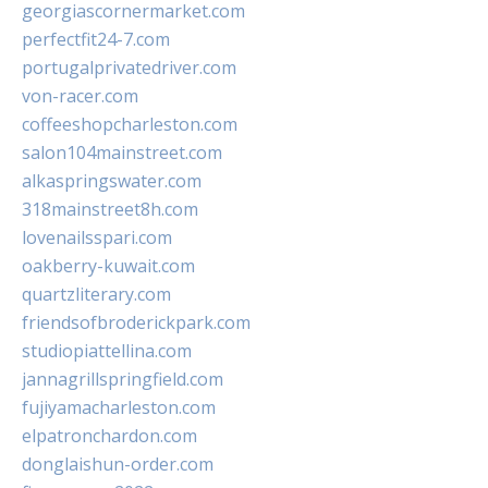
georgiascornermarket.com
perfectfit24-7.com
portugalprivatedriver.com
von-racer.com
coffeeshopcharleston.com
salon104mainstreet.com
alkaspringswater.com
318mainstreet8h.com
lovenailsspari.com
oakberry-kuwait.com
quartzliterary.com
friendsofbroderickpark.com
studiopiattellina.com
jannagrillspringfield.com
fujiyamacharleston.com
elpatronchardon.com
donglaishun-order.com