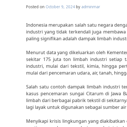
Posted on
October 9, 2024
by
adminmar
Indonesia merupakan salah satu negara deng
industri yang tidak terkendali juga membaw
paling signifikan adalah dampak limbah indust
Menurut data yang dikeluarkan oleh Kemente
sekitar 175 juta ton limbah industri setiap 
industri, mulai dari tekstil, kimia, hingga 
mulai dari pencemaran udara, air, tanah, hing
Salah satu contoh dampak limbah industri t
kasus pencemaran sungai Citarum di Jawa B
limbah dari berbagai pabrik tekstil di sekitar
lagi layak untuk digunakan sebagai sumber air 
Menyikapi krisis lingkungan yang diakibatkan