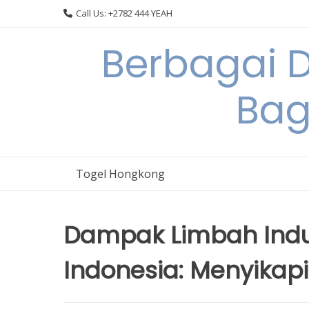
Skip
Call Us: +2782 444 YEAH
to
content
Berbagai 
Bag
Togel Hongkong
Dampak Limbah Indus
Indonesia: Menyikapi