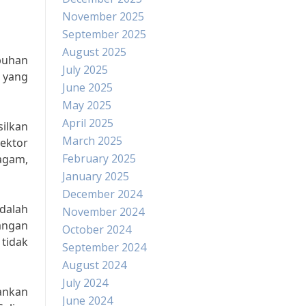
November 2025
September 2025
August 2025
buhan
July 2025
 yang
June 2025
May 2025
April 2025
ilkan
March 2025
sektor
February 2025
ragam,
January 2025
December 2024
dalah
November 2024
angan
October 2024
 tidak
September 2024
August 2024
July 2024
kankan
June 2024