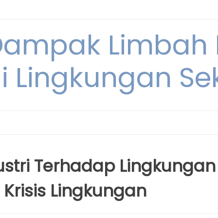
Dampak Limbah
i Lingkungan Sek
tri Terhadap Lingkungan 
 Krisis Lingkungan