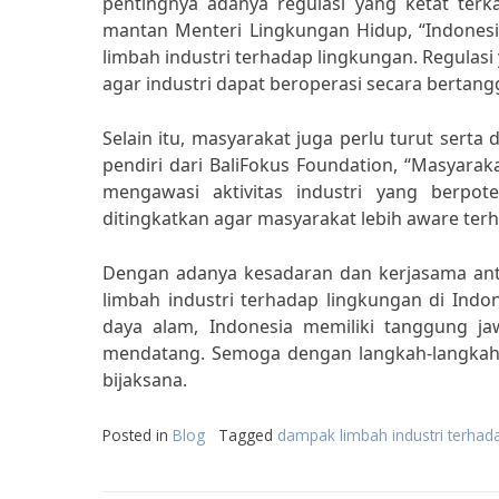
pentingnya adanya regulasi yang ketat terka
mantan Menteri Lingkungan Hidup, “Indones
limbah industri terhadap lingkungan. Regulas
agar industri dapat beroperasi secara bertan
Selain itu, masyarakat juga perlu turut serta
pendiri dari BaliFokus Foundation, “Masyarak
mengawasi aktivitas industri yang berpot
ditingkatkan agar masyarakat lebih aware ter
Dengan adanya kesadaran dan kerjasama anta
limbah industri terhadap lingkungan di Ind
daya alam, Indonesia memiliki tanggung j
mendatang. Semoga dengan langkah-langkah y
bijaksana.
Posted in
Blog
Tagged
dampak limbah industri terhad