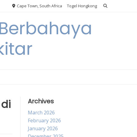
Cape Town, South Africa
Togel Hongkong
 Berbahaya
itar
di
Archives
March 2026
February 2026
January 2026
December 2025