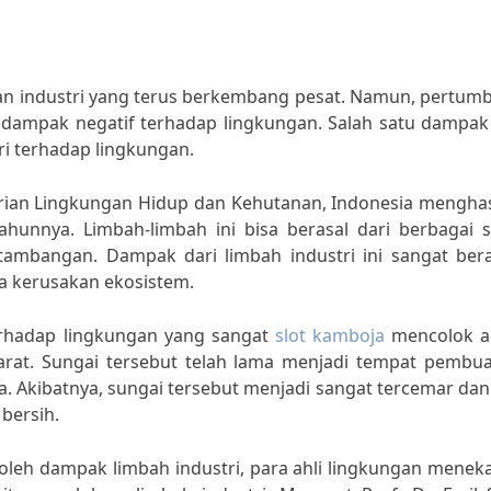
an industri yang terus berkembang pesat. Namun, pertum
a dampak negatif terhadap lingkungan. Salah satu dampak
ri terhadap lingkungan.
rian Lingkungan Hidup dan Kehutanan, Indonesia menghas
tahunnya. Limbah-limbah ini bisa berasal dari berbagai 
pertambangan. Dampak dari limbah industri ini sangat be
ga kerusakan ekosistem.
erhadap lingkungan yang sangat
slot kamboja
mencolok a
arat. Sungai tersebut telah lama menjadi tempat pembu
nya. Akibatnya, sungai tersebut menjadi sangat tercemar dan
bersih.
 oleh dampak limbah industri, para ahli lingkungan mene