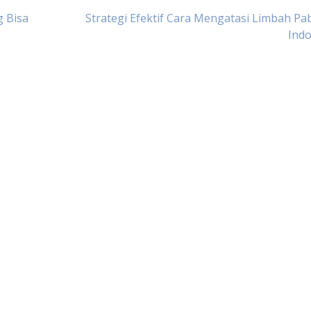
g Bisa
Strategi Efektif Cara Mengatasi Limbah Pab
Indo