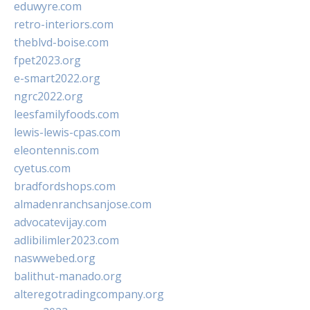
eduwyre.com
retro-interiors.com
theblvd-boise.com
fpet2023.org
e-smart2022.org
ngrc2022.org
leesfamilyfoods.com
lewis-lewis-cpas.com
eleontennis.com
cyetus.com
bradfordshops.com
almadenranchsanjose.com
advocatevijay.com
adlibilimler2023.com
naswwebed.org
balithut-manado.org
alteregotradingcompany.org