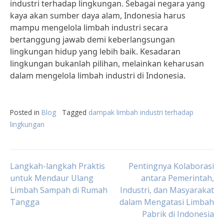
industri terhadap lingkungan. Sebagai negara yang
kaya akan sumber daya alam, Indonesia harus
mampu mengelola limbah industri secara
bertanggung jawab demi keberlangsungan
lingkungan hidup yang lebih baik. Kesadaran
lingkungan bukanlah pilihan, melainkan keharusan
dalam mengelola limbah industri di Indonesia.
Posted in
Blog
Tagged
dampak limbah industri terhadap
lingkungan
Post
Langkah-langkah Praktis
Pentingnya Kolaborasi
untuk Mendaur Ulang
antara Pemerintah,
Limbah Sampah di Rumah
Industri, dan Masyarakat
navigation
Tangga
dalam Mengatasi Limbah
Pabrik di Indonesia