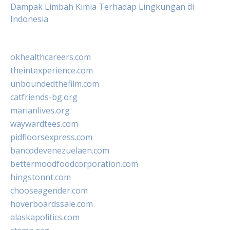
Dampak Limbah Kimia Terhadap Lingkungan di
Indonesia
okhealthcareers.com
theintexperience.com
unboundedthefilm.com
catfriends-bg.org
marianlives.org
waywardtees.com
pidfloorsexpress.com
bancodevenezuelaen.com
bettermoodfoodcorporation.com
hingstonnt.com
chooseagender.com
hoverboardssale.com
alaskapolitics.com