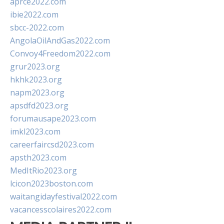
aprce2022.com
ibie2022.com
sbcc-2022.com
AngolaOilAndGas2022.com
Convoy4Freedom2022.com
grur2023.org
hkhk2023.org
napm2023.org
apsdfd2023.org
forumausape2023.com
imkl2023.com
careerfaircsd2023.com
apsth2023.com
MedItRio2023.org
lcicon2023boston.com
waitangidayfestival2022.com
vacancesscolaires2022.com