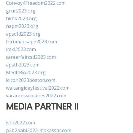
Convoy4Freedom2022.com
grur2023.org
hkhk2023.org
napm2023.org
apsdfd2023.org
forumausape2023.com
imkl2023.com
careerfaircsd2023.com
apsth2023.com
MedItRio2023.org
lcicon2023boston.com
waitangidayfestival2022.com
vacancesscolaires2022.com
MEDIA PARTNER II
isth2022.com
p2b2pabi2023-makassar.com