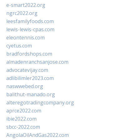
e-smart2022.org
ngrc2022.org
leesfamilyfoods.com
lewis-lewis-cpas.com
eleontennis.com
cyetus.com
bradfordshops.com
almadenranchsanjose.com
advocatevijay.com
adlibilimler2023.com
naswwebed.org
balithut-manado.org
alteregotradingcompany.org
aprce2022.com
ibie2022.com
sbcc-2022.com
AngolaOilAndGas2022.com