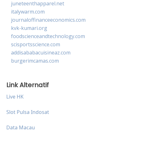
juneteenthapparel.net
italywarm.com
journaloffinanceeconomics.com
kvk-kumari.org
foodscienceandtechnology.com
scisportsscience.com
addisababacuisineaz.com
burgerimcamas.com
Link Alternatif
Live HK
Slot Pulsa Indosat
Data Macau