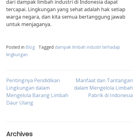
dari dampak limbah industri di Indonesia dapat
tercapai. Lingkungan yang sehat adalah hak setiap
warga negara, dan kita semua bertanggung jawab
untuk menjaganya.
Posted in
Blog
Tagged
dampak limbah industri terhadap
lingkungan
Post
Pentingnya Pendidikan
Manfaat dan Tantangan
Lingkungan dalam
dalam Mengelola Limbah
Mengelola Barang Limbah
Pabrik di Indonesia
navigation
Daur Ulang
Archives