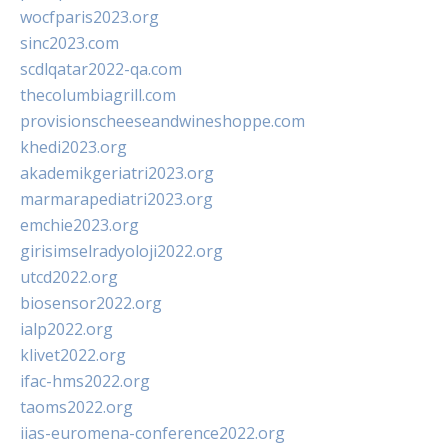
wocfparis2023.org
sinc2023.com
scdlqatar2022-qa.com
thecolumbiagrill.com
provisionscheeseandwineshoppe.com
khedi2023.org
akademikgeriatri2023.org
marmarapediatri2023.org
emchie2023.org
girisimselradyoloji2022.org
utcd2022.org
biosensor2022.org
ialp2022.org
klivet2022.org
ifac-hms2022.org
taoms2022.org
iias-euromena-conference2022.org