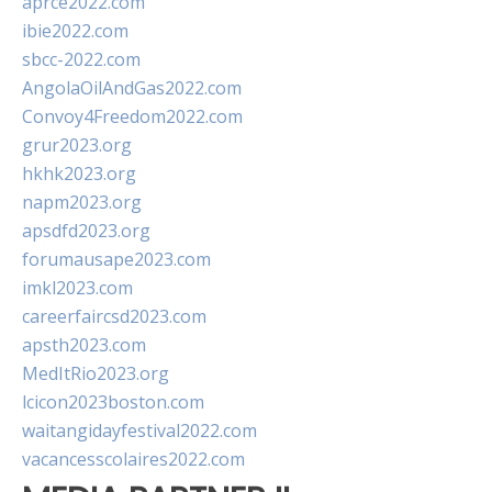
aprce2022.com
ibie2022.com
sbcc-2022.com
AngolaOilAndGas2022.com
Convoy4Freedom2022.com
grur2023.org
hkhk2023.org
napm2023.org
apsdfd2023.org
forumausape2023.com
imkl2023.com
careerfaircsd2023.com
apsth2023.com
MedItRio2023.org
lcicon2023boston.com
waitangidayfestival2022.com
vacancesscolaires2022.com