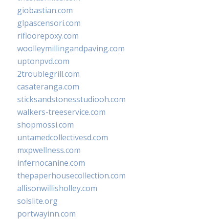
giobastian.com
glpascensori.com
rifloorepoxy.com
woolleymillingandpaving.com
uptonpvd.com
2troublegrill.com
casateranga.com
sticksandstonesstudiooh.com
walkers-treeservice.com
shopmossi.com
untamedcollectivesd.com
mxpwellness.com
infernocanine.com
thepaperhousecollection.com
allisonwillisholley.com
solslite.org
portwayinn.com