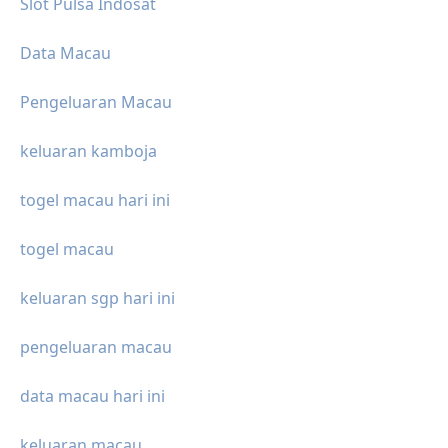
Slot Pulsa Indosat
Data Macau
Pengeluaran Macau
keluaran kamboja
togel macau hari ini
togel macau
keluaran sgp hari ini
pengeluaran macau
data macau hari ini
keluaran macau