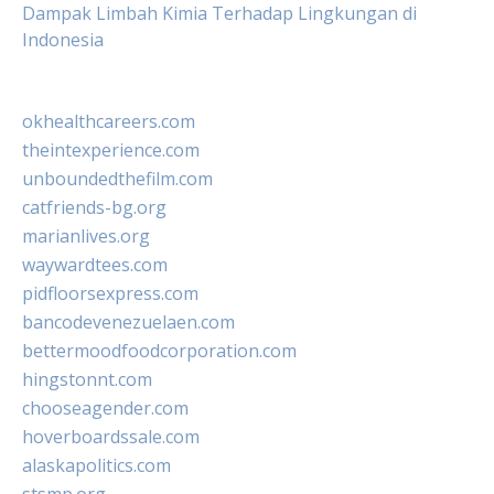
Dampak Limbah Kimia Terhadap Lingkungan di
Indonesia
okhealthcareers.com
theintexperience.com
unboundedthefilm.com
catfriends-bg.org
marianlives.org
waywardtees.com
pidfloorsexpress.com
bancodevenezuelaen.com
bettermoodfoodcorporation.com
hingstonnt.com
chooseagender.com
hoverboardssale.com
alaskapolitics.com