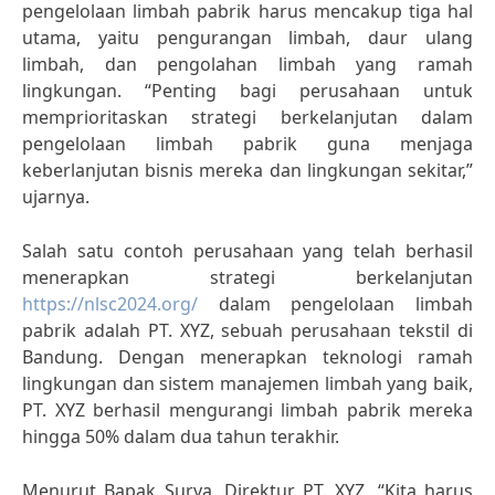
pengelolaan limbah pabrik harus mencakup tiga hal
utama, yaitu pengurangan limbah, daur ulang
limbah, dan pengolahan limbah yang ramah
lingkungan. “Penting bagi perusahaan untuk
memprioritaskan strategi berkelanjutan dalam
pengelolaan limbah pabrik guna menjaga
keberlanjutan bisnis mereka dan lingkungan sekitar,”
ujarnya.
Salah satu contoh perusahaan yang telah berhasil
menerapkan strategi berkelanjutan
https://nlsc2024.org/
dalam pengelolaan limbah
pabrik adalah PT. XYZ, sebuah perusahaan tekstil di
Bandung. Dengan menerapkan teknologi ramah
lingkungan dan sistem manajemen limbah yang baik,
PT. XYZ berhasil mengurangi limbah pabrik mereka
hingga 50% dalam dua tahun terakhir.
Menurut Bapak Surya, Direktur PT. XYZ, “Kita harus