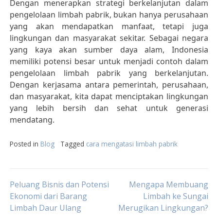
Dengan menerapkan strategi berkelanjutan dalam
pengelolaan limbah pabrik, bukan hanya perusahaan
yang akan mendapatkan manfaat, tetapi juga
lingkungan dan masyarakat sekitar. Sebagai negara
yang kaya akan sumber daya alam, Indonesia
memiliki potensi besar untuk menjadi contoh dalam
pengelolaan limbah pabrik yang berkelanjutan.
Dengan kerjasama antara pemerintah, perusahaan,
dan masyarakat, kita dapat menciptakan lingkungan
yang lebih bersih dan sehat untuk generasi
mendatang.
Posted in
Blog
Tagged
cara mengatasi limbah pabrik
Post
Peluang Bisnis dan Potensi
Mengapa Membuang
Ekonomi dari Barang
Limbah ke Sungai
Limbah Daur Ulang
Merugikan Lingkungan?
navigation