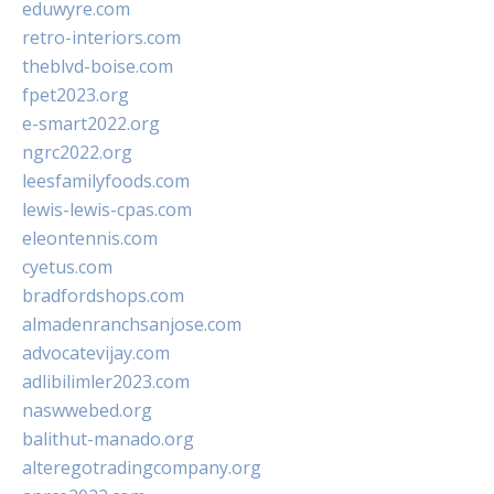
eduwyre.com
retro-interiors.com
theblvd-boise.com
fpet2023.org
e-smart2022.org
ngrc2022.org
leesfamilyfoods.com
lewis-lewis-cpas.com
eleontennis.com
cyetus.com
bradfordshops.com
almadenranchsanjose.com
advocatevijay.com
adlibilimler2023.com
naswwebed.org
balithut-manado.org
alteregotradingcompany.org