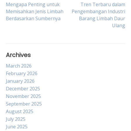
Post
Mengapa Penting untuk
Tren Terbaru dalam
Memisahkan Jenis Limbah
Pengembangan Industri
Berdasarkan Sumbernya
Barang Limbah Daur
navigation
Ulang
Archives
March 2026
February 2026
January 2026
December 2025
November 2025
September 2025
August 2025
July 2025
June 2025