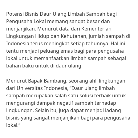
Potensi Bisnis Daur Ulang Limbah Sampah bagi
Pengusaha Lokal memang sangat besar dan
menjanjikan. Menurut data dari Kementerian
Lingkungan Hidup dan Kehutanan, jumlah sampah di
Indonesia terus meningkat setiap tahunnya. Hal ini
tentu menjadi peluang emas bagi para pengusaha
lokal untuk memanfaatkan limbah sampah sebagai
bahan baku untuk di daur ulang.
Menurut Bapak Bambang, seorang ahli lingkungan
dari Universitas Indonesia, “Daur ulang limbah
sampah merupakan salah satu solusi terbaik untuk
mengurangi dampak negatif sampah terhadap
lingkungan. Selain itu, juga dapat menjadi ladang
bisnis yang sangat menjanjikan bagi para pengusaha
lokal.”