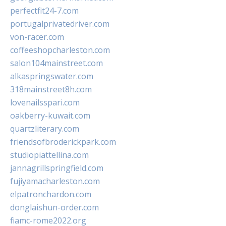
perfectfit24-7.com
portugalprivatedriver.com
von-racer.com
coffeeshopcharleston.com
salon104mainstreet.com
alkaspringswater.com
318mainstreet8h.com
lovenailsspari.com
oakberry-kuwait.com
quartzliterary.com
friendsofbroderickpark.com
studiopiattellina.com
jannagrillspringfield.com
fujiyamacharleston.com
elpatronchardon.com
donglaishun-order.com
fiamc-rome2022.org