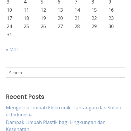
3
4
5
6
7
8
9
10
11
12
13
14
15
16
17
18
19
20
21
22
23
24
25
26
27
28
29
30
31
« Mar
Search
for:
Recent Posts
Mengelola Limbah Elektronik: Tantangan dan Solusi
di Indonesia
Dampak Limbah Plastik bagi Lingkungan dan
Kesehatan