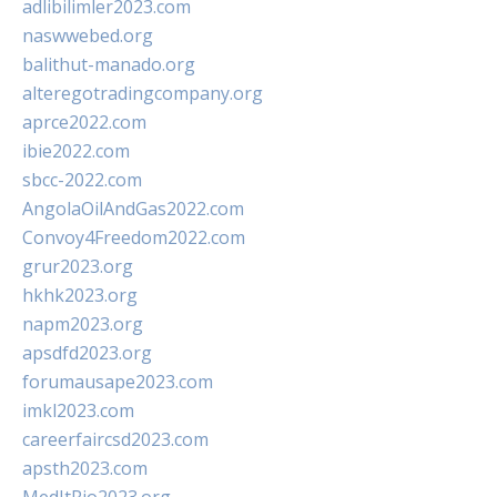
adlibilimler2023.com
naswwebed.org
balithut-manado.org
alteregotradingcompany.org
aprce2022.com
ibie2022.com
sbcc-2022.com
AngolaOilAndGas2022.com
Convoy4Freedom2022.com
grur2023.org
hkhk2023.org
napm2023.org
apsdfd2023.org
forumausape2023.com
imkl2023.com
careerfaircsd2023.com
apsth2023.com