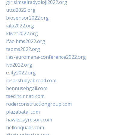
girisimselradyoloji2022.org
utcd2022.org
biosensor2022.org
ialp2022.org
klivet2022.org
ifac-hms2022.org
taoms2022.org
iias-euromena-conference2022.org
ivd2022.org
csity2022.org
ibsarstudyabroad.com
bennusehgall.com
tsecincinnati.com
roderconstructiongroup.com
plazabatai.com
hawkscayresort.com
hellonquads.com