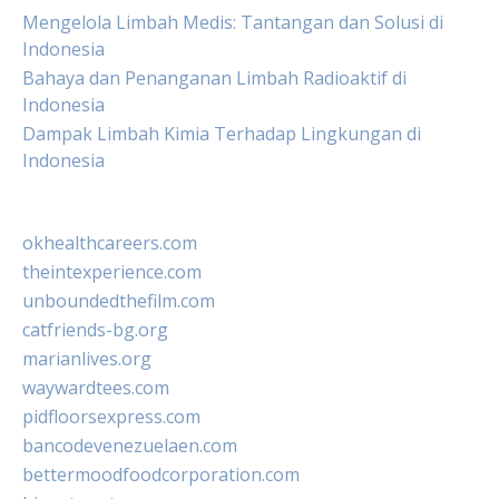
Mengelola Limbah Medis: Tantangan dan Solusi di
Indonesia
Bahaya dan Penanganan Limbah Radioaktif di
Indonesia
Dampak Limbah Kimia Terhadap Lingkungan di
Indonesia
okhealthcareers.com
theintexperience.com
unboundedthefilm.com
catfriends-bg.org
marianlives.org
waywardtees.com
pidfloorsexpress.com
bancodevenezuelaen.com
bettermoodfoodcorporation.com