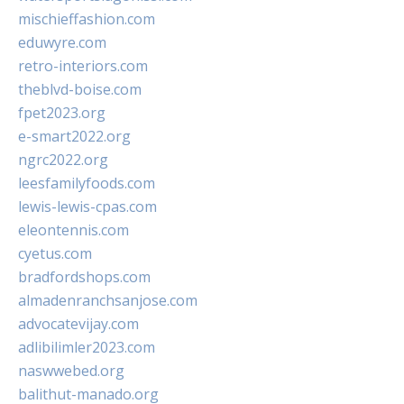
mischieffashion.com
eduwyre.com
retro-interiors.com
theblvd-boise.com
fpet2023.org
e-smart2022.org
ngrc2022.org
leesfamilyfoods.com
lewis-lewis-cpas.com
eleontennis.com
cyetus.com
bradfordshops.com
almadenranchsanjose.com
advocatevijay.com
adlibilimler2023.com
naswwebed.org
balithut-manado.org