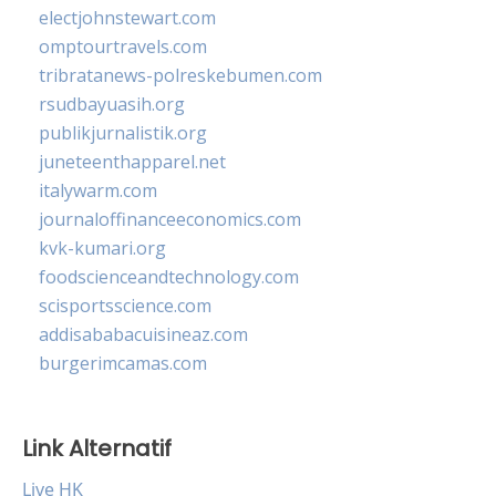
electjohnstewart.com
omptourtravels.com
tribratanews-polreskebumen.com
rsudbayuasih.org
publikjurnalistik.org
juneteenthapparel.net
italywarm.com
journaloffinanceeconomics.com
kvk-kumari.org
foodscienceandtechnology.com
scisportsscience.com
addisababacuisineaz.com
burgerimcamas.com
Link Alternatif
Live HK