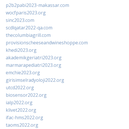
p2b2pabi2023-makassar.com
wocfparis2023.org
sinc2023.com
scdlqatar2022-qa.com
thecolumbiagrill.com
provisionscheeseandwineshoppe.com
khedi2023.org
akademikgeriatri2023.org
marmarapediatri2023.org
emchie2023.org
girisimselradyoloji2022.org
utcd2022.org
biosensor2022.org
ialp2022.org
klivet2022.org
ifac-hms2022.org
taoms2022.org