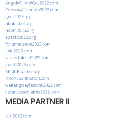
AngolaOilAndGas2022.com
Convoy4Freedom2022.com
grur2023.org
hkhk2023.org
napm2023.org
apsdfd2023.org
forumausape2023.com
imkl2023.com
careerfaircsd2023.com
apsth2023.com
MedItRio2023.org
lcicon2023boston.com
waitangidayfestival2022.com
vacancesscolaires2022.com
MEDIA PARTNER II
isth2022.com