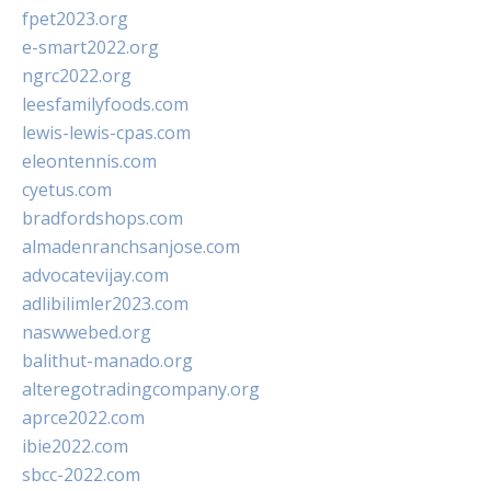
fpet2023.org
e-smart2022.org
ngrc2022.org
leesfamilyfoods.com
lewis-lewis-cpas.com
eleontennis.com
cyetus.com
bradfordshops.com
almadenranchsanjose.com
advocatevijay.com
adlibilimler2023.com
naswwebed.org
balithut-manado.org
alteregotradingcompany.org
aprce2022.com
ibie2022.com
sbcc-2022.com