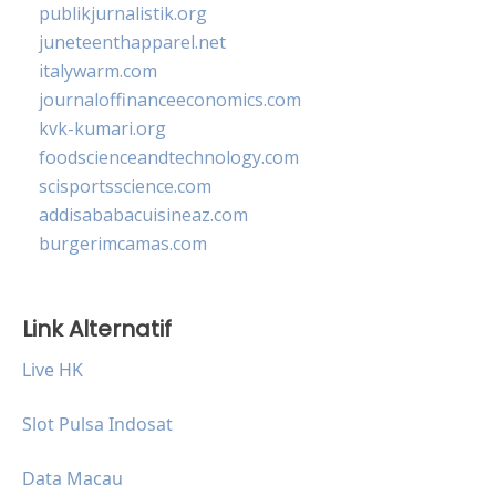
publikjurnalistik.org
juneteenthapparel.net
italywarm.com
journaloffinanceeconomics.com
kvk-kumari.org
foodscienceandtechnology.com
scisportsscience.com
addisababacuisineaz.com
burgerimcamas.com
Link Alternatif
Live HK
Slot Pulsa Indosat
Data Macau