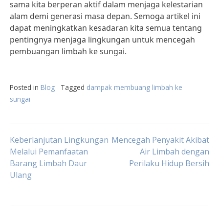
sama kita berperan aktif dalam menjaga kelestarian
alam demi generasi masa depan. Semoga artikel ini
dapat meningkatkan kesadaran kita semua tentang
pentingnya menjaga lingkungan untuk mencegah
pembuangan limbah ke sungai.
Posted in
Blog
Tagged
dampak membuang limbah ke
sungai
Post
Keberlanjutan Lingkungan
Mencegah Penyakit Akibat
Melalui Pemanfaatan
Air Limbah dengan
Barang Limbah Daur
Perilaku Hidup Bersih
navigation
Ulang