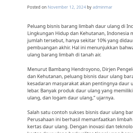
Posted on
November 12, 2024
by
adminmar
Peluang bisnis barang limbah daur ulang di I
Lingkungan Hidup dan Kehutanan, Indonesia me
jumlah tersebut, hanya sekitar 10% yang didau
pembuangan akhir. Hal ini menunjukkan bahw
ulang barang limbah di tanah air.
Menurut Bambang Hendroyono, Dirjen Pengel
dan Kehutanan, peluang bisnis daur ulang bar
kesadaran masyarakat akan pentingnya daur ul
lebar. Banyak produk daur ulang yang memiliki n
ulang, dan logam daur ulang,” ujarnya.
Salah satu contoh sukses bisnis daur ulang bar
Perusahaan ini berhasil memanfaatkan limbah
kertas daur ulang. Dengan inovasi dan teknol