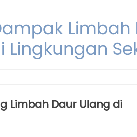
Dampak Limbah
i Lingkungan Sek
ng Limbah Daur Ulang di