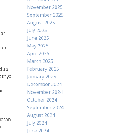
November 2025
September 2025
August 2025
July 2025
ari
June 2025
May 2025
aur
April 2025
March 2025
February 2025
idup
atnya
January 2025
December 2024
ur
November 2024
October 2024
September 2024
August 2024
uatan
July 2024
i
June 2024