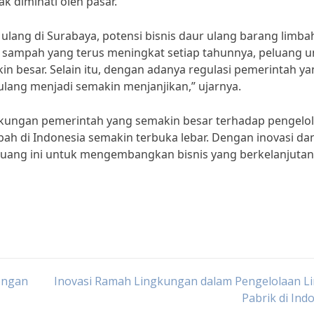
ak diminati oleh pasar.
lang di Surabaya, potensi bisnis daur ulang barang limbah
h sampah yang terus meningkat setiap tahunnya, peluang u
 besar. Selain itu, dengan adanya regulasi pemerintah ya
lang menjadi semakin menjanjikan,” ujarnya.
kungan pemerintah yang semakin besar terhadap pengelo
bah di Indonesia semakin terbuka lebar. Dengan inovasi da
eluang ini untuk mengembangkan bisnis yang berkelanjuta
engan
Inovasi Ramah Lingkungan dalam Pengelolaan L
Pabrik di Ind