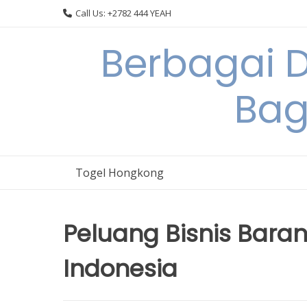
Skip
Call Us: +2782 444 YEAH
to
content
Berbagai 
Bag
Togel Hongkong
Peluang Bisnis Bara
Indonesia