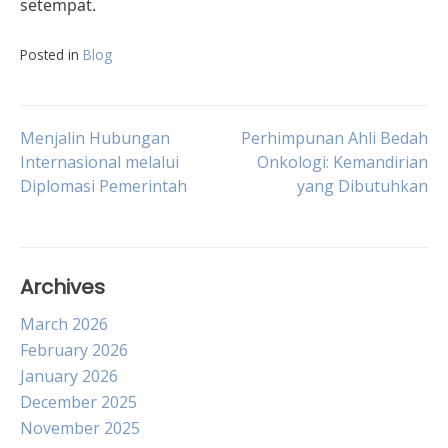
setempat.
Posted in
Blog
Post
Menjalin Hubungan
Perhimpunan Ahli Bedah
Internasional melalui
Onkologi: Kemandirian
Diplomasi Pemerintah
yang Dibutuhkan
navigation
Archives
March 2026
February 2026
January 2026
December 2025
November 2025