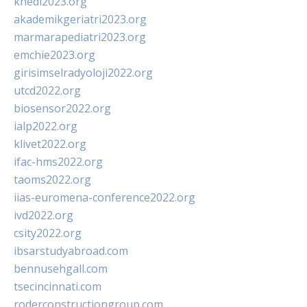
khedi2023.org
akademikgeriatri2023.org
marmarapediatri2023.org
emchie2023.org
girisimselradyoloji2022.org
utcd2022.org
biosensor2022.org
ialp2022.org
klivet2022.org
ifac-hms2022.org
taoms2022.org
iias-euromena-conference2022.org
ivd2022.org
csity2022.org
ibsarstudyabroad.com
bennusehgall.com
tsecincinnati.com
roderconstructiongroup.com