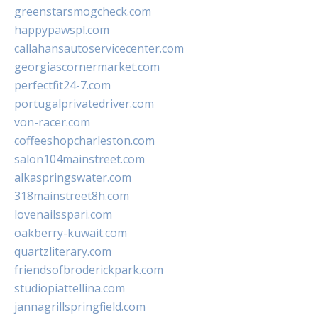
greenstarsmogcheck.com
happypawspl.com
callahansautoservicecenter.com
georgiascornermarket.com
perfectfit24-7.com
portugalprivatedriver.com
von-racer.com
coffeeshopcharleston.com
salon104mainstreet.com
alkaspringswater.com
318mainstreet8h.com
lovenailsspari.com
oakberry-kuwait.com
quartzliterary.com
friendsofbroderickpark.com
studiopiattellina.com
jannagrillspringfield.com