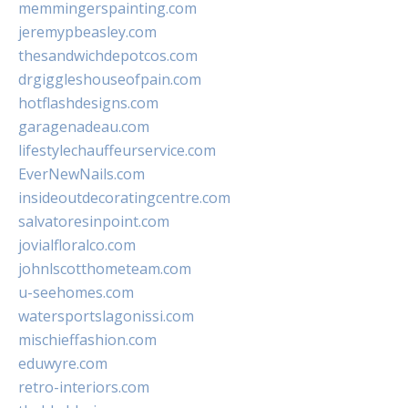
memmingerspainting.com
jeremypbeasley.com
thesandwichdepotcos.com
drgiggleshouseofpain.com
hotflashdesigns.com
garagenadeau.com
lifestylechauffeurservice.com
EverNewNails.com
insideoutdecoratingcentre.com
salvatoresinpoint.com
jovialfloralco.com
johnlscotthometeam.com
u-seehomes.com
watersportslagonissi.com
mischieffashion.com
eduwyre.com
retro-interiors.com