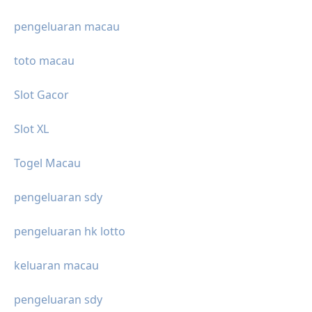
pengeluaran macau
toto macau
Slot Gacor
Slot XL
Togel Macau
pengeluaran sdy
pengeluaran hk lotto
keluaran macau
pengeluaran sdy