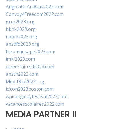
AngolaOilAndGas2022.com
Convoy4Freedom2022.com
grur2023.org
hkhk2023.org
napm2023.org
apsdfd2023.org
forumausape2023.com
imkl2023.com
careerfaircsd2023.com
apsth2023.com
MedItRio2023.org
lcicon2023boston.com
waitangidayfestival2022.com
vacancesscolaires2022.com
MEDIA PARTNER II