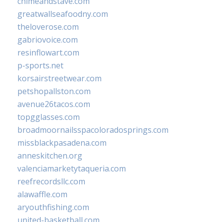
chimeandstave.com
greatwallseafoodny.com
theloverose.com
gabriovoice.com
resinflowart.com
p-sports.net
korsairstreetwear.com
petshopallston.com
avenue26tacos.com
topgglasses.com
broadmoornailsspacoloradosprings.com
missblackpasadena.com
anneskitchen.org
valenciamarketytaqueria.com
reefrecordsllc.com
alawaffle.com
aryouthfishing.com
united-basketball.com