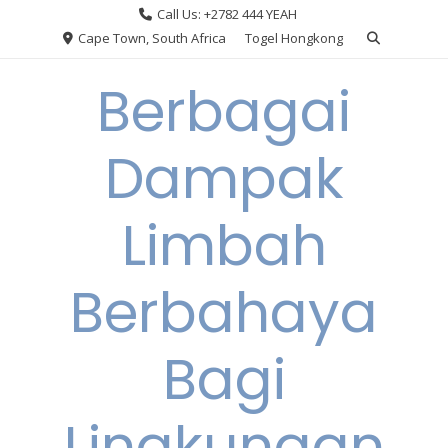
Skip
Call Us: +2782 444 YEAH
to
Cape Town, South Africa
Togel Hongkong
content
Berbagai
Dampak
Limbah
Berbahaya
Bagi
Lingkungan