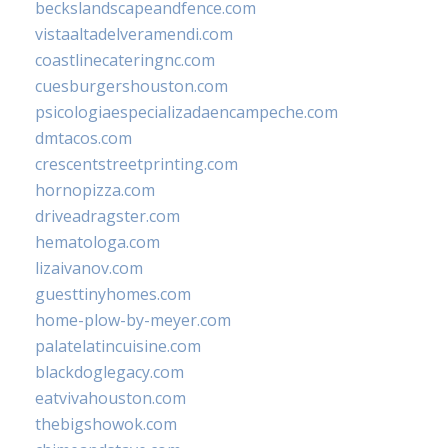
beckslandscapeandfence.com
vistaaltadelveramendi.com
coastlinecateringnc.com
cuesburgershouston.com
psicologiaespecializadaencampeche.com
dmtacos.com
crescentstreetprinting.com
hornopizza.com
driveadragster.com
hematologa.com
lizaivanov.com
guesttinyhomes.com
home-plow-by-meyer.com
palatelatincuisine.com
blackdoglegacy.com
eatvivahouston.com
thebigshowok.com