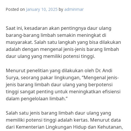
Posted on
January 10, 2025
by
adminmar
Saat ini, kesadaran akan pentingnya daur ulang
barang-barang limbah semakin meningkat di
masyarakat. Salah satu langkah yang bisa dilakukan
adalah dengan mengenal jenis-jenis barang limbah
daur ulang yang memiliki potensi tinggi.
Menurut penelitian yang dilakukan oleh Dr. Andi
Surya, seorang pakar lingkungan, “Mengenal jenis-
jenis barang limbah daur ulang yang berpotensi
tinggi sangat penting untuk meningkatkan efisiensi
dalam pengelolaan limbah.”
Salah satu jenis barang limbah daur ulang yang
memiliki potensi tinggi adalah kertas. Menurut data
dari Kementerian Lingkungan Hidup dan Kehutanan,