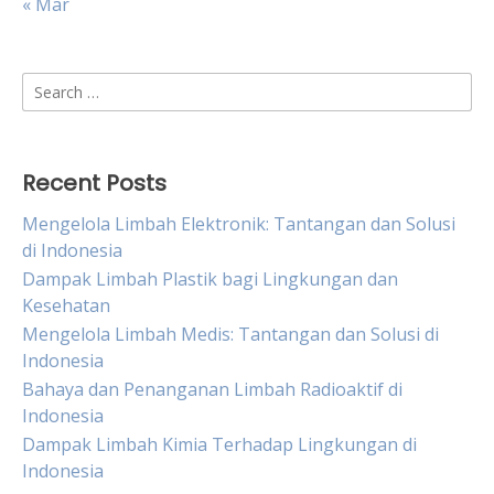
« Mar
Search
for:
Recent Posts
Mengelola Limbah Elektronik: Tantangan dan Solusi
di Indonesia
Dampak Limbah Plastik bagi Lingkungan dan
Kesehatan
Mengelola Limbah Medis: Tantangan dan Solusi di
Indonesia
Bahaya dan Penanganan Limbah Radioaktif di
Indonesia
Dampak Limbah Kimia Terhadap Lingkungan di
Indonesia