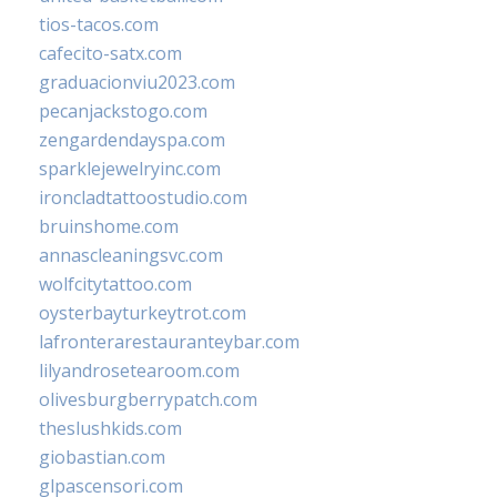
tios-tacos.com
cafecito-satx.com
graduacionviu2023.com
pecanjackstogo.com
zengardendayspa.com
sparklejewelryinc.com
ironcladtattoostudio.com
bruinshome.com
annascleaningsvc.com
wolfcitytattoo.com
oysterbayturkeytrot.com
lafronterarestauranteybar.com
lilyandrosetearoom.com
olivesburgberrypatch.com
theslushkids.com
giobastian.com
glpascensori.com