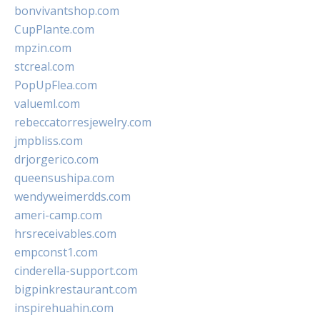
bonvivantshop.com
CupPlante.com
mpzin.com
stcreal.com
PopUpFlea.com
valueml.com
rebeccatorresjewelry.com
jmpbliss.com
drjorgerico.com
queensushipa.com
wendyweimerdds.com
ameri-camp.com
hrsreceivables.com
empconst1.com
cinderella-support.com
bigpinkrestaurant.com
inspirehuahin.com