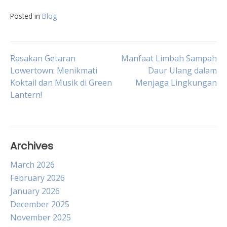
Posted in
Blog
Post
Rasakan Getaran
Manfaat Limbah Sampah
Lowertown: Menikmati
Daur Ulang dalam
Koktail dan Musik di Green
Menjaga Lingkungan
navigation
Lantern!
Archives
March 2026
February 2026
January 2026
December 2025
November 2025