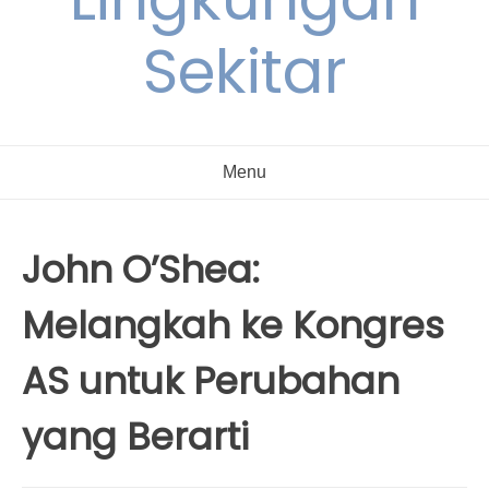
Sekitar
Menu
John O’Shea:
Melangkah ke Kongres
AS untuk Perubahan
yang Berarti