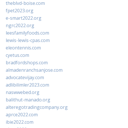
theblvd-boise.com
fpet2023.org
e-smart2022.org
ngrc2022.org
leesfamilyfoods.com
lewis-lewis-cpas.com
eleontennis.com
cyetus.com
bradfordshops.com
almadenranchsanjose.com
advocatevijay.com
adlibilimler2023.com
naswwebed.org
balithut-manado.org
alteregotradingcompany.org
aprce2022.com
ibie2022.com