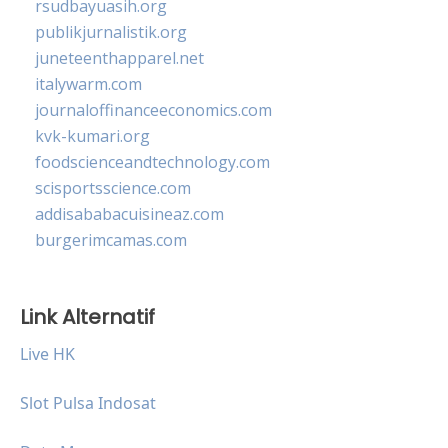
rsudbayuasih.org
publikjurnalistik.org
juneteenthapparel.net
italywarm.com
journaloffinanceeconomics.com
kvk-kumari.org
foodscienceandtechnology.com
scisportsscience.com
addisababacuisineaz.com
burgerimcamas.com
Link Alternatif
Live HK
Slot Pulsa Indosat