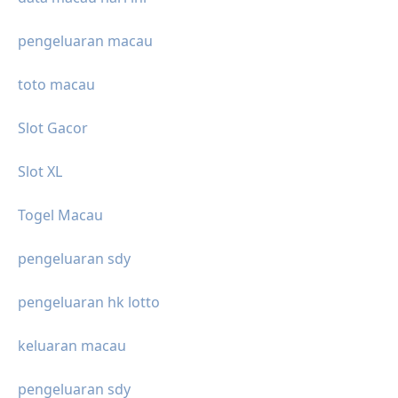
pengeluaran macau
toto macau
Slot Gacor
Slot XL
Togel Macau
pengeluaran sdy
pengeluaran hk lotto
keluaran macau
pengeluaran sdy