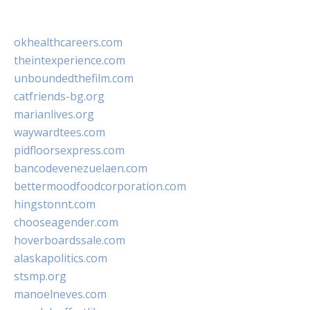
okhealthcareers.com
theintexperience.com
unboundedthefilm.com
catfriends-bg.org
marianlives.org
waywardtees.com
pidfloorsexpress.com
bancodevenezuelaen.com
bettermoodfoodcorporation.com
hingstonnt.com
chooseagender.com
hoverboardssale.com
alaskapolitics.com
stsmp.org
manoelneves.com