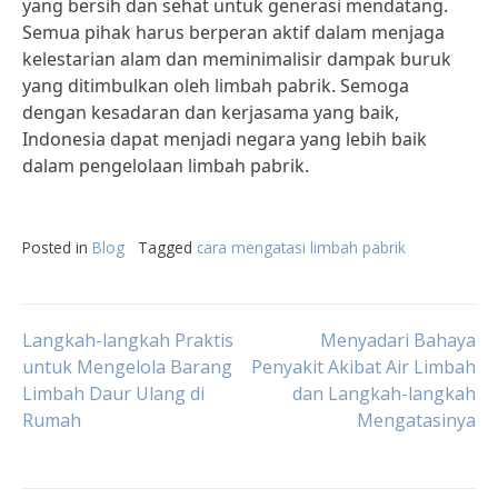
yang bersih dan sehat untuk generasi mendatang.
Semua pihak harus berperan aktif dalam menjaga
kelestarian alam dan meminimalisir dampak buruk
yang ditimbulkan oleh limbah pabrik. Semoga
dengan kesadaran dan kerjasama yang baik,
Indonesia dapat menjadi negara yang lebih baik
dalam pengelolaan limbah pabrik.
Posted in
Blog
Tagged
cara mengatasi limbah pabrik
Post
Langkah-langkah Praktis
Menyadari Bahaya
untuk Mengelola Barang
Penyakit Akibat Air Limbah
Limbah Daur Ulang di
dan Langkah-langkah
navigation
Rumah
Mengatasinya