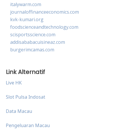
italywarm.com
journaloffinanceeconomics.com
kvk-kumari.org
foodscienceandtechnology.com
scisportsscience.com
addisababacuisineaz.com
burgerimcamas.com
Link Alternatif
Live HK
Slot Pulsa Indosat
Data Macau
Pengeluaran Macau